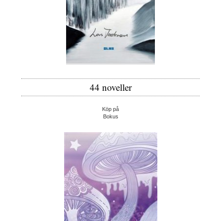
44 noveller
Köp på
Bokus