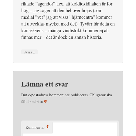
riktade ”agendor” t.ex. att koldioxidhalten är för
hög – jag säger att den behöver höjas (som
medial ”vet” jag att vissa ”hjärncentra” kommer
att utvecklas mycket med det). Tyvärr får detta en
konsekvens – många vindistrikt kommer ej att
finnas mer – det är dock en annan historia.
↓
Svara
Lämna ett svar
Din e-postadress kommer inte publiceras.
Obligatoriska
*
fält är märkta
*
Kommentar