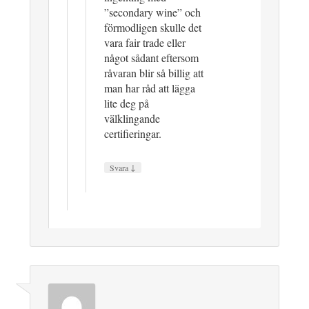
”secondary wine” och
förmodligen skulle det
vara fair trade eller
något sådant eftersom
råvaran blir så billig att
man har råd att lägga
lite deg på
välklingande
certifieringar.
↓
Svara