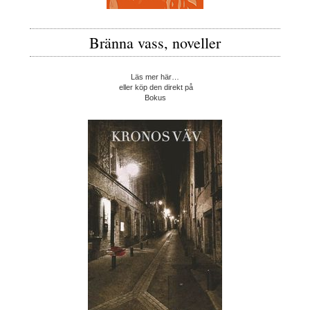
Bränna vass, noveller
Läs mer här…
eller köp den direkt på
Bokus