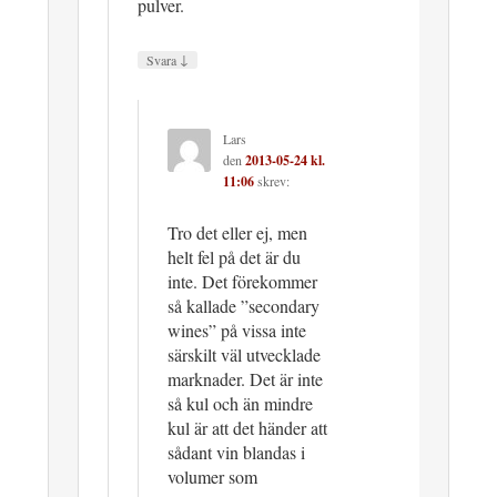
pulver.
↓
Svara
Lars
den
2013-05-24 kl.
11:06
skrev:
Tro det eller ej, men
helt fel på det är du
inte. Det förekommer
så kallade ”secondary
wines” på vissa inte
särskilt väl utvecklade
marknader. Det är inte
så kul och än mindre
kul är att det händer att
sådant vin blandas i
volumer som