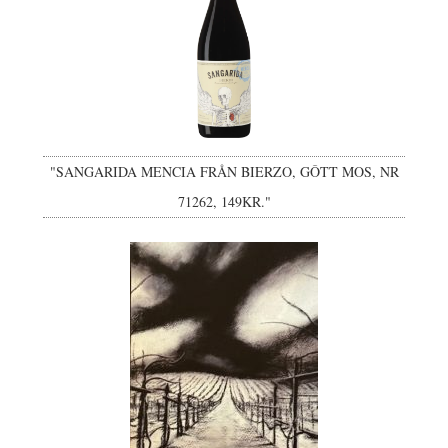
"SANGARIDA MENCIA FRÅN BIERZO, GÔTT MOS, NR
71262, 149KR."