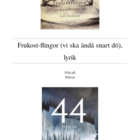
Frukost-flingor (vi ska ändå snart dö),
lyrik
Köp på
Bokus