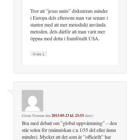
Tror att ”jesus units” diskuterats mindre
i Europa dels eftersom man var senare i
starten med att mer metodiskt använda
metoden, dels därför att man varit mer
öppna med detta i framförallt USA.
↓
Svara
Göran Norman
den
2013-05-23 kl. 23:53
skrev:
Bra med debatt om ”global uppvärmning” – den
står solen för (människan c:a 1/35 del eller ännu
mindre). Mycket att det som är ”officiellt” har