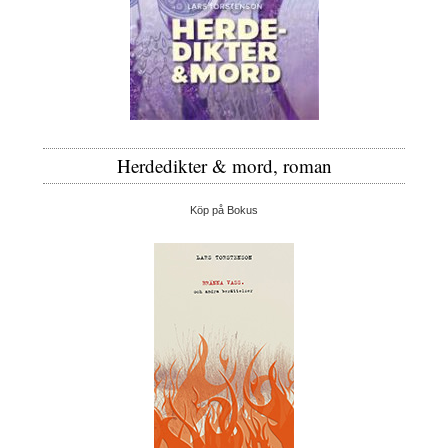
Herdedikter & mord, roman
Köp på Bokus