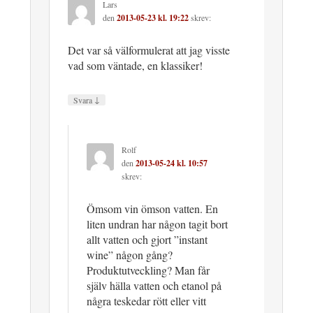
Lars
den
2013-05-23 kl. 19:22
skrev:
Det var så välformulerat att jag visste
vad som väntade, en klassiker!
↓
Svara
Rolf
den
2013-05-24 kl. 10:57
skrev:
Ömsom vin ömson vatten. En
liten undran har någon tagit bort
allt vatten och gjort ”instant
wine” någon gång?
Produktutveckling? Man får
själv hälla vatten och etanol på
några teskedar rött eller vitt