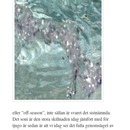
eller ”off-season”, inte sällan är svaret det sistnämnda.
Det som är den stora skillnaden idag jämfört med för
tjugo år sedan är att vi idag ser det fulla genomslaget av