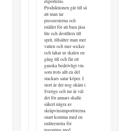
exporteras.
Produktionen går till så
att man tar
pressresterna och
istället för att bara jäsa
lite och destillera till
sprit, tillsätter man mer
vatten och mer socker
och lakar ur skalen en
gång till och får ett
ganska bedrövligt vin
som trots allt en del
stackars satar köper. I
stort är det nog okänt i
Sverige och tur är väl
det för annars skulle
säkert några av
skräpvinsimportörerna
snart komma med en
enliterstetra för
ingenting med