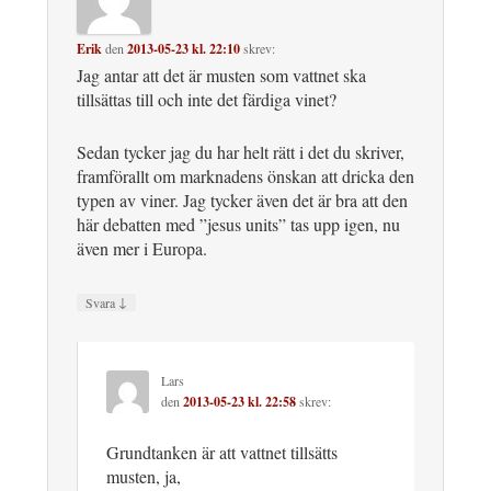
Erik
den
2013-05-23 kl. 22:10
skrev:
Jag antar att det är musten som vattnet ska
tillsättas till och inte det färdiga vinet?
Sedan tycker jag du har helt rätt i det du skriver,
framförallt om marknadens önskan att dricka den
typen av viner. Jag tycker även det är bra att den
här debatten med ”jesus units” tas upp igen, nu
även mer i Europa.
↓
Svara
Lars
den
2013-05-23 kl. 22:58
skrev:
Grundtanken är att vattnet tillsätts
musten, ja,