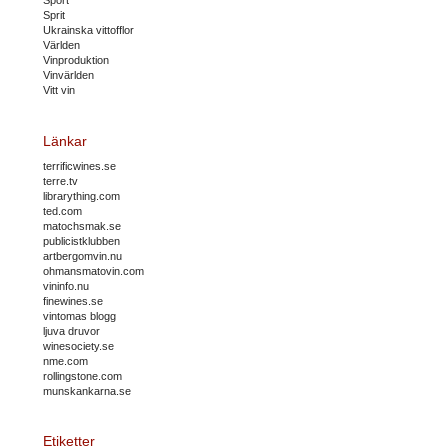
Sport
Sprit
Ukrainska vittofflor
Världen
Vinproduktion
Vinvärlden
Vitt vin
Länkar
terrificwines.se
terre.tv
librarything.com
ted.com
matochsmak.se
publicistklubben
artbergomvin.nu
ohmansmatovin.com
vininfo.nu
finewines.se
vintomas blogg
ljuva druvor
winesociety.se
nme.com
rollingstone.com
munskankarna.se
Etiketter