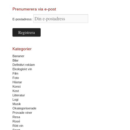
Prenumerera via e-post
E-postadress:
Kategorier
Bananer
Bilar
Definitivt reklam
Ekologiskt vin
Film
Foto
Hästar
Konst
Kost
Litteratur
Logi
Musik
Okategoriserade
Provade viner
Resa
Rosé
Rött vin