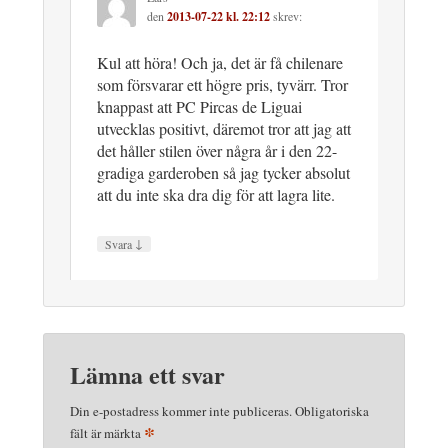
den
2013-07-22 kl. 22:12
skrev:
Kul att höra! Och ja, det är få chilenare
som försvarar ett högre pris, tyvärr. Tror
knappast att PC Pircas de Liguai
utvecklas positivt, däremot tror att jag att
det håller stilen över några år i den 22-
gradiga garderoben så jag tycker absolut
att du inte ska dra dig för att lagra lite.
↓
Svara
Lämna ett svar
Din e-postadress kommer inte publiceras.
Obligatoriska
*
fält är märkta