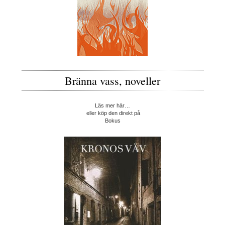
Bränna vass, noveller
Läs mer här…
eller köp den direkt på
Bokus