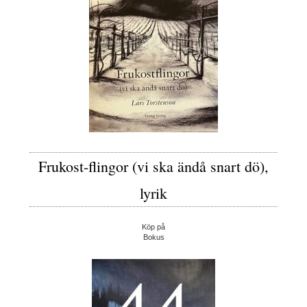
Frukost-flingor (vi ska ändå snart dö),
lyrik
Köp på
Bokus