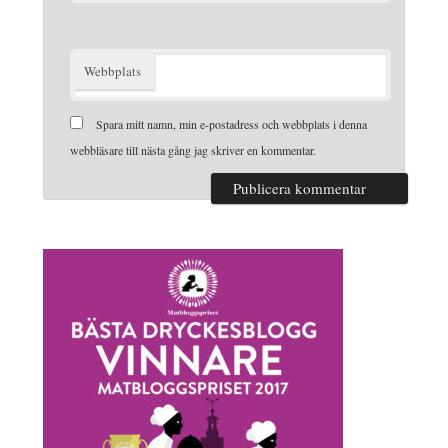
Webbplats
Spara mitt namn, min e-postadress och webbplats i denna
webbläsare till nästa gång jag skriver en kommentar.