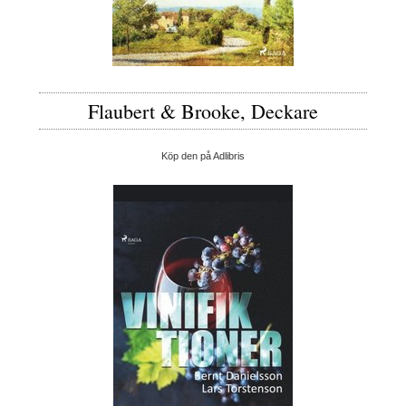
Flaubert & Brooke, Deckare
Köp den på Adlibris