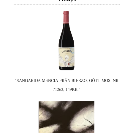
"SANGARIDA MENCIA FRÅN BIERZO, GÔTT MOS, NR
71262, 149KR."