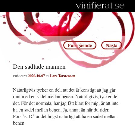
Inläggsnavigering
Föregående
Nästa
Den sadlade mannen
Publicerat
2020-10-07
av
Lars Torstenson
Naturligtvis tycker en del, att det är konstigt att jag går
runt med en sadel mellan benen. Naturligtvis, tycker de
det. För det normala, har jag fått klart för mig, är att inte
ha en sadel mellan benen. Ja, annat än när du rider.
Förstås. Då är det högst naturligt att ha en sadel mellan
benen.