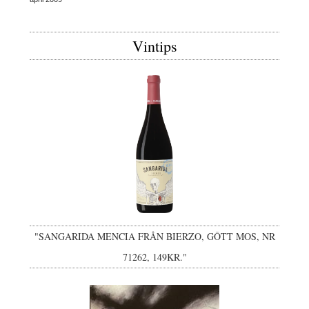
Vintips
"SANGARIDA MENCIA FRÅN BIERZO, GÔTT MOS, NR
71262, 149KR."