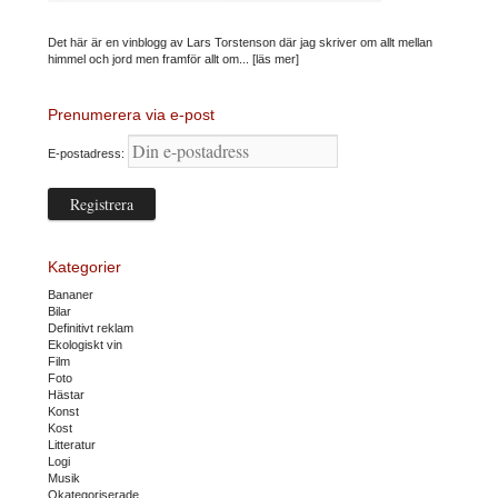
Det här är en vinblogg av Lars Torstenson där jag skriver om allt mellan
himmel och jord men framför allt om...
[läs mer]
Prenumerera via e-post
E-postadress:
Kategorier
Bananer
Bilar
Definitivt reklam
Ekologiskt vin
Film
Foto
Hästar
Konst
Kost
Litteratur
Logi
Musik
Okategoriserade