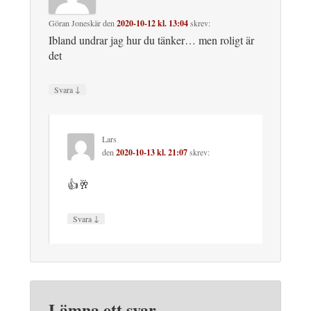
Göran Joneskär
den
2020-10-12 kl. 13:04
skrev:
Ibland undrar jag hur du tänker… men roligt är
det
↓
Svara
Lars
den
2020-10-13 kl. 21:07
skrev:
👍🥂
↓
Svara
Lämna ett svar