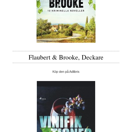
Flaubert & Brooke, Deckare
Köp den på Adlibris