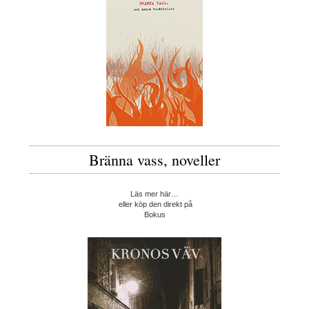
Bränna vass, noveller
Läs mer här…
eller köp den direkt på
Bokus