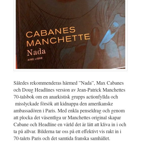
Således rekommenderas härmed ”Nada”, Max Cabanes
och Doug Headlines version av Jean-Patrick Manchettes
70-talsbok om en anarkistisk grupps actionfyllda och
misslyckade försök att kidnappa den amerikanske
ambassadören i Paris. Med enkla penseldrag och genom
att plocka det väsentliga ur Manchettes original skapar
Cabane och Headline en värld det är lätt att kliva in i och
ta på allvar. Bilderna tar oss på ett effektivt vis rakt in i
70-talets Paris och det samtida franska samhället.