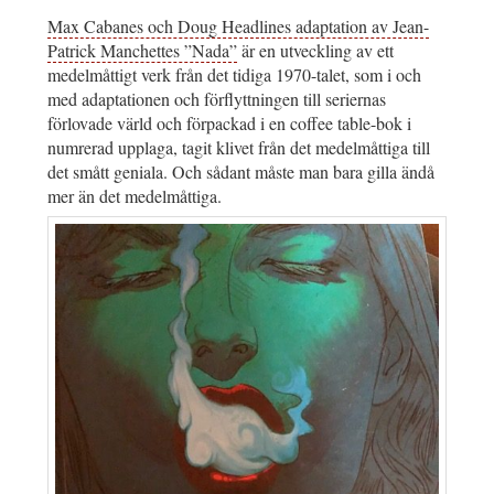
Max Cabanes och Doug Headlines adaptation av Jean-
Patrick Manchettes ”Nada”
är en utveckling av ett
medelmåttigt verk från det tidiga 1970-talet, som i och
med adaptationen och förflyttningen till seriernas
förlovade värld och förpackad i en coffee table-bok i
numrerad upplaga, tagit klivet från det medelmåttiga till
det smått geniala. Och sådant måste man bara gilla ändå
mer än det medelmåttiga.