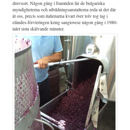
druvsort. Någon gång i framtiden lär de bulgariska
myndigheterna och utbildningsanstalterna reda ut det där
åt oss, precis som italienarna kvart över tolv tog tag i
eländes-förvirringen kring sangiovese någon gång i 1980-
talet sista skälvande minuter.