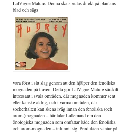
LalVigne Mature. Denna ska sprutas direkt på plantans
blad och sägs
vara först i sitt slag genom att den hjälper den fenoliska
mognaden på traven. Detta gör LalVigne Mature särskilt
intressant i svala områden, där mognaden kommer sent
eller kanske aldrig, och i varma områden, där
sockerhalten kan skena iväg innan den fenoliska (och
arom-)mognaden – här talar Lallemand om den
önologiska mognaden som omfattar både den fenoliska
och arom-mognaden – infunnit sig. Produkten väntar på