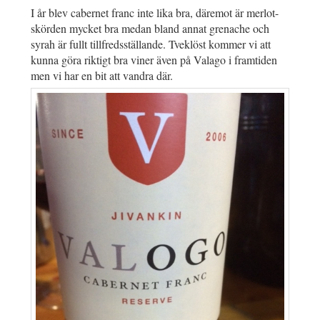
I år blev cabernet franc inte lika bra, däremot är merlot-
skörden mycket bra medan bland annat grenache och
syrah är fullt tillfredsställande. Tveklöst kommer vi att
kunna göra riktigt bra viner även på Valago i framtiden
men vi har en bit att vandra där.