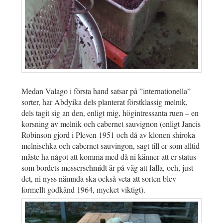
Medan Valago i första hand satsar på ”internationella”
sorter, har Abdyika dels planterat förstklassig melnik,
dels tagit sig an den, enligt mig, högintressanta ruen – en
korsning av melnik och cabernet sauvignon (enligt Jancis
Robinson gjord i Pleven 1951 och då av klonen shiroka
melnischka och cabernet sauvingon, sagt till er som alltid
måste ha något att komma med då ni känner att er status
som bordets messerschmidt är på väg att falla, och, just
det, ni nyss nämnda ska också veta att sorten blev
formellt godkänd 1964, mycket viktigt).