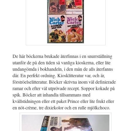
De här böckerna brukade återfinnas i en snurrställning
utanför de på den tiden så vanliga kioskerna, eller lite
undangömda i bokhandeln, i den mån de alls återfanns
där. En perfekt ordning. Kiosklitteratur var, och är,
förströelselitteratur. Böcker skrivna inom väl definierade
ramar och efter väl utprövade recept. Soppor kokade på
spik. Böcker att inhandla tillsammans med
kvällstidningen eller ett paket Prince eller lite frukt eller
en nöt-crème, tre dixiekolor och en rulle mjölkchoco.