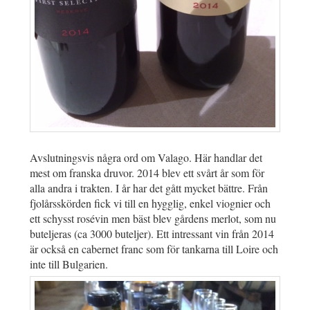
Avslutningsvis några ord om Valago. Här handlar det
mest om franska druvor. 2014 blev ett svårt år som för
alla andra i trakten. I år har det gått mycket bättre. Från
fjolårsskörden fick vi till en hygglig, enkel viognier och
ett schysst rosévin men bäst blev gårdens merlot, som nu
buteljeras (ca 3000 buteljer). Ett intressant vin från 2014
är också en cabernet franc som för tankarna till Loire och
inte till Bulgarien.