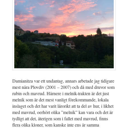
Damianitza var ett undantag, annars arbetade jag tidigare
mest nära Plovdiv (2001 – 2007) och då med druvor som
rubin och mavrud. Härnere i melnik-trakten är det just
melnik som är det mest vanligt förekommande, lokala
inslaget och det har varit lärorikt att ta del av hur, i likhet
med mavrud, oerhört olika ”melnik” kan vara och det är
tydligt att det, återigen som i fallet med mavrud, finns
flera olika kloner, som kanske inte ens är samma