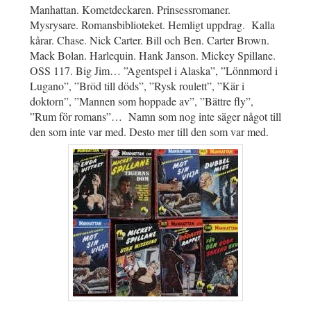
Manhattan. Kometdeckaren. Prinsessromaner.
Mysrysare. Romansbiblioteket. Hemligt uppdrag. Kalla
kårar. Chase. Nick Carter. Bill och Ben. Carter Brown.
Mack Bolan. Harlequin. Hank Janson. Mickey Spillane.
OSS 117. Big Jim… ”Agentspel i Alaska”, ”Lönnmord i
Lugano”, ”Bröd till döds”, ”Rysk roulett”, ”Kär i
doktorn”, ”Mannen som hoppade av”, ”Bättre fly”,
”Rum för romans”… Namn som nog inte säger något till
den som inte var med. Desto mer till den som var med.