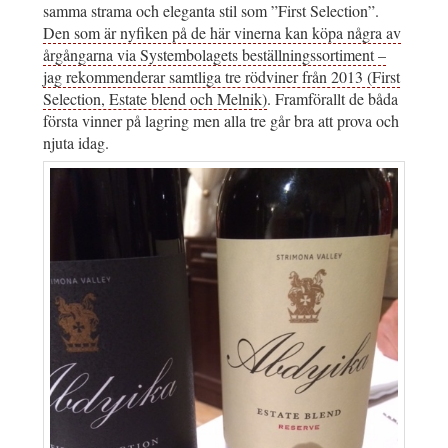
samma strama och eleganta stil som ”First Selection”.
Den som är nyfiken på de här vinerna kan köpa några av
årgångarna via Systembolagets beställningssortiment –
jag rekommenderar samtliga tre rödviner från 2013 (First
Selection, Estate blend och Melnik)
. Framförallt de båda
första vinner på lagring men alla tre går bra att prova och
njuta idag.