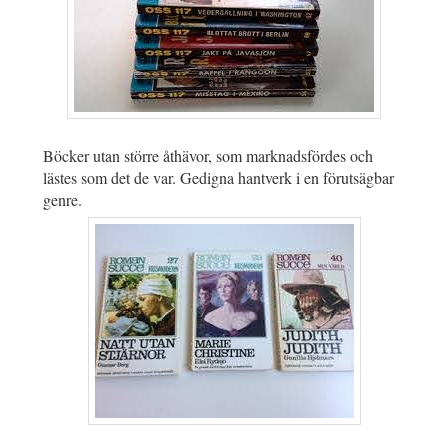
Böcker utan större åthävor, som marknadsfördes och
lästes som det de var. Gedigna hantverk i en förutsägbar
genre.