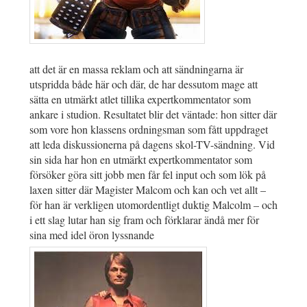
att det är en massa reklam och att sändningarna är
utspridda både här och där, de har dessutom mage att
sätta en utmärkt atlet tillika expertkommentator som
ankare i studion. Resultatet blir det väntade: hon sitter där
som vore hon klassens ordningsman som fått uppdraget
att leda diskussionerna på dagens skol-TV-sändning. Vid
sin sida har hon en utmärkt expertkommentator som
försöker göra sitt jobb men får fel input och som lök på
laxen sitter där Magister Malcom och kan och vet allt –
för han är verkligen utomordentligt duktig Malcolm – och
i ett slag lutar han sig fram och förklarar ändå mer för
sina med idel öron lyssnande