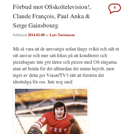
Förbud mot OSskoltelevision!,
4
Claude François, Paul Anka &
Serge Gainsbourg
Publicerat
2014-02-08
av
Lars Torstenson
Må så vara att de ansvariga sedan länge svikit och sålt ut
sitt ansvar och mer satt fokus på att konditorer och
pizzabagare inte gör tårtor och pizzor med OS-ringarna
utan att betala för det alltmedan det mutas hejvilt, men
inget av detta ger Viasat/TV3 rätt att förstöra det
idrottsliga för oss. Inte nog med