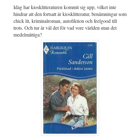
Idag har kiosklitteraturen kommit sig upp, vilket inte
hindrar att den fortsatt är kiosklitteratur, benämningar som
chick lit, kriminalroman, autofiktion och feelgood till
trots. Och tur är väl det för vad vore världen utan det
medelmåttiga?