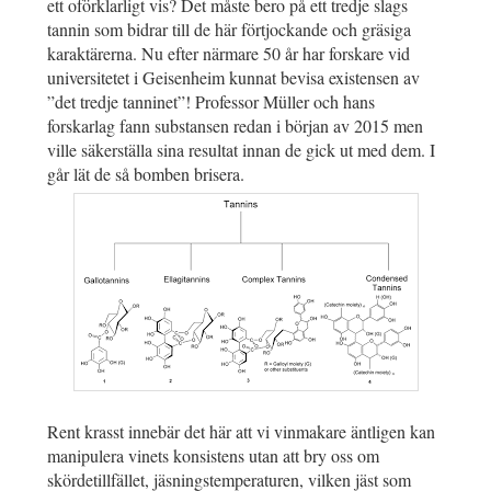
ett oförklarligt vis? Det måste bero på ett tredje slags
tannin som bidrar till de här förtjockande och gräsiga
karaktärerna. Nu efter närmare 50 år har forskare vid
universitetet i Geisenheim kunnat bevisa existensen av
”det tredje tanninet”! Professor Müller och hans
forskarlag fann substansen redan i början av 2015 men
ville säkerställa sina resultat innan de gick ut med dem. I
går lät de så bomben brisera.
Rent krasst innebär det här att vi vinmakare äntligen kan
manipulera vinets konsistens utan att bry oss om
skördetillfället, jäsningstemperaturen, vilken jäst som