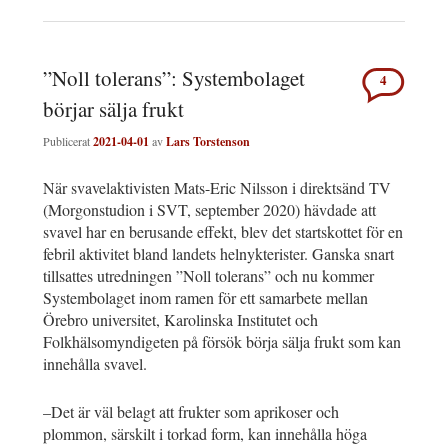
”Noll tolerans”: Systembolaget
4
börjar sälja frukt
Publicerat
2021-04-01
av
Lars Torstenson
När svavelaktivisten Mats-Eric Nilsson i direktsänd TV
(Morgonstudion i SVT, september 2020) hävdade att
svavel har en berusande effekt, blev det startskottet för en
febril aktivitet bland landets helnykterister. Ganska snart
tillsattes utredningen ”Noll tolerans” och nu kommer
Systembolaget inom ramen för ett samarbete mellan
Örebro universitet, Karolinska Institutet och
Folkhälsomyndigeten på försök börja sälja frukt som kan
innehålla svavel.
–Det är väl belagt att frukter som aprikoser och
plommon, särskilt i torkad form, kan innehålla höga