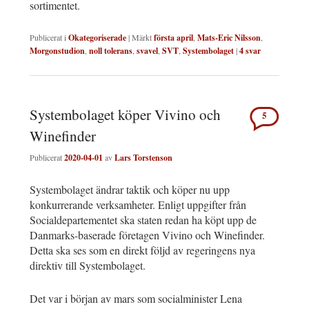
sortimentet.
Publicerat i
Okategoriserade
|
Märkt
första april
,
Mats-Eric Nilsson
,
Morgonstudion
,
noll tolerans
,
svavel
,
SVT
,
Systembolaget
|
4
svar
Systembolaget köper Vivino och
5
Winefinder
Publicerat
2020-04-01
av
Lars Torstenson
Systembolaget ändrar taktik och köper nu upp
konkurrerande verksamheter. Enligt uppgifter från
Socialdepartementet ska staten redan ha köpt upp de
Danmarks-baserade företagen Vivino och Winefinder.
Detta ska ses som en direkt följd av regeringens nya
direktiv till Systembolaget.
Det var i början av mars som socialminister Lena