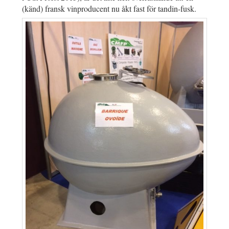
(känd) fransk vinproducent nu åkt fast för tandin-fusk.