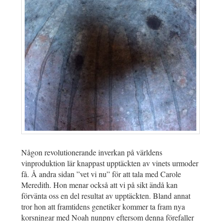
Någon revolutionerande inverkan på världens
vinproduktion lär knappast upptäckten av vinets urmoder
få. Å andra sidan ”vet vi nu” för att tala med Carole
Meredith. Hon menar också att vi på sikt ändå kan
förvänta oss en del resultat av upptäckten. Bland annat
tror hon att framtidens genetiker kommer ta fram nya
korsningar med Noah nunpny eftersom denna förefaller