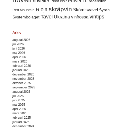
noveller
Provence
recension
Pinot Noir
skräpvin
Rioja
Skörd
svavel
Syrah
Red Mountain
Tavel
vintips
Ukraina
Systembolaget
vinfrossa
Arkiv
augusti 2026
juli 2026
juni 2026
maj 2026
april 2026
mars 2026
februari 2026
januari 2026
december 2025
november 2025
oktober 2025
september 2025
augusti 2025
juli 2025
juni 2025
maj 2025
april 2025
mars 2025
februari 2025
januari 2025
december 2024