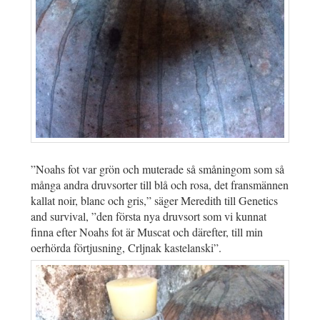
”Noahs fot var grön och muterade så småningom som så
många andra druvsorter till blå och rosa, det fransmännen
kallat noir, blanc och gris,” säger Meredith till Genetics
and survival, ”den första nya druvsort som vi kunnat
finna efter Noahs fot är Muscat och därefter, till min
oerhörda förtjusning, Crljnak kastelanski”.