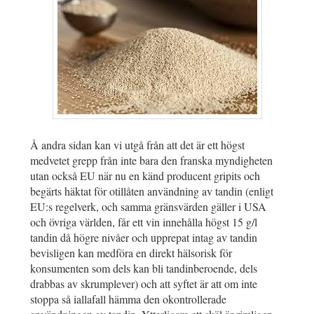
Å andra sidan kan vi utgå från att det är ett högst
medvetet grepp från inte bara den franska myndigheten
utan också EU när nu en känd producent gripits och
begärts häktat för otillåten användning av tandin (enligt
EU:s regelverk, och samma gränsvärden gäller i USA
och övriga världen, får ett vin innehålla högst 15 g/l
tandin då högre nivåer och upprepat intag av tandin
bevisligen kan medföra en direkt hälsorisk för
konsumenten som dels kan bli tandinberoende, dels
drabbas av skrumplever) och att syftet är att om inte
stoppa så iallafall hämma den okontrollerade