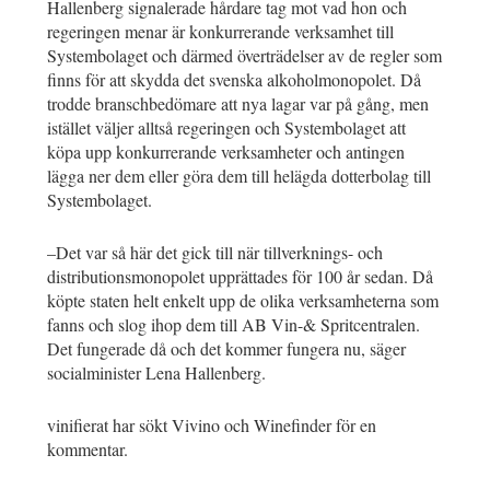
Hallenberg signalerade hårdare tag mot vad hon och
regeringen menar är konkurrerande verksamhet till
Systembolaget och därmed överträdelser av de regler som
finns för att skydda det svenska alkoholmonopolet. Då
trodde branschbedömare att nya lagar var på gång, men
istället väljer alltså regeringen och Systembolaget att
köpa upp konkurrerande verksamheter och antingen
lägga ner dem eller göra dem till helägda dotterbolag till
Systembolaget.
–Det var så här det gick till när tillverknings- och
distributionsmonopolet upprättades för 100 år sedan. Då
köpte staten helt enkelt upp de olika verksamheterna som
fanns och slog ihop dem till AB Vin-& Spritcentralen.
Det fungerade då och det kommer fungera nu, säger
socialminister Lena Hallenberg.
vinifierat har sökt Vivino och Winefinder för en
kommentar.