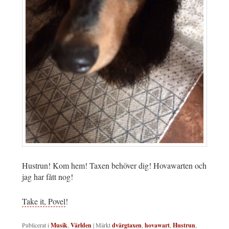
Hustrun! Kom hem! Taxen behöver dig! Hovawarten och
jag har fått nog!
Take it, Povel
!
Publicerat i
Musik
,
Världen
|
Märkt
dvärgtaxen
,
hovawart
,
Hustrun
,