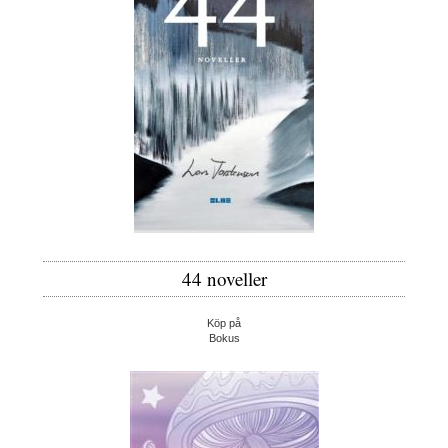
44 noveller
Köp på
Bokus