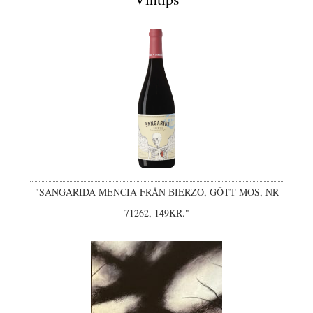
"SANGARIDA MENCIA FRÅN BIERZO, GÔTT MOS, NR
71262, 149KR."