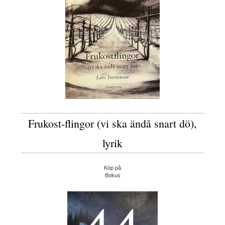
Frukost-flingor (vi ska ändå snart dö),
lyrik
Köp på
Bokus