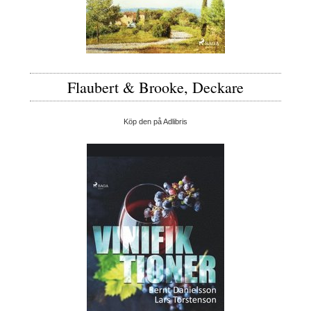
Flaubert & Brooke, Deckare
Köp den på Adlibris