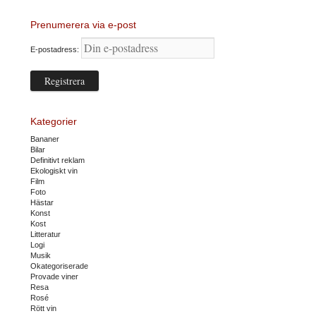
Prenumerera via e-post
E-postadress:
Kategorier
Bananer
Bilar
Definitivt reklam
Ekologiskt vin
Film
Foto
Hästar
Konst
Kost
Litteratur
Logi
Musik
Okategoriserade
Provade viner
Resa
Rosé
Rött vin