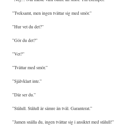
”Tveksamt, men ingen tvättar sig med smör.”
”Hur vet du det?”
”Gör du det?”
”Vet?”
”Tvättar med smör.”
”Självklart inte.”
”Där ser du.”
”Stålull. Stålull är sämre än tvål. Garanterat.”
”Jamen snälla du, ingen tvättar sig i ansiktet med stålull!”