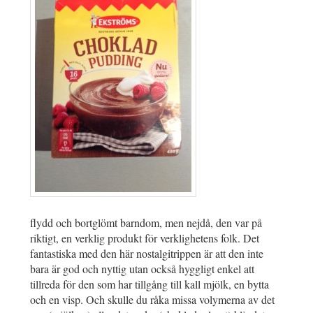
flydd och bortglömt barndom, men nejdå, den var på
riktigt, en verklig produkt för verklighetens folk. Det
fantastiska med den här nostalgitrippen är att den inte
bara är god och nyttig utan också hyggligt enkel att
tillreda för den som har tillgång till kall mjölk, en bytta
och en visp. Och skulle du råka missa volymerna av det