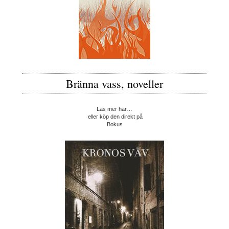
Bränna vass, noveller
Läs mer här…
eller köp den direkt på
Bokus