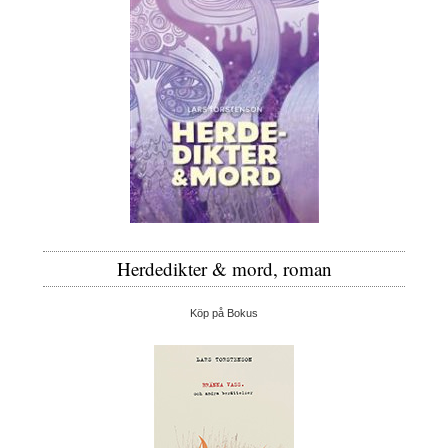
Herdedikter & mord, roman
Köp på Bokus