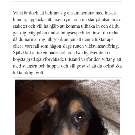
Värst är dock att befinna sig ensam hemma med husets
hundar, upptäcka att taxen rymt och nu står på utsidan av
staketet och vill ha hjälp att komma tillbaka in och då du
ger dig iväg på en undsättningsexpedition inser du redan
då du närmar dig utbrytarkungen att denne luktar apa
eller i vart fall som någon slags rutten vildsvinsavföring.
Självklart är taxen både stolt och lycklig över detta i
högsta grad självförvållade tillstånd varför den viftar glatt
med svansen och hoppar och vill gosa så att du också ska
lukta riktigt gott.