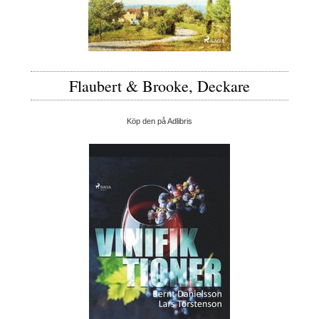
Flaubert & Brooke, Deckare
Köp den på Adlibris