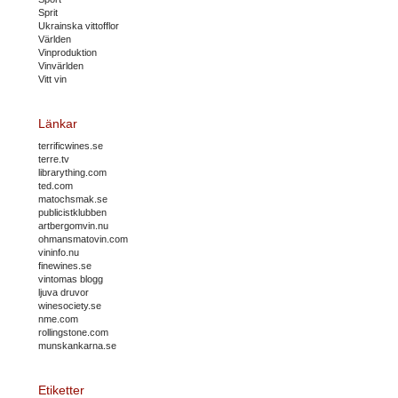
Sprit
Ukrainska vittofflor
Världen
Vinproduktion
Vinvärlden
Vitt vin
Länkar
terrificwines.se
terre.tv
librarything.com
ted.com
matochsmak.se
publicistklubben
artbergomvin.nu
ohmansmatovin.com
vininfo.nu
finewines.se
vintomas blogg
ljuva druvor
winesociety.se
nme.com
rollingstone.com
munskankarna.se
Etiketter