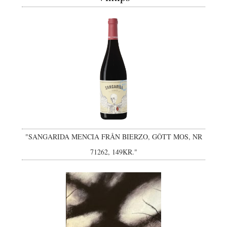
"SANGARIDA MENCIA FRÅN BIERZO, GÔTT MOS, NR
71262, 149KR."