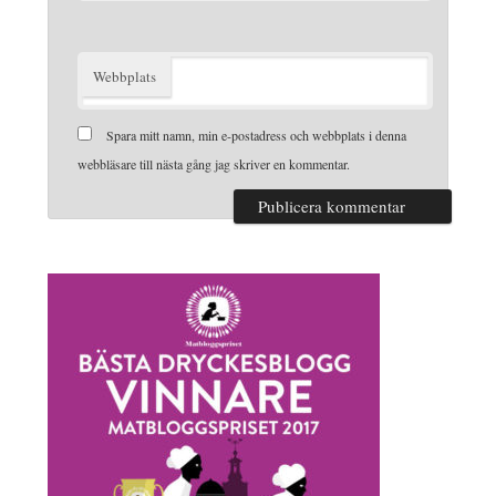
Webbplats
Spara mitt namn, min e-postadress och webbplats i denna
webbläsare till nästa gång jag skriver en kommentar.