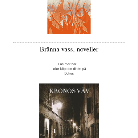
Bränna vass, noveller
Läs mer här…
eller köp den direkt på
Bokus