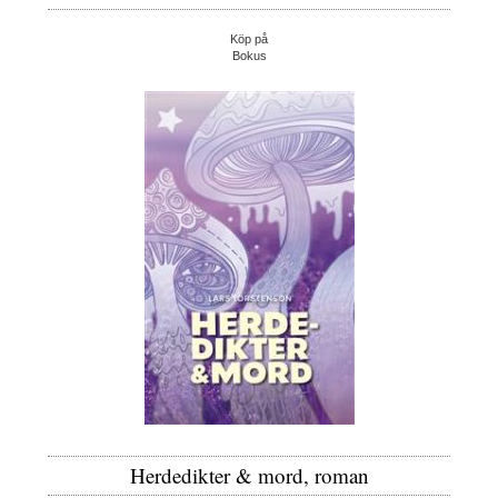
Köp på
Bokus
Herdedikter & mord, roman