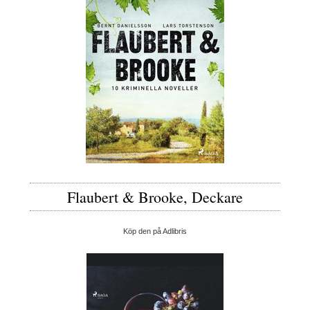
Flaubert & Brooke, Deckare
Köp den på Adlibris