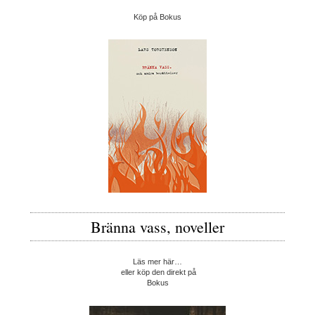
Köp på Bokus
Bränna vass, noveller
Läs mer här…
eller köp den direkt på
Bokus