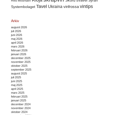
Rioja
Skörd
svavel
Syrah
Red Mountain
Tavel
vintips
Ukraina
Systembolaget
vinfrossa
Arkiv
augusti 2026
juli 2026
juni 2026
maj 2026
april 2026
mars 2026
februari 2026
januari 2026
december 2025
november 2025
oktober 2025
september 2025
augusti 2025
juli 2025
juni 2025
maj 2025
april 2025
mars 2025
februari 2025
januari 2025
december 2024
november 2024
oktober 2024