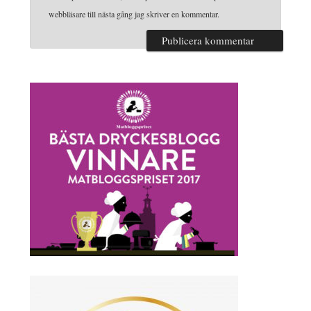
webbläsare till nästa gång jag skriver en kommentar.