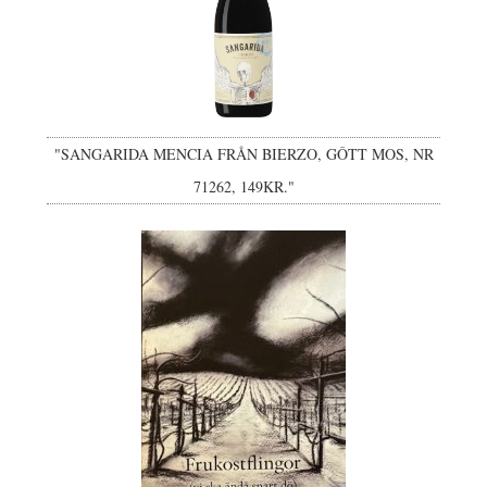
"SANGARIDA MENCIA FRÅN BIERZO, GÔTT MOS, NR
71262, 149KR."