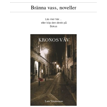
Bränna vass, noveller
Läs mer här…
eller köp den direkt på
Bokus