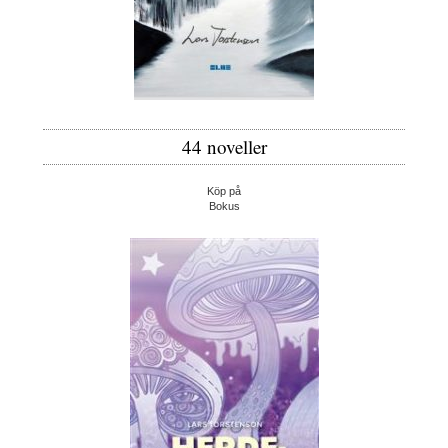
44 noveller
Köp på
Bokus