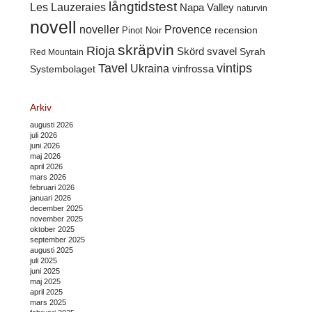
långtidstest
Les Lauzeraies
Napa Valley
naturvin
novell
noveller
Provence
recension
Pinot Noir
skräpvin
Rioja
Skörd
svavel
Syrah
Red Mountain
Tavel
vintips
Ukraina
Systembolaget
vinfrossa
Arkiv
augusti 2026
juli 2026
juni 2026
maj 2026
april 2026
mars 2026
februari 2026
januari 2026
december 2025
november 2025
oktober 2025
september 2025
augusti 2025
juli 2025
juni 2025
maj 2025
april 2025
mars 2025