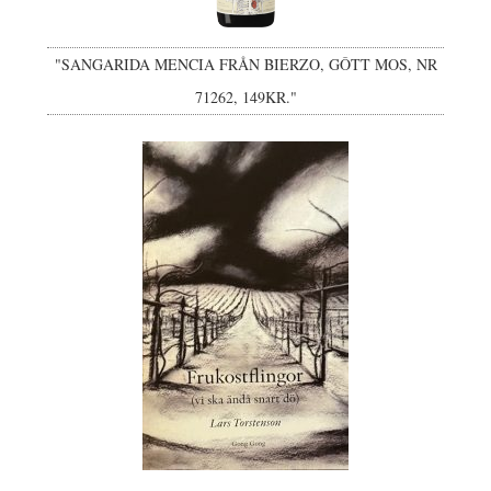
"SANGARIDA MENCIA FRÅN BIERZO, GÔTT MOS, NR
71262, 149KR."