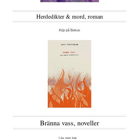
Herdedikter & mord, roman
Köp på Bokus
Bränna vass, noveller
Läs mer här…