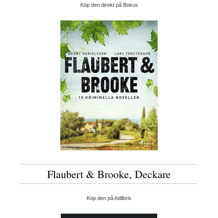
Köp den direkt på Bokus
Flaubert & Brooke, Deckare
Köp den på Adlibris