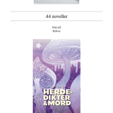
44 noveller
Köp på
Bokus