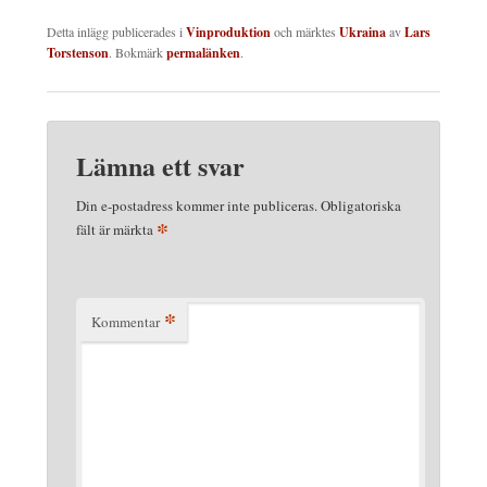
Detta inlägg publicerades i
Vinproduktion
och märktes
Ukraina
av
Lars
Torstenson
. Bokmärk
permalänken
.
Lämna ett svar
Din e-postadress kommer inte publiceras.
Obligatoriska
*
fält är märkta
*
Kommentar