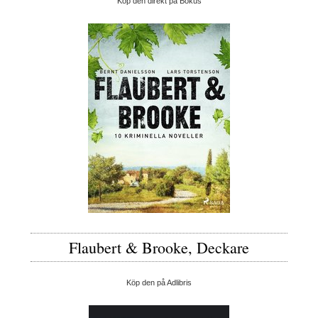
Köp den direkt på Bokus
Flaubert & Brooke, Deckare
Köp den på Adlibris