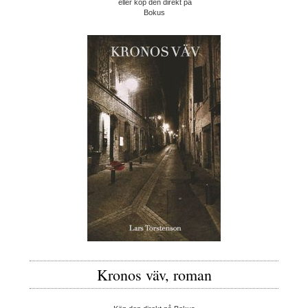
eller köp den direkt på
Bokus
Kronos väv, roman