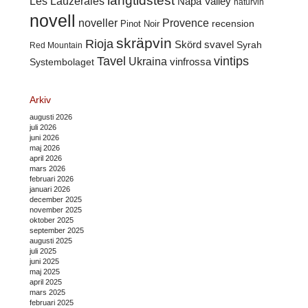
långtidstest
Les Lauzeraies
Napa Valley
naturvin
novell
noveller
Provence
recension
Pinot Noir
skräpvin
Rioja
Skörd
svavel
Syrah
Red Mountain
Tavel
vintips
Ukraina
Systembolaget
vinfrossa
Arkiv
augusti 2026
juli 2026
juni 2026
maj 2026
april 2026
mars 2026
februari 2026
januari 2026
december 2025
november 2025
oktober 2025
september 2025
augusti 2025
juli 2025
juni 2025
maj 2025
april 2025
mars 2025
februari 2025