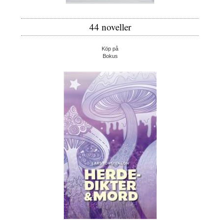
44 noveller
Köp på
Bokus