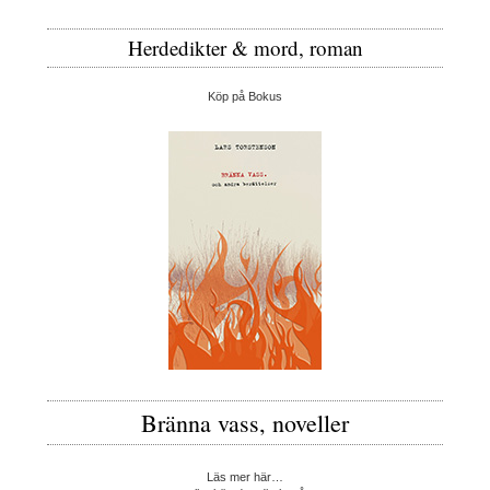
Herdedikter & mord, roman
Köp på Bokus
Bränna vass, noveller
Läs mer här…