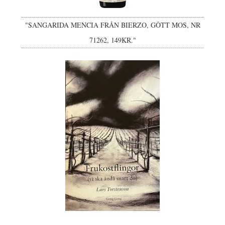
"SANGARIDA MENCIA FRÅN BIERZO, GÔTT MOS, NR
71262, 149KR."