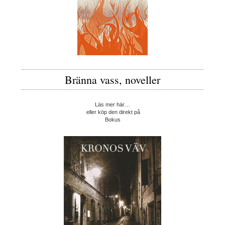
Bränna vass, noveller
Läs mer här…
eller köp den direkt på
Bokus