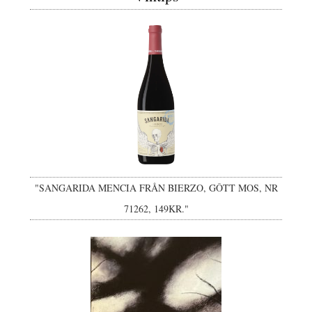
"SANGARIDA MENCIA FRÅN BIERZO, GÔTT MOS, NR
71262, 149KR."