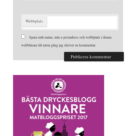
Webbplats
Spara mitt namn, min e-postadress och webbplats i denna
webbläsare till nästa gång jag skriver en kommentar.