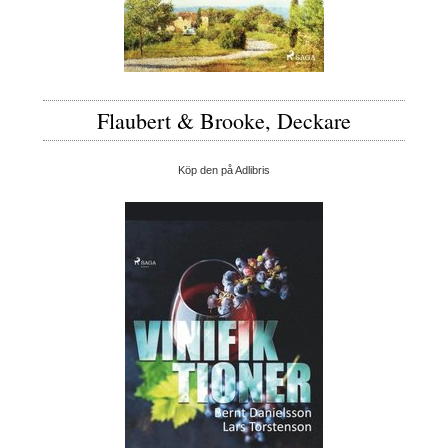
Flaubert & Brooke, Deckare
Köp den på Adlibris