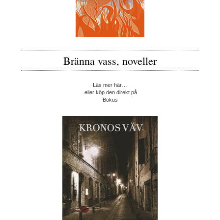
Bränna vass, noveller
Läs mer här…
eller köp den direkt på
Bokus