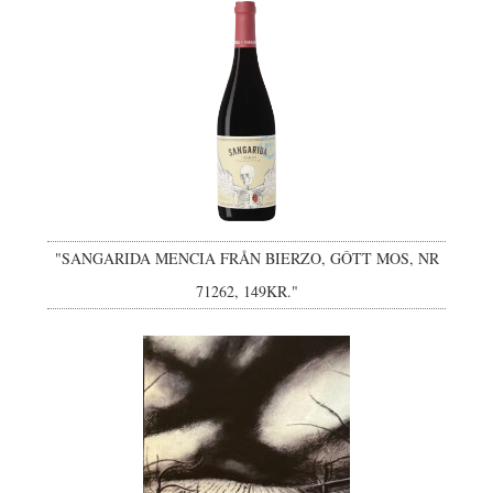
"SANGARIDA MENCIA FRÅN BIERZO, GÔTT MOS, NR
71262, 149KR."