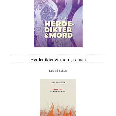
Herdedikter & mord, roman
Köp på Bokus