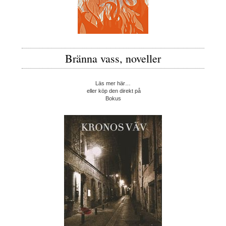
Bränna vass, noveller
Läs mer här…
eller köp den direkt på
Bokus