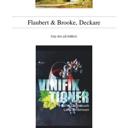
Flaubert & Brooke, Deckare
Köp den på Adlibris