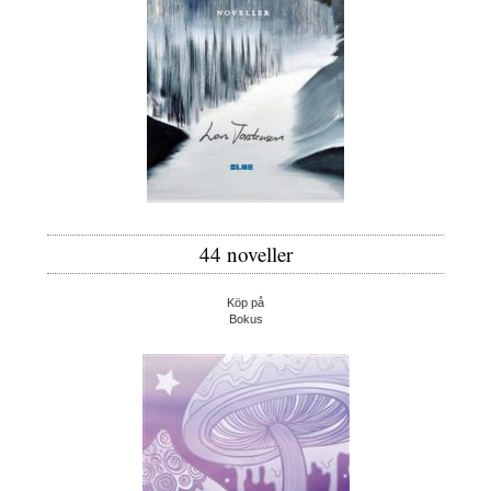
44 noveller
Köp på
Bokus