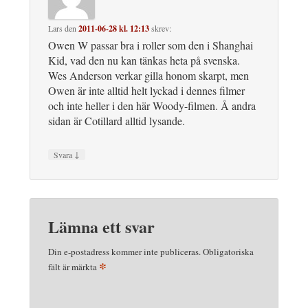
Lars
den
2011-06-28 kl. 12:13
skrev:
Owen W passar bra i roller som den i Shanghai
Kid, vad den nu kan tänkas heta på svenska.
Wes Anderson verkar gilla honom skarpt, men
Owen är inte alltid helt lyckad i dennes filmer
och inte heller i den här Woody-filmen. Å andra
sidan är Cotillard alltid lysande.
↓
Svara
Lämna ett svar
Din e-postadress kommer inte publiceras.
Obligatoriska
*
fält är märkta