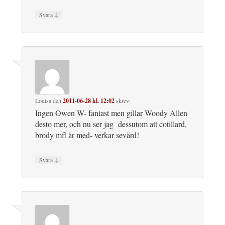
↓
Svara
Louisa
den
2011-06-28 kl. 12:02
skrev:
Ingen Owen W- fantast men gillar Woody Allen
desto mer, och nu ser jag dessutom att cotillard,
brody mfl är med- verkar sevärd!
↓
Svara