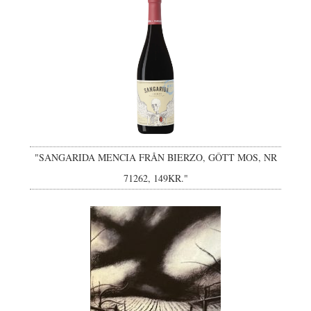
"SANGARIDA MENCIA FRÅN BIERZO, GÔTT MOS, NR
71262, 149KR."