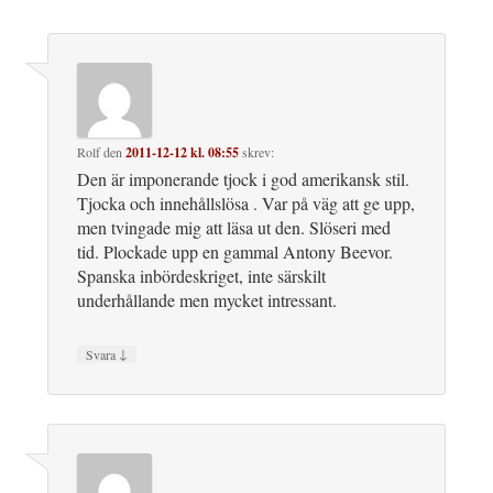
Rolf
den
2011-12-12 kl. 08:55
skrev:
Den är imponerande tjock i god amerikansk stil.
Tjocka och innehållslösa . Var på väg att ge upp,
men tvingade mig att läsa ut den. Slöseri med
tid. Plockade upp en gammal Antony Beevor.
Spanska inbördeskriget, inte särskilt
underhållande men mycket intressant.
↓
Svara