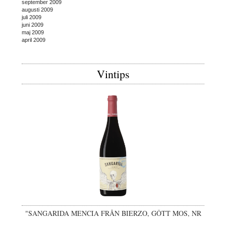
september 2009
augusti 2009
juli 2009
juni 2009
maj 2009
april 2009
Vintips
"SANGARIDA MENCIA FRÅN BIERZO, GÔTT MOS, NR