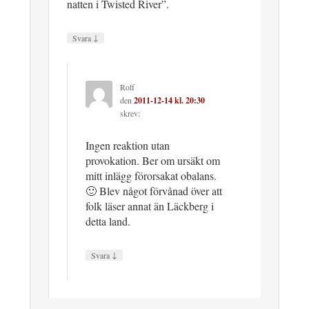
natten i Twisted River”.
↓
Svara
Rolf
den
2011-12-14 kl. 20:30
skrev:
Ingen reaktion utan
provokation. Ber om ursäkt om
mitt inlägg förorsakat obalans.
🙂 Blev något förvånad över att
folk läser annat än Läckberg i
detta land.
↓
Svara