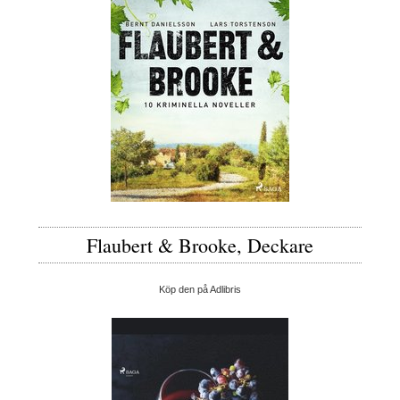
Flaubert & Brooke, Deckare
Köp den på Adlibris