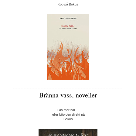
Köp på Bokus
Bränna vass, noveller
Läs mer här…
eller köp den direkt på
Bokus