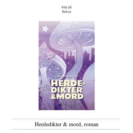
Köp på
Bokus
Herdedikter & mord, roman