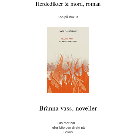
Herdedikter & mord, roman
Köp på Bokus
Bränna vass, noveller
Läs mer här…
eller köp den direkt på
Bokus