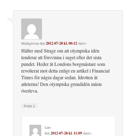
Markgreven
den
2012-07-28 kl. 00:12
skrev:
Håller med Strage om att olympiska idén
tenderar att försvinna i suget efter det sista
pundet. Heder åt Londons borgmästare som
revolterat mot detta enligt en artikel i Financial
Times för några dagar sedan. Idrotten åt
atleterna! Den olympiska grundidén måste
överleva.
↓
Svara
Lars
den
2012-07-28 kl. 11:09
skrev: