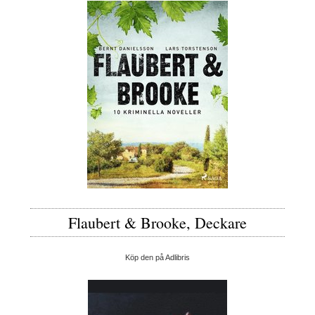
Flaubert & Brooke, Deckare
Köp den på Adlibris