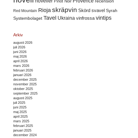
noveller
Provence
recension
Pinot Noir
skräpvin
Rioja
Skörd
svavel
Syrah
Red Mountain
Tavel
vintips
Ukraina
Systembolaget
vinfrossa
Arkiv
augusti 2026
juli 2026
juni 2026
maj 2026
april 2026
mars 2026
februari 2026
januari 2026
december 2025
november 2025
oktober 2025
september 2025
augusti 2025
juli 2025
juni 2025
maj 2025
april 2025
mars 2025
februari 2025
januari 2025
december 2024