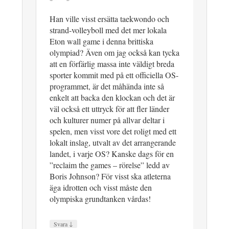
Han ville visst ersätta taekwondo och
strand-volleyboll med det mer lokala
Eton wall game i denna brittiska
olympiad? Även om jag också kan tycka
att en förfärlig massa inte väldigt breda
sporter kommit med på ett officiella OS-
programmet, är det måhända inte så
enkelt att backa den klockan och det är
väl också ett uttryck för att fler länder
och kulturer numer på allvar deltar i
spelen, men visst vore det roligt med ett
lokalt inslag, utvalt av det arrangerande
landet, i varje OS? Kanske dags för en
”reclaim the games – rörelse” ledd av
Boris Johnson? För visst ska atleterna
äga idrotten och visst måste den
olympiska grundtanken vårdas!
↓
Svara