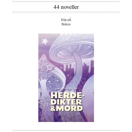
44 noveller
Köp på
Bokus