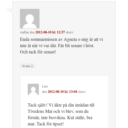
staffan
den
2012-08-10 kl. 12:57
skrev:
Enda sommarmissen av Agneta o mig är att vi
inte åt när vi var där. Får bli senare i höst.
Och tack för senast!
↓
Svara
Lars
den
2012-08-10 kl. 13:04
skrev:
Tack själv! Vi åkte på din inrådan till
Tivedens Mat och vi blev, som du
förstår, inte besvikna. Kul ställe, bra
mat. Tack för tipset!