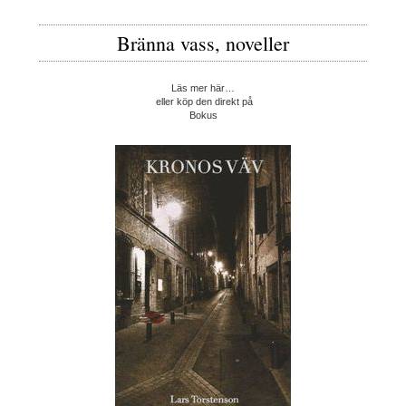
Bränna vass, noveller
Läs mer här…
eller köp den direkt på
Bokus