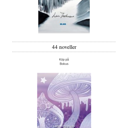
44 noveller
Köp på
Bokus