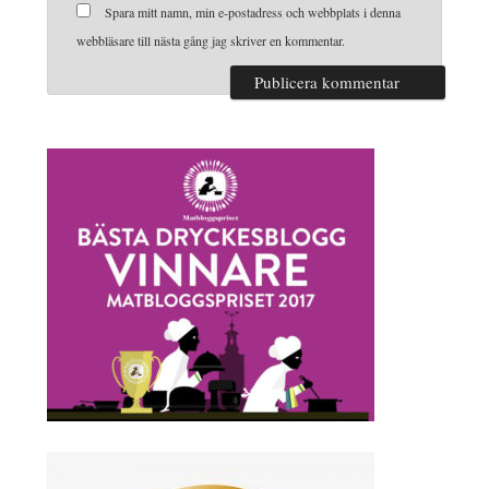
Spara mitt namn, min e-postadress och webbplats i denna
webbläsare till nästa gång jag skriver en kommentar.