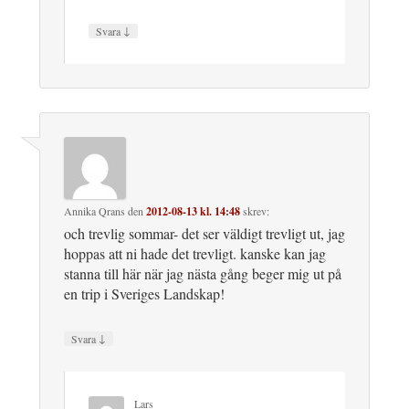
↓
Svara
Annika Qrans
den
2012-08-13 kl. 14:48
skrev:
och trevlig sommar- det ser väldigt trevligt ut, jag
hoppas att ni hade det trevligt. kanske kan jag
stanna till här när jag nästa gång beger mig ut på
en trip i Sveriges Landskap!
↓
Svara
Lars