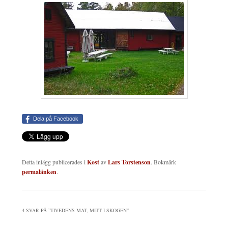
Dela på Facebook
Detta inlägg publicerades i
Kost
av
Lars Torstenson
. Bokmärk
permalänken
.
4 SVAR PÅ ”
TIVEDENS MAT, MITT I SKOGEN
”