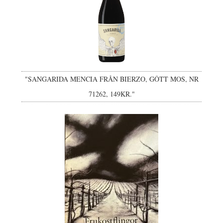
"SANGARIDA MENCIA FRÅN BIERZO, GÔTT MOS, NR
71262, 149KR."