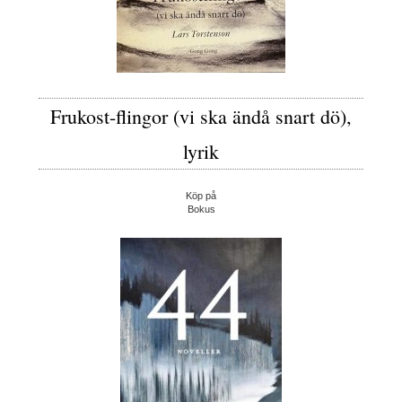
Frukost-flingor (vi ska ändå snart dö),
lyrik
Köp på
Bokus