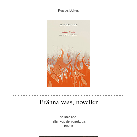
Köp på Bokus
Bränna vass, noveller
Läs mer här…
eller köp den direkt på
Bokus