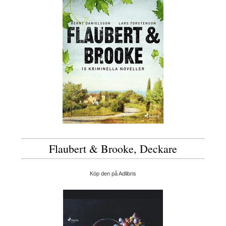
Flaubert & Brooke, Deckare
Köp den på Adlibris