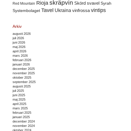
skräpvin
Rioja
Skörd
svavel
Syrah
Red Mountain
Tavel
vintips
Ukraina
Systembolaget
vinfrossa
Arkiv
augusti 2026
juli 2026
juni 2026
maj 2026
april 2026
mars 2026
februari 2026
januari 2026
december 2025
november 2025
oktober 2025
september 2025
augusti 2025
juli 2025
juni 2025
maj 2025
april 2025
mars 2025
februari 2025
januari 2025
december 2024
november 2024
oktober 2024