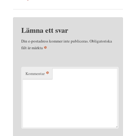
Lämna ett svar
Din e-postadress kommer inte publiceras.
Obligatoriska
*
fält är märkta
*
Kommentar