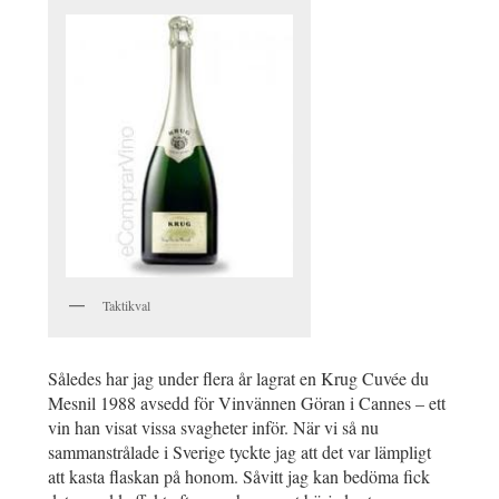
Taktikval
Således har jag under flera år lagrat en Krug Cuvée du
Mesnil 1988 avsedd för Vinvännen Göran i Cannes – ett
vin han visat vissa svagheter inför. När vi så nu
sammanstrålade i Sverige tyckte jag att det var lämpligt
att kasta flaskan på honom. Såvitt jag kan bedöma fick