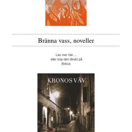
Bränna vass, noveller
Läs mer här…
eller köp den direkt på
Bokus