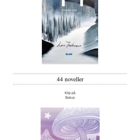
44 noveller
Köp på
Bokus