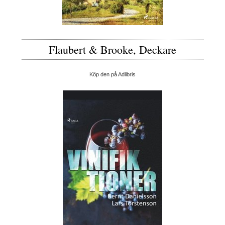
Flaubert & Brooke, Deckare
Köp den på Adlibris