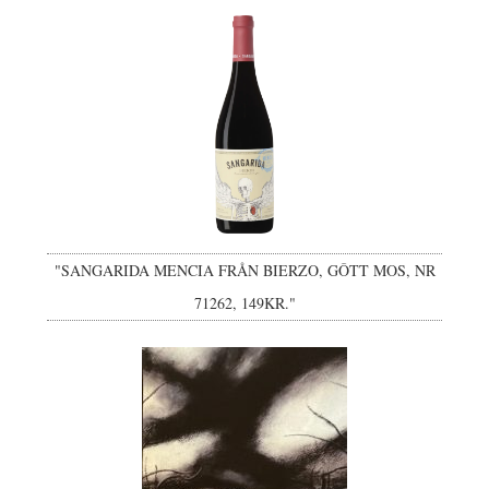
"SANGARIDA MENCIA FRÅN BIERZO, GÔTT MOS, NR
71262, 149KR."