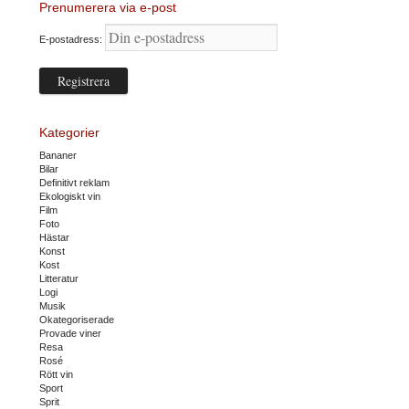
Prenumerera via e-post
E-postadress:
Kategorier
Bananer
Bilar
Definitivt reklam
Ekologiskt vin
Film
Foto
Hästar
Konst
Kost
Litteratur
Logi
Musik
Okategoriserade
Provade viner
Resa
Rosé
Rött vin
Sport
Sprit