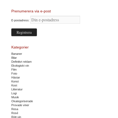
Prenumerera via e-post
E-postadress:
Kategorier
Bananer
Bilar
Definitivt reklam
Ekologiskt vin
Film
Foto
Hästar
Konst
Kost
Litteratur
Logi
Musik
Okategoriserade
Provade viner
Resa
Rosé
Rött vin