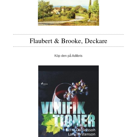
Flaubert & Brooke, Deckare
Köp den på Adlibris