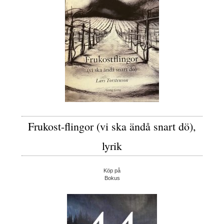
Frukost-flingor (vi ska ändå snart dö),
lyrik
Köp på
Bokus