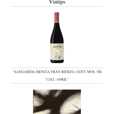
Vintips
"SANGARIDA MENCIA FRÅN BIERZO, GÔTT MOS, NR
71262, 149KR."