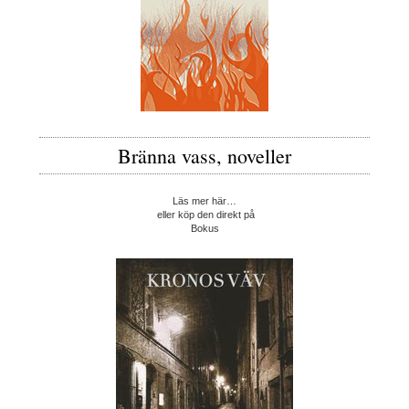
Bränna vass, noveller
Läs mer här…
eller köp den direkt på
Bokus