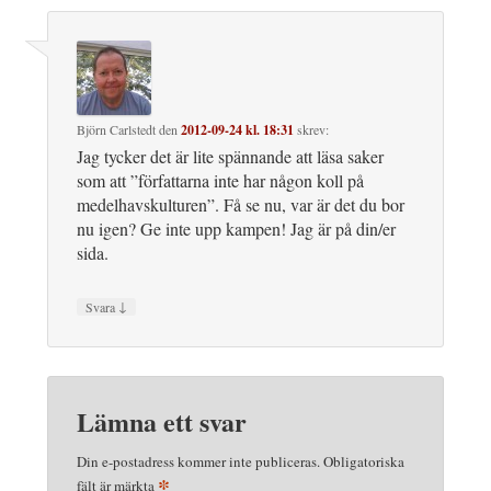
Björn Carlstedt
den
2012-09-24 kl. 18:31
skrev:
Jag tycker det är lite spännande att läsa saker
som att ”författarna inte har någon koll på
medelhavskulturen”. Få se nu, var är det du bor
nu igen? Ge inte upp kampen! Jag är på din/er
sida.
↓
Svara
Lämna ett svar
Din e-postadress kommer inte publiceras.
Obligatoriska
*
fält är märkta