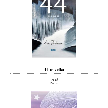
44 noveller
Köp på
Bokus