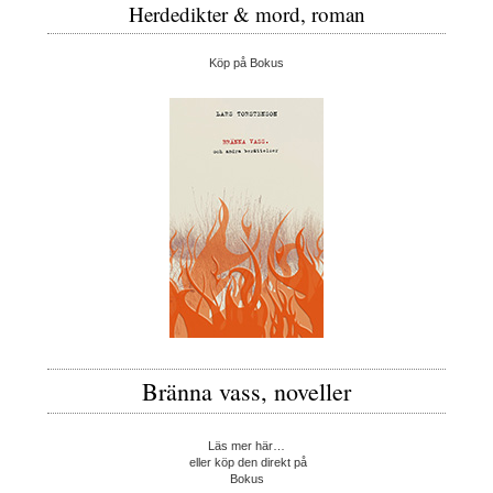
Herdedikter & mord, roman
Köp på Bokus
Bränna vass, noveller
Läs mer här…
eller köp den direkt på
Bokus