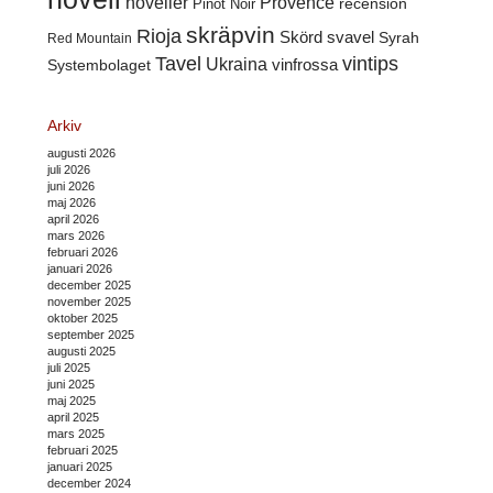
noveller
Provence
recension
Pinot Noir
skräpvin
Rioja
Skörd
svavel
Syrah
Red Mountain
Tavel
vintips
Ukraina
Systembolaget
vinfrossa
Arkiv
augusti 2026
juli 2026
juni 2026
maj 2026
april 2026
mars 2026
februari 2026
januari 2026
december 2025
november 2025
oktober 2025
september 2025
augusti 2025
juli 2025
juni 2025
maj 2025
april 2025
mars 2025
februari 2025
januari 2025
december 2024