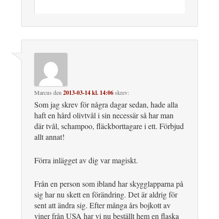
Marcus
den
2013-03-14 kl. 14:06
skrev:
Som jag skrev för några dagar sedan, hade alla
haft en hård olivtvål i sin necessär så har man
där tvål, schampoo, fläckborttagare i ett. Förbjud
allt annat!
Förra inlägget av dig var magiskt.
Från en person som ibland har skygglapparna på
sig har nu skett en förändring. Det är aldrig för
sent att ändra sig. Efter många års bojkott av
viner från USA har vi nu beställt hem en flaska