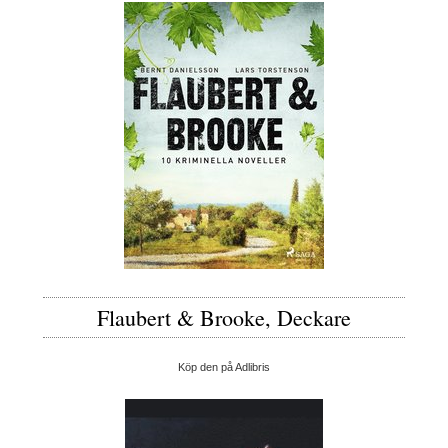
Flaubert & Brooke, Deckare
Köp den på Adlibris