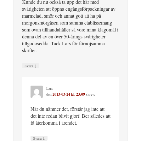
Kunde du nu också ta upp det här med
svårigheten att öppna engångsförpackningar av
marmelad, smör och annat gott att ha på
morgonsmörgåsen som samma etablissemang
som ovan tillhandahåller så vore mina klagomål i
denna del av en över 50-årings svårigheter
tillgodosedda. Tack Lars för förnöjsamma
skrifter.
↓
Svara
Lars
den
2013-03-24 kl. 23:09
skrev:
När du nämner det, förstår jag inte att
det inte redan blivit gjort! Ber således att
få återkomma i ärendet.
↓
Svara