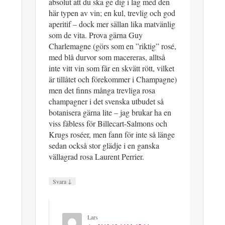
absolut att du ska ge dig i lag med den
här typen av vin; en kul, trevlig och god
aperitif – dock mer sällan lika matvänlig
som de vita. Prova gärna Guy
Charlemagne (görs som en ”riktig” rosé,
med blå durvor som macereras, alltså
inte vitt vin som får en skvätt rött, vilket
är tillåtet och förekommer i Champagne)
men det finns många trevliga rosa
champagner i det svenska utbudet så
botanisera gärna lite – jag brukar ha en
viss fäbless för Billecart-Salmons och
Krugs roséer, men fann för inte så länge
sedan också stor glädje i en ganska
vällagrad rosa Laurent Perrier.
↓
Svara
Lars