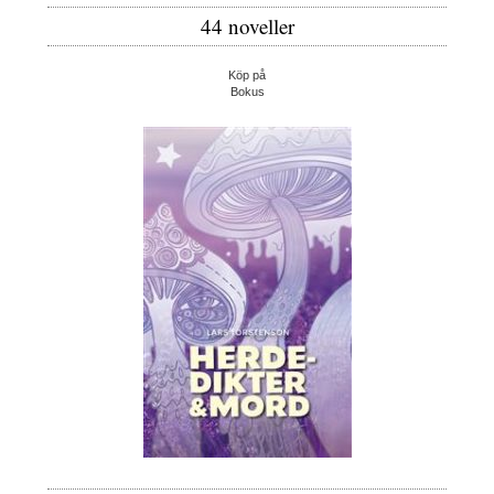
44 noveller
Köp på
Bokus