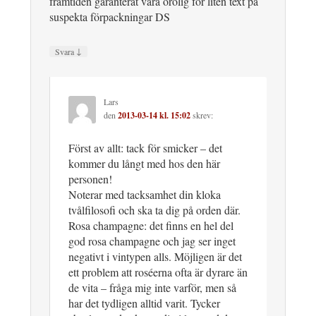
framtiden garanterat vara orolig för liten text på
suspekta förpackningar DS
↓
Svara
Lars
den
2013-03-14 kl. 15:02
skrev:
Först av allt: tack för smicker – det
kommer du långt med hos den här
personen!
Noterar med tacksamhet din kloka
tvålfilosofi och ska ta dig på orden där.
Rosa champagne: det finns en hel del
god rosa champagne och jag ser inget
negativt i vintypen alls. Möjligen är det
ett problem att roséerna ofta är dyrare än
de vita – fråga mig inte varför, men så
har det tydligen alltid varit. Tycker