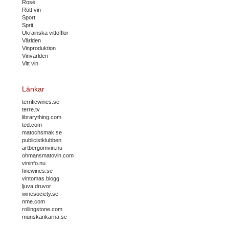
Rosé
Rött vin
Sport
Sprit
Ukrainska vittofflor
Världen
Vinproduktion
Vinvärlden
Vitt vin
Länkar
terrificwines.se
terre.tv
librarything.com
ted.com
matochsmak.se
publicistklubben
artbergomvin.nu
ohmansmatovin.com
vininfo.nu
finewines.se
vintomas blogg
ljuva druvor
winesociety.se
nme.com
rollingstone.com
munskankarna.se