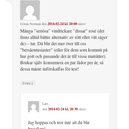
Göran Norman
den
2014-02-24 kl. 20:00
skrev:
Många ”seriösa” vindrickare ”dissar” rosé (det
finns alltid bättre alternativ av rött eller vitt säger
de) – tur. Då blir det mer över till oss
”bersåentusiaster” (eller för dem som kommit på
hur gott och passande det är till vissa maträtter).
Brukar själv konsumera en par lådor per år, så
dessa måste införskaffas för test!
↓
Svara
Lars
den
2014-02-24 kl. 20:30
skrev:
Jag hoppas och tror inte att du blir
besviken!