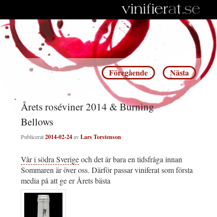
Inläggsnavigering
Föregående
Nästa
Årets roséviner 2014 & Burning
Bellows
Publicerat
2014-02-24
av
Lars Torstenson
Vår i södra Sverige
och det är bara en tidsfråga innan
Sommaren är över oss. Därför passar viniferat som första
media på att ge er Årets bästa