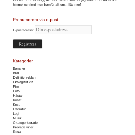
himmel och jord men framför allt om...
[läs mer]
Prenumerera via e-post
E-postadress:
Kategorier
Bananer
Bilar
Definitivt reklam
Ekologiskt vin
Film
Foto
Hästar
Konst
Kost
Litteratur
Logi
Musik
Okategoriserade
Provade viner
Resa