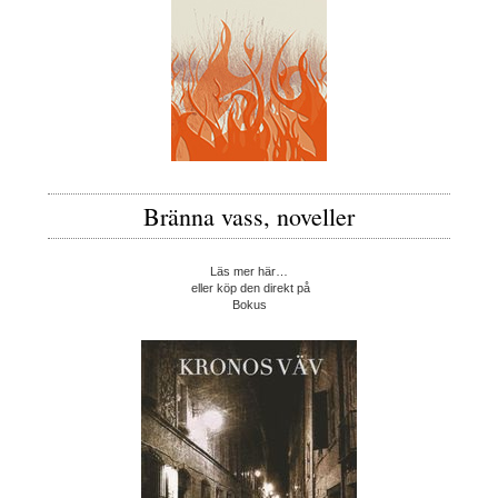
Bränna vass, noveller
Läs mer här…
eller köp den direkt på
Bokus