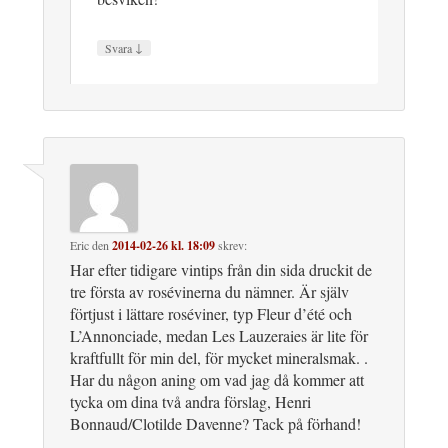
↓
Svara
Eric
den
2014-02-26 kl. 18:09
skrev:
Har efter tidigare vintips från din sida druckit de
tre första av rosévinerna du nämner. Är själv
förtjust i lättare roséviner, typ Fleur d’été och
L’Annonciade, medan Les Lauzeraies är lite för
kraftfullt för min del, för mycket mineralsmak. .
Har du någon aning om vad jag då kommer att
tycka om dina två andra förslag, Henri
Bonnaud/Clotilde Davenne? Tack på förhand!