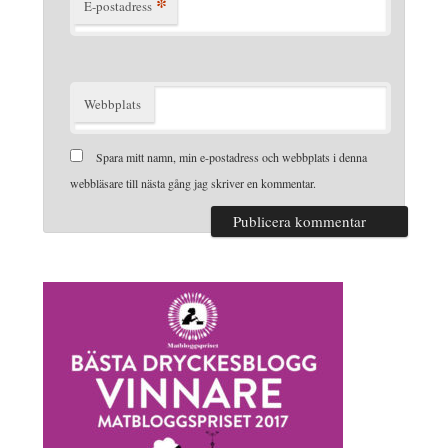
*
E-postadress
Webbplats
Spara mitt namn, min e-postadress och webbplats i denna
webbläsare till nästa gång jag skriver en kommentar.