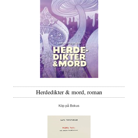
Herdedikter & mord, roman
Köp på Bokus