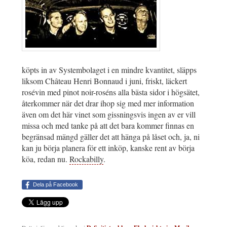
köpts in av Systembolaget i en mindre kvantitet, släpps
liksom Château Henri Bonnaud i juni, friskt, läckert
rosévin med pinot noir-roséns alla bästa sidor i högsätet,
återkommer när det drar ihop sig med mer information
även om det här vinet som gissningsvis ingen av er vill
missa och med tanke på att det bara kommer finnas en
begränsad mängd gäller det att hänga på låset och, ja, ni
kan ju börja planera för ett inköp, kanske rent av börja
köa, redan nu.
Rockabilly
.
Dela på Facebook