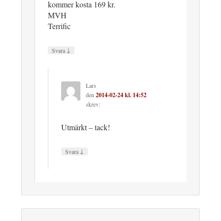
kommer kosta 169 kr.
MVH
Terrific
↓
Svara
Lars
den
2014-02-24 kl. 14:52
skrev:
Utmärkt – tack!
↓
Svara