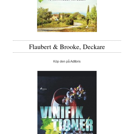
Flaubert & Brooke, Deckare
Köp den på Adlibris