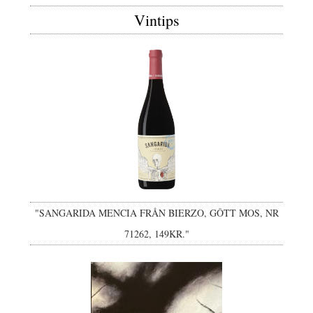
Vintips
"SANGARIDA MENCIA FRÅN BIERZO, GÔTT MOS, NR
71262, 149KR."