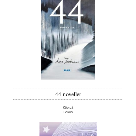
44 noveller
Köp på
Bokus