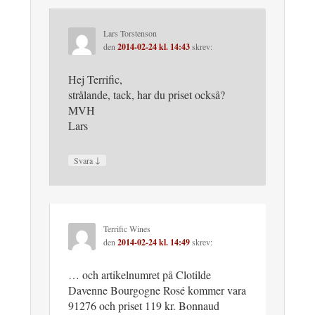
Lars Torstenson
den
2014-02-24 kl. 14:43
skrev:
Hej Terrific,
strålande, tack, har du priset också?
MVH
Lars
↓
Svara
Terrific Wines
den
2014-02-24 kl. 14:49
skrev:
… och artikelnumret på Clotilde
Davenne Bourgogne Rosé kommer vara
91276 och priset 119 kr. Bonnaud