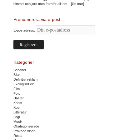
himmel och jord men framför allt om...
[läs mer]
Prenumerera via e-post
E-postadress:
Kategorier
Bananer
Bilar
Definitivt reklam
Ekologiskt vin
Film
Foto
Hästar
Konst
Kost
Litteratur
Logi
Musik
Okategoriserade
Provade viner
Resa