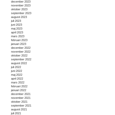
december 2023
november 2023
oktober 2023
september 2023
augusti 2023
juli 2023
juni 2023
maj 2023
april 2023
mars 2023
februari 2023
januari 2023
december 2022
november 2022
oktober 2022
september 2022
augusti 2022
juli 2022
juni 2022
maj 2022
april 2022
mars 2022
februari 2022
januari 2022
december 2021
november 2021
oktober 2021
september 2021
augusti 2021
juli 2021