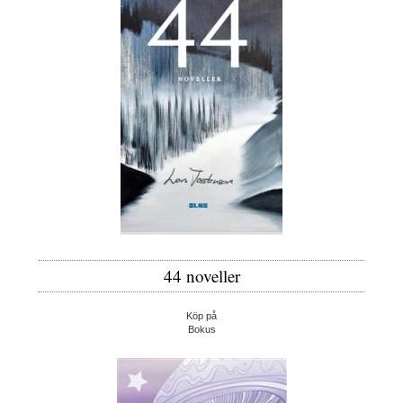
44 noveller
Köp på
Bokus