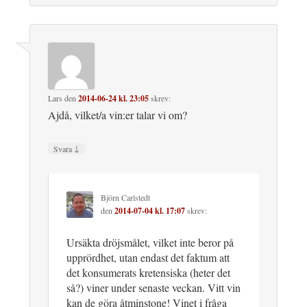
Lars
den
2014-06-24 kl. 23:05
skrev:
Ajdå, vilket/a vin:er talar vi om?
↓
Svara
Björn Carlstedt
den
2014-07-04 kl. 17:07
skrev:
Ursäkta dröjsmålet, vilket inte beror på
upprördhet, utan endast det faktum att
det konsumerats kretensiska (heter det
så?) viner under senaste veckan. Vitt vin
kan de göra åtminstone! Vinet i fråga