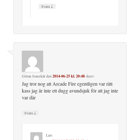
↓
Svara
Göran Joneskär
den
2014-06-25 kl. 20:48
skrev:
Jag tror nog att Arcade Fire egentligen var rätt
kass jag är inte ett dugg avundsjuk för att jag inte
var där
↓
Svara
Lars