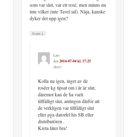
som var slut, var ett rosé, men minns nu
inte vilket (inte Tavel iaf). Nåja, kanske
dyker det upp igen?
↓
Svara
Lars
den
2014-07-04 kl. 17:25
skrev:
Kolla nu igen, inget av de
roséer kg tipsat om i år är slut,
däremot kan de ha varit
tillfälligt slut, antingen därför att
de verkligen var tillfälligt slut
eller pga datorfel his SB eller
distributören .
Kreta låter bra!