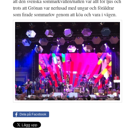
att den svenska sommarkvällen/natten var allt för ljus och
trots att Grönan var nerlusad med ungar och föräldrar
som firade sommarlov genom att köa och vara i vägen.
Dela på Facebook