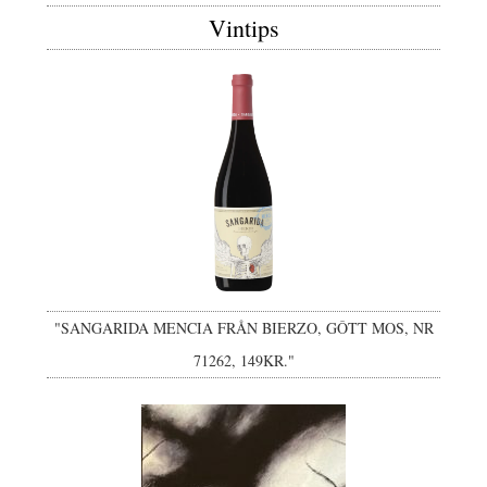
Vintips
"SANGARIDA MENCIA FRÅN BIERZO, GÔTT MOS, NR
71262, 149KR."