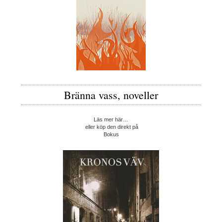
Bränna vass, noveller
Läs mer här…
eller köp den direkt på
Bokus