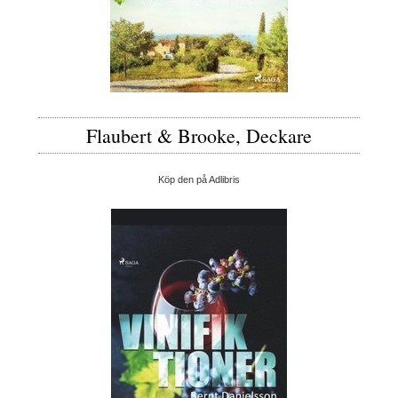
Flaubert & Brooke, Deckare
Köp den på Adlibris