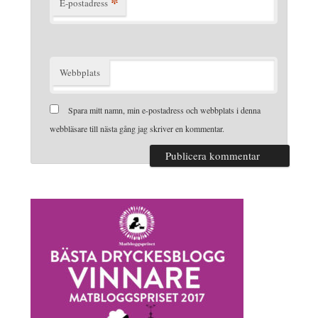
*
E-postadress
Webbplats
Spara mitt namn, min e-postadress och webbplats i denna
webbläsare till nästa gång jag skriver en kommentar.