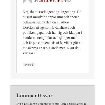
den
2014-06-26 kl. 00:19
skrev:
Nej, du missade igenting. Ingenting. Ett
dussin musiker hoppar runt och spelar
och apar sig medan en ljusshow
försöker nå igenom kvällsljuset och
publiken gapar och har sig och klappar i
händerna och jublar och sjunger med
och är pinsamt entusiastisk, vilket gör att
musikerna apar sig ändå mer. Klart det
var kass.
↓
Svara
Lämna ett svar
Din e-postadress kommer inte publiceras.
Obligatoriska