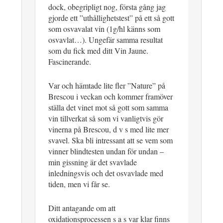
dock, obegripligt nog, första gång jag
gjorde ett ”uthållighetstest” på ett så gott
som osvavalat vin (1g/hl känns som
osvavlat…). Ungefär samma resultat
som du fick med ditt Vin Jaune.
Fascinerande.
Var och hämtade lite fler ”Nature” på
Brescou i veckan och kommer framöver
ställa det vinet mot så gott som samma
vin tillverkat så som vi vanligtvis gör
vinerna på Brescou, d v s med lite mer
svavel. Ska bli intressant att se vem som
vinner blindtesten undan för undan –
min gissning är det svavlade
inledningsvis och det osvavlade med
tiden, men vi får se.
Ditt antagande om att
oxidationsprocessen s a s var klar finns