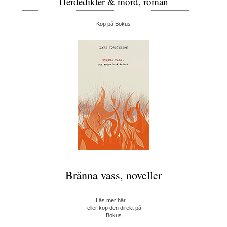
Herdedikter & mord, roman
Köp på Bokus
Bränna vass, noveller
Läs mer här…
eller köp den direkt på
Bokus