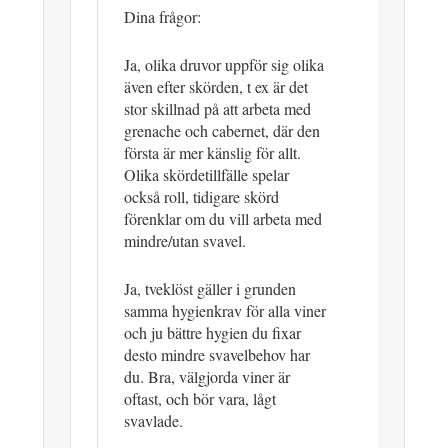
Dina frågor:
Ja, olika druvor uppför sig olika
även efter skörden, t ex är det
stor skillnad på att arbeta med
grenache och cabernet, där den
första är mer känslig för allt.
Olika skördetillfälle spelar
också roll, tidigare skörd
förenklar om du vill arbeta med
mindre/utan svavel.
Ja, tveklöst gäller i grunden
samma hygienkrav för alla viner
och ju bättre hygien du fixar
desto mindre svavelbehov har
du. Bra, välgjorda viner är
oftast, och bör vara, lågt
svavlade.