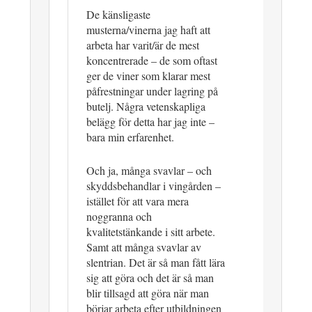
De känsligaste
musterna/vinerna jag haft att
arbeta har varit/är de mest
koncentrerade – de som oftast
ger de viner som klarar mest
påfrestningar under lagring på
butelj. Några vetenskapliga
belägg för detta har jag inte –
bara min erfarenhet.
Och ja, många svavlar – och
skyddsbehandlar i vingården –
istället för att vara mera
noggranna och
kvalitetstänkande i sitt arbete.
Samt att många svavlar av
slentrian. Det är så man fått lära
sig att göra och det är så man
blir tillsagd att göra när man
börjar arbeta efter utbildningen