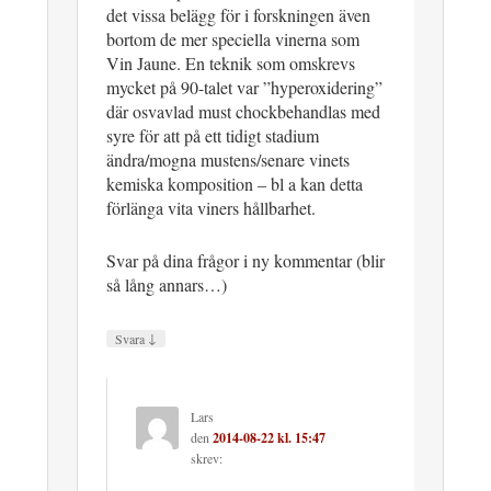
det vissa belägg för i forskningen även
bortom de mer speciella vinerna som
Vin Jaune. En teknik som omskrevs
mycket på 90-talet var ”hyperoxidering”
där osvavlad must chockbehandlas med
syre för att på ett tidigt stadium
ändra/mogna mustens/senare vinets
kemiska komposition – bl a kan detta
förlänga vita viners hållbarhet.
Svar på dina frågor i ny kommentar (blir
så lång annars…)
↓
Svara
Lars
den
2014-08-22 kl. 15:47
skrev: