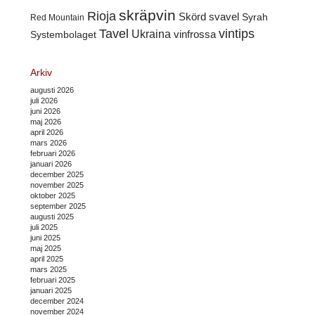
skräpvin
Rioja
Skörd
svavel
Syrah
Red Mountain
Tavel
vintips
Ukraina
Systembolaget
vinfrossa
Arkiv
augusti 2026
juli 2026
juni 2026
maj 2026
april 2026
mars 2026
februari 2026
januari 2026
december 2025
november 2025
oktober 2025
september 2025
augusti 2025
juli 2025
juni 2025
maj 2025
april 2025
mars 2025
februari 2025
januari 2025
december 2024
november 2024