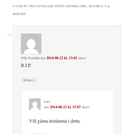
8 SVAR PÅ ”
DET OSVAVLADE VINETS GRYMMA ÖDE!, HUSTRUN (?) &
BERLIOZ
”
Olle Nordahl
den
2014-08-22 kl. 13:02
skrev:
R.I.P.
↓
Svara
Lars
den
2014-08-22 kl. 15:07
skrev:
Vill gärna instämma i detta.