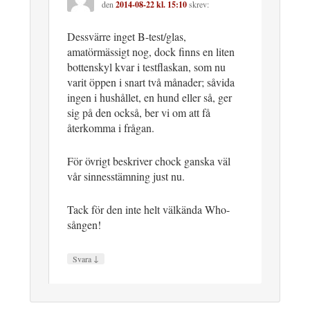
den
2014-08-22 kl. 15:10
skrev:
Dessvärre inget B-test/glas,
amatörmässigt nog, dock finns en liten
bottenskyl kvar i testflaskan, som nu
varit öppen i snart två månader; såvida
ingen i hushållet, en hund eller så, ger
sig på den också, ber vi om att få
återkomma i frågan.
För övrigt beskriver chock ganska väl
vår sinnesstämning just nu.
Tack för den inte helt välkända Who-
sången!
↓
Svara