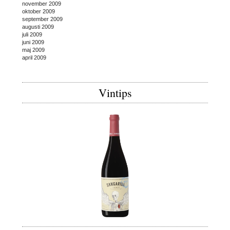
november 2009
oktober 2009
september 2009
augusti 2009
juli 2009
juni 2009
maj 2009
april 2009
Vintips