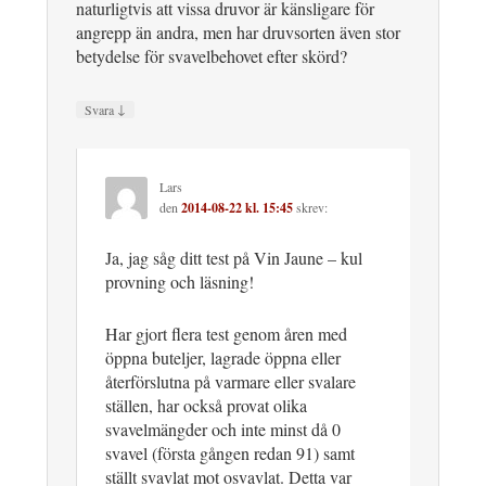
naturligtvis att vissa druvor är känsligare för
angrepp än andra, men har druvsorten även stor
betydelse för svavelbehovet efter skörd?
↓
Svara
Lars
den
2014-08-22 kl. 15:45
skrev:
Ja, jag såg ditt test på Vin Jaune – kul
provning och läsning!
Har gjort flera test genom åren med
öppna buteljer, lagrade öppna eller
återförslutna på varmare eller svalare
ställen, har också provat olika
svavelmängder och inte minst då 0
svavel (första gången redan 91) samt
ställt svavlat mot osvavlat. Detta var