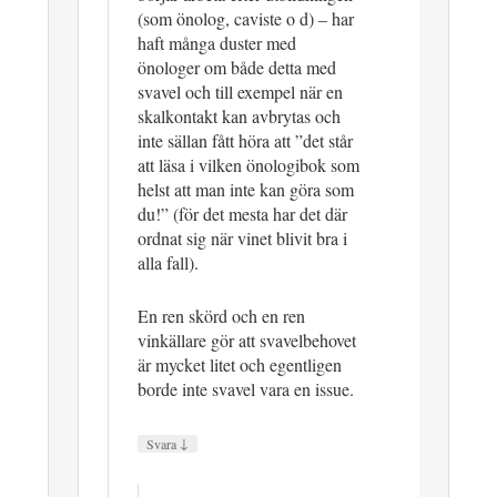
(som önolog, caviste o d) – har
haft många duster med
önologer om både detta med
svavel och till exempel när en
skalkontakt kan avbrytas och
inte sällan fått höra att ”det står
att läsa i vilken önologibok som
helst att man inte kan göra som
du!” (för det mesta har det där
ordnat sig när vinet blivit bra i
alla fall).
En ren skörd och en ren
vinkällare gör att svavelbehovet
är mycket litet och egentligen
borde inte svavel vara en issue.
↓
Svara