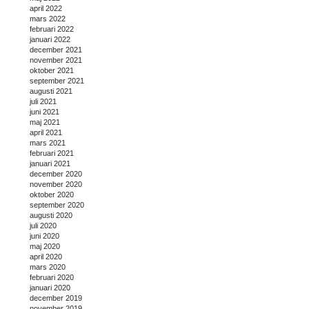
april 2022
mars 2022
februari 2022
januari 2022
december 2021
november 2021
oktober 2021
september 2021
augusti 2021
juli 2021
juni 2021
maj 2021
april 2021
mars 2021
februari 2021
januari 2021
december 2020
november 2020
oktober 2020
september 2020
augusti 2020
juli 2020
juni 2020
maj 2020
april 2020
mars 2020
februari 2020
januari 2020
december 2019
november 2019