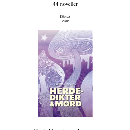
44 noveller
Köp på
Bokus