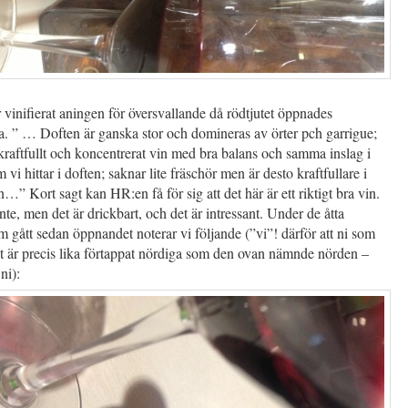
vinifierat aningen för översvallande då rödtjutet öppnades
. ” … Doften är ganska stor och domineras av örter pch garrigue;
kraftfullt och koncentrerat vin med bra balans och samma inslag i
vi hittar i doften; saknar lite fräschör men är desto kraftfullare i
…” Kort sagt kan HR:en få för sig att det här är ett riktigt bra vin.
inte, men det är drickbart, och det är intressant. Under de åtta
 gått sedan öppnandet noterar vi följande (”vi”! därför att ni som
it är precis lika förtappat nördiga som den ovan nämnde nörden –
ni):