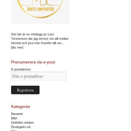
Det här är en vinblogg av Lars
Torstenson där jag skriver om allt mellan
himmel och jord men framför allt om...
[läs mer]
Prenumerera via e-post
E-postadress:
Kategorier
Bananer
Bilar
Definitivt reklam
Ekologiskt vin