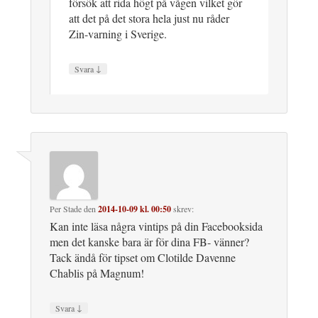
försök att rida högt på vågen vilket gör
att det på det stora hela just nu råder
Zin-varning i Sverige.
↓
Svara
Per Stade
den
2014-10-09 kl. 00:50
skrev:
Kan inte läsa några vintips på din Facebooksida
men det kanske bara är för dina FB- vänner?
Tack ändå för tipset om Clotilde Davenne
Chablis på Magnum!
↓
Svara