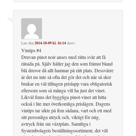
Lars
den
2014-10-09 kl. 16:14
skrev:
Vintips #4
Druvan pinot noir anses med rätta svår att få
rätsida på. Själv håller jag den som främst bland
blå druvor då allt hamnar på rätt plats. Dessvärre
är det nu inte så ofta det gör det och när så sker
brukar en väl tilltagen prislapp vara obligatorisk
eftersom som så många vill ha just det vinet.
Likväl finns det hyggliga pinot-viner att hitta
också i lite mer överkomliga prislägen. Dagens
vintips tar sikte på fem sådana, vart och ett med
sitt personliga utryck och, viktigt för mig,
avtryck från sin växtplats. Samtliga i
Systembolagets beställningssortiment, det vill