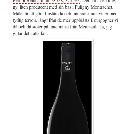
Pernot Bellicard, nr 78528, 375 sek
. Det här är en ung,
ny, liten producent med sin bas i Puligny Montrachet.
Målet är att göra finstämda och mineralstinna viner med
tydlig terroir, långt från de mer uppblåsta Bourgogner vi
då och då stöter på, inte minst från Meursault. Ja, jag
gillar det i alla fall.