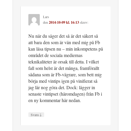
Lars
den
2014-10-09 kl. 16:13
skrev:
Nu när du säger det så är det säkert så
att bara den som är vän med mig på Fb
kan läsa tipsen nu – min inkompetens på
området de sociala mediernas
teknikaliteter är orsak till detta. I vilket
fall som helst är det många, framförallt
sådana som är Fb-vägrare, som bett mig
börja med vintips igen på vinifierat så
jag lär nog göra det. Dock: lägger in
senaste vintipset (häromdagen) från Fb i
en ny kommentar här nedan.
↓
Svara