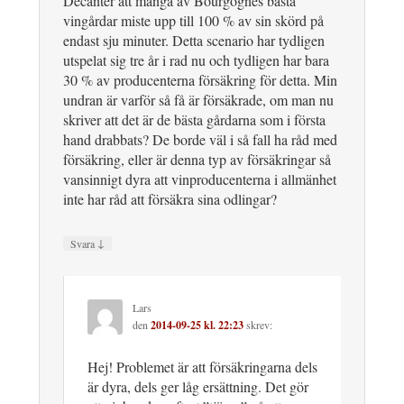
Decanter att många av Bourgognes bästa
vingårdar miste upp till 100 % av sin skörd på
endast sju minuter. Detta scenario har tydligen
utspelat sig tre år i rad nu och tydligen har bara
30 % av producenterna försäkring för detta. Min
undran är varför så få är försäkrade, om man nu
skriver att det är de bästa gårdarna som i första
hand drabbats? De borde väl i så fall ha råd med
försäkring, eller är denna typ av försäkringar så
vansinnigt dyra att vinproducenterna i allmänhet
inte har råd att försäkra sina odlingar?
↓
Svara
Lars
den
2014-09-25 kl. 22:23
skrev:
Hej! Problemet är att försäkringarna dels
är dyra, dels ger låg ersättning. Det gör