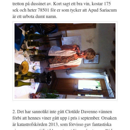
tretton på dussinet av. Kort sagt ett bra vin, kostar 175
sek och heter 78501 för er som tycker att Apud Sariacum
är ett urbota dumt namn.
2. Det har sannolikt inte gått Clotilde Davenne-vännen
förbi att hennes viner gått upp i pris i september. Orsaken
är katastrofskörden 2013, som förvisso gav fantastiska