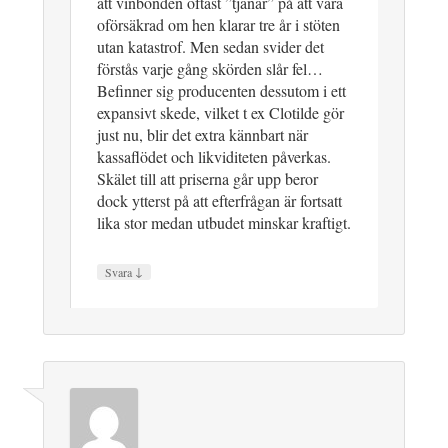
att vinbonden oftast ”tjänar” på att vara
oförsäkrad om hen klarar tre år i stöten
utan katastrof. Men sedan svider det
förstås varje gång skörden slår fel…
Befinner sig producenten dessutom i ett
expansivt skede, vilket t ex Clotilde gör
just nu, blir det extra kännbart när
kassaflödet och likviditeten påverkas.
Skälet till att priserna går upp beror
dock ytterst på att efterfrågan är fortsatt
lika stor medan utbudet minskar kraftigt.
↓
Svara