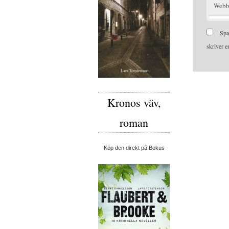
Webb
Spa
skriver 
Kronos väv,
roman
Köp den direkt på Bokus