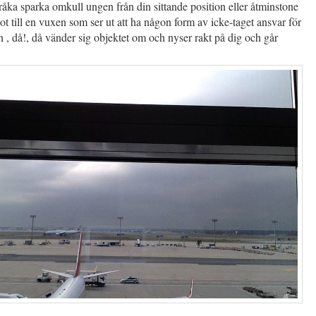
råka sparka omkull ungen från din sittande position eller åtminstone
t till en vuxen som ser ut att ha någon form av icke-taget ansvar för
n , då!, då vänder sig objektet om och nyser rakt på dig och går