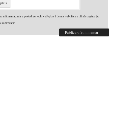
plats
ra mitt namn, min e-postadress och webbplats i denna webbläsare till nästa gång jag
en kommentar.