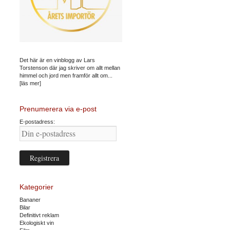
Det här är en vinblogg av Lars
Torstenson där jag skriver om allt mellan
himmel och jord men framför allt om...
[läs mer]
Prenumerera via e-post
E-postadress:
Kategorier
Bananer
Bilar
Definitivt reklam
Ekologiskt vin