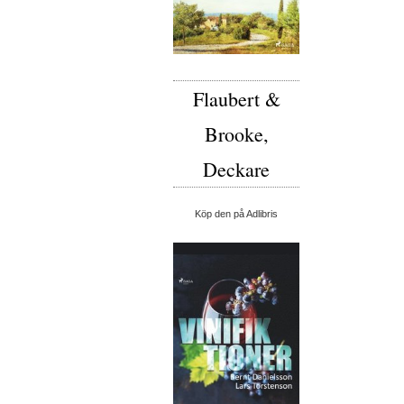
Flaubert &
Brooke,
Deckare
Köp den på Adlibris