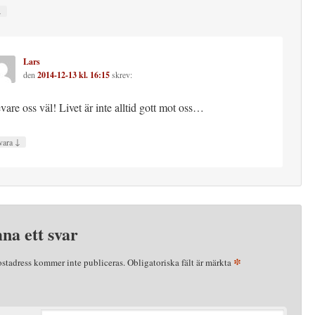
↓
Lars
den
2014-12-13 kl. 16:15
skrev:
vare oss väl! Livet är inte alltid gott mot oss…
↓
vara
na ett svar
*
ostadress kommer inte publiceras.
Obligatoriska fält är märkta