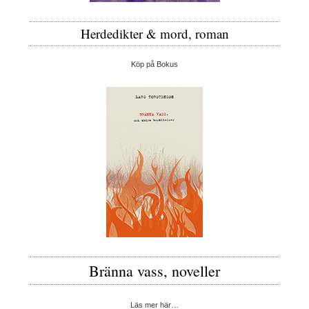
Herdedikter & mord, roman
Köp på Bokus
Bränna vass, noveller
Läs mer här…