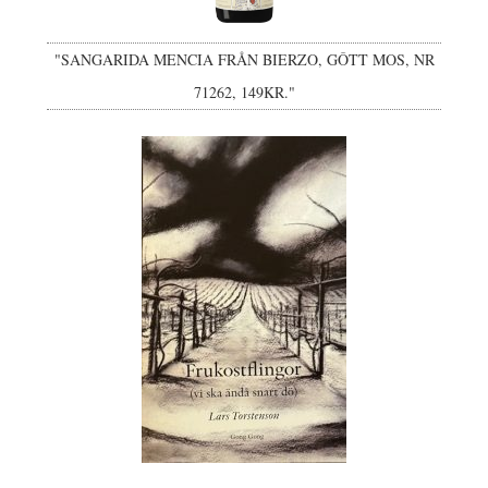
"SANGARIDA MENCIA FRÅN BIERZO, GÔTT MOS, NR
71262, 149KR."