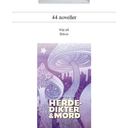
44 noveller
Köp på
Bokus