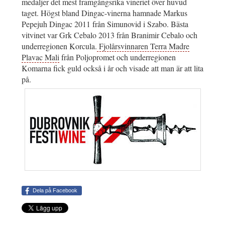
medaljer det mest framgångsrika vineriet över huvud
taget. Högst bland Dingac-vinerna hamnade Markus
Pepejuh Dingac 2011 från Simunovid i Szabo. Bästa
vitvinet var Grk Cebalo 2013 från Branimir Cebalo och
underregionen Korcula.
Fjolårsvinnaren Terra Madre
Plavac Mali
från Poljopromet och underregionen
Komarna fick guld också i år och visade att man är att lita
på.
Dela på Facebook