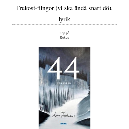
Frukost-flingor (vi ska ändå snart dö),
lyrik
Köp på
Bokus