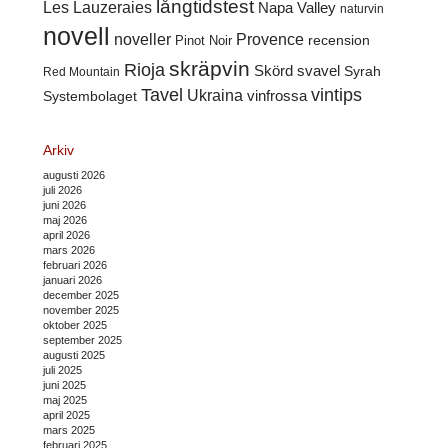
långtidstest
Les Lauzeraies
Napa Valley
naturvin
novell
noveller
Provence
recension
Pinot Noir
skräpvin
Rioja
Skörd
svavel
Syrah
Red Mountain
Tavel
vintips
Ukraina
Systembolaget
vinfrossa
Arkiv
augusti 2026
juli 2026
juni 2026
maj 2026
april 2026
mars 2026
februari 2026
januari 2026
december 2025
november 2025
oktober 2025
september 2025
augusti 2025
juli 2025
juni 2025
maj 2025
april 2025
mars 2025
februari 2025