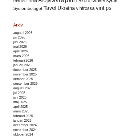
Rioja
Skörd
svavel
Syrah
Red Mountain
Tavel
vintips
Ukraina
Systembolaget
vinfrossa
Arkiv
augusti 2026
juli 2026
juni 2026
maj 2026
april 2026
mars 2026
februari 2026
januari 2026
december 2025
november 2025
oktober 2025
september 2025
augusti 2025
juli 2025
juni 2025
maj 2025
april 2025
mars 2025
februari 2025
januari 2025
december 2024
november 2024
oktober 2024