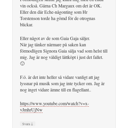
vin också. Gärna Ch Margaux om det är OK.
Eller den där Eche-någonting som Hr
Torstenson torde ha gömd för de otrognas
blickar.
Eller något av de som Gaia Gaja säljer.
När jag tänker närmare på saken kan
förmodligen Signora Gaia sälja vad som helst till
mig. Jag är nog väldigt lättköpt i just det fallet.
🙂
F.ö. är det inte heller så vidare vanligt att jag
lyssnar på musik som jag inte tycker om. Jag är
nog inget vidare ämne till en flagellant..
https://www.youtube.com/watch?v=x-
vJmhrUjNw
↓
Svara