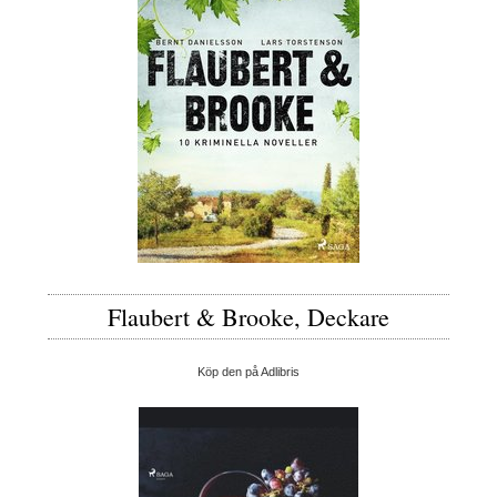
Flaubert & Brooke, Deckare
Köp den på Adlibris