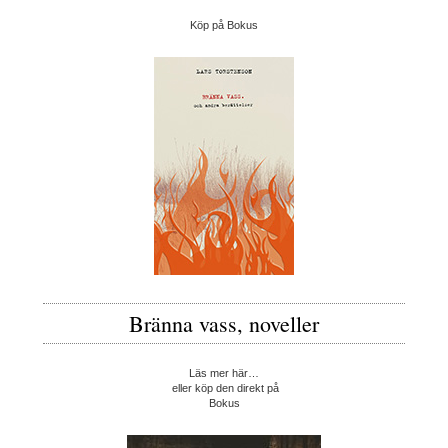
Köp på Bokus
Bränna vass, noveller
Läs mer här…
eller köp den direkt på
Bokus