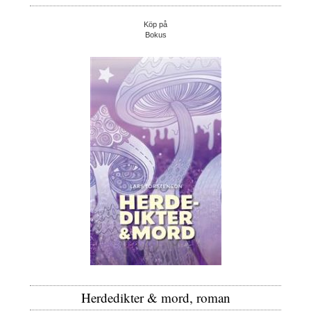
Köp på
Bokus
Herdedikter & mord, roman