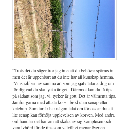
”Trots det du säger tror jag inte att du behöver spärras in
men det är uppenbart att du inte har all kunskap hemma.
’Vinsnobbar’ av samma art som jag själv talar aldrig om
för dig vad du ska tycka är gott. Däremot kan du få tips
på sådant som jag, vi, tycker är gott. Det är välmenta tips.
Jämför gärna med att äta korv i bröd utan senap eller
ketchup. Som tur är har någon talat om för oss andra att
lite senap kan förhöja upplevelsen av korven. Med andra
ord handlar det här om att skaka av sig komplexen och
vara lyhörd för de tips som välvilligt regnar över en.