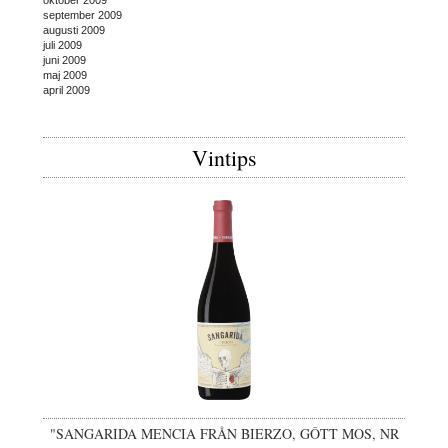
oktober 2009
september 2009
augusti 2009
juli 2009
juni 2009
maj 2009
april 2009
Vintips
"SANGARIDA MENCIA FRÅN BIERZO, GÔTT MOS, NR