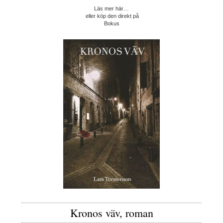
Läs mer här…
eller köp den direkt på
Bokus
Kronos väv, roman