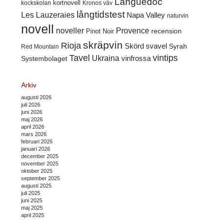
Languedoc
kortnovell
kockskolan
Kronos väv
långtidstest
Les Lauzeraies
Napa Valley
naturvin
novell
noveller
Provence
recension
Pinot Noir
skräpvin
Rioja
Skörd
svavel
Syrah
Red Mountain
Tavel
vintips
Ukraina
Systembolaget
vinfrossa
Arkiv
augusti 2026
juli 2026
juni 2026
maj 2026
april 2026
mars 2026
februari 2026
januari 2026
december 2025
november 2025
oktober 2025
september 2025
augusti 2025
juli 2025
juni 2025
maj 2025
april 2025