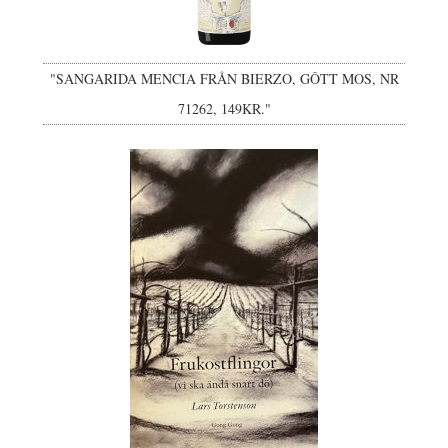
"SANGARIDA MENCIA FRÅN BIERZO, GÔTT MOS, NR
71262, 149KR."