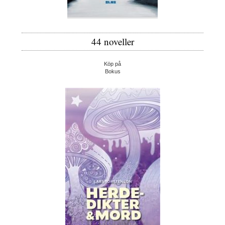
44 noveller
Köp på
Bokus