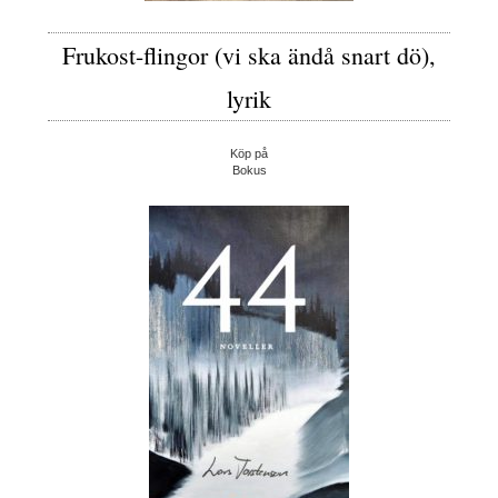
Frukost-flingor (vi ska ändå snart dö),
lyrik
Köp på
Bokus