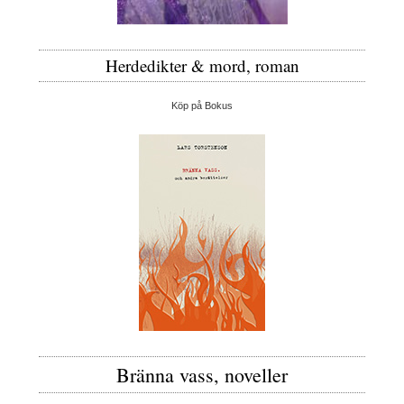
Herdedikter & mord, roman
Köp på Bokus
Bränna vass, noveller