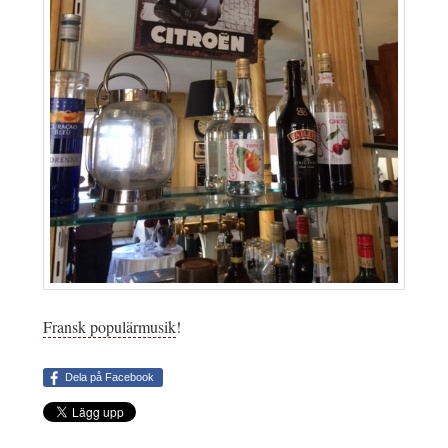
Fransk populärmusik
!
Dela på Facebook