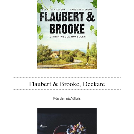
Flaubert & Brooke, Deckare
Köp den på Adlibris