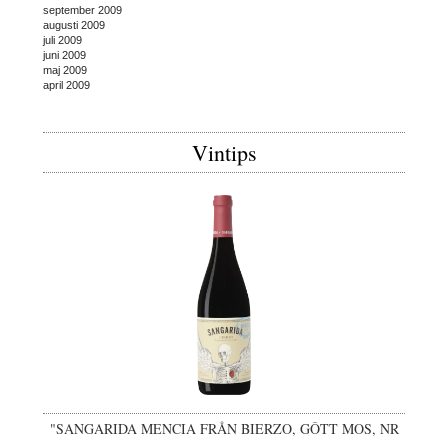
september 2009
augusti 2009
juli 2009
juni 2009
maj 2009
april 2009
Vintips
"SANGARIDA MENCIA FRÅN BIERZO, GÔTT MOS, NR