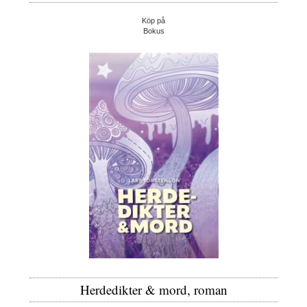
Köp på
Bokus
Herdedikter & mord, roman