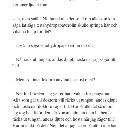
kommer ljudet fram.
– Ja, men snälla Ni, hur skulle det se ut om alla som kan
säga låt säga tertahydropapaverolin skulle springa här och
vilja ha hjälp för det?
– Jag kan säga tetrahydropapaverolin också.
– Nå, räck ut tungan, andas djupt, hosta när jag säger till.
Till.
– Men ska inte doktorn använda stetoskopet?
– Nej för bövelen, jag ger er bara valuta för pengarna.
Alla som går till doktorn vill räcka ut tungan, andas djupt
och hosta när doktorn säger till. Hur skulle det se ut om
jag tog betalt för den här konsultationen utan ha bett er
räcka ut tungan, andas djupt och hosta när jag säger till?
Har ni tänkt på det? Nej, det är jag säker på att ni inte har