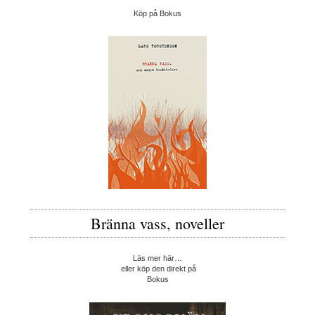
Köp på Bokus
Bränna vass, noveller
Läs mer här…
eller köp den direkt på
Bokus