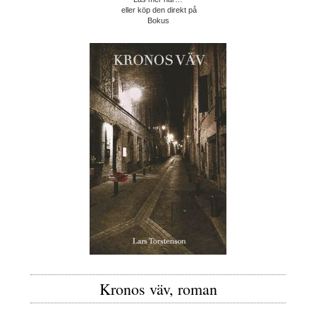
eller köp den direkt på
Bokus
Kronos väv, roman