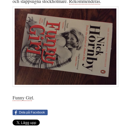
och slappsugna stockholmare.
Rekommenderas
.
Funny Gir
l.
Dela på Facebook