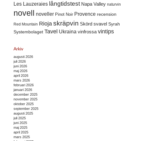
långtidstest
Les Lauzeraies
Napa Valley
naturvin
novell
noveller
Provence
recension
Pinot Noir
skräpvin
Rioja
Skörd
svavel
Syrah
Red Mountain
Tavel
vintips
Ukraina
Systembolaget
vinfrossa
Arkiv
augusti 2026
juli 2026
juni 2026
maj 2026
april 2026
mars 2026
februari 2026
januari 2026
december 2025
november 2025
oktober 2025
september 2025
augusti 2025
juli 2025
juni 2025
maj 2025
april 2025
mars 2025