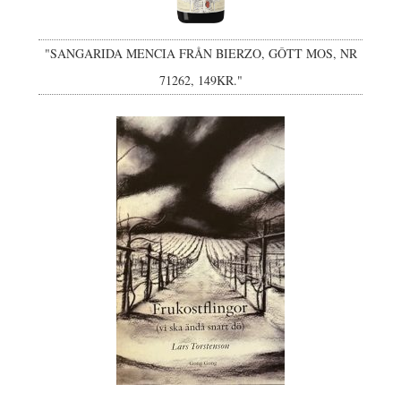
"SANGARIDA MENCIA FRÅN BIERZO, GÔTT MOS, NR
71262, 149KR."