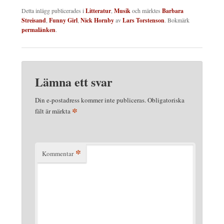
Detta inlägg publicerades i
Litteratur
,
Musik
och märktes
Barbara
Streisand
,
Funny Girl
,
Nick Hornby
av
Lars Torstenson
. Bokmärk
permalänken
.
Lämna ett svar
Din e-postadress kommer inte publiceras.
Obligatoriska
*
fält är märkta
*
Kommentar