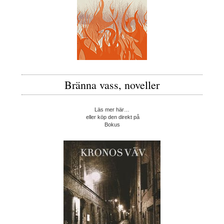
Bränna vass, noveller
Läs mer här…
eller köp den direkt på
Bokus