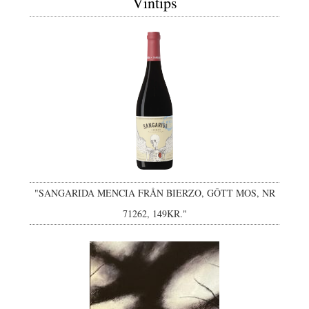
Vintips
"SANGARIDA MENCIA FRÅN BIERZO, GÔTT MOS, NR
71262, 149KR."