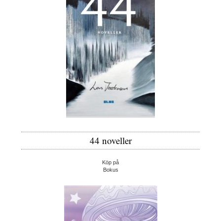
44 noveller
Köp på
Bokus