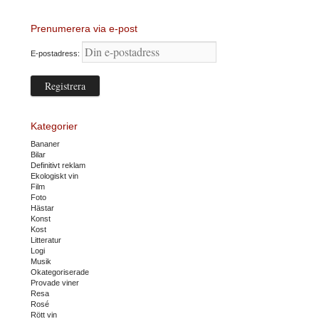
Prenumerera via e-post
E-postadress:
Kategorier
Bananer
Bilar
Definitivt reklam
Ekologiskt vin
Film
Foto
Hästar
Konst
Kost
Litteratur
Logi
Musik
Okategoriserade
Provade viner
Resa
Rosé
Rött vin