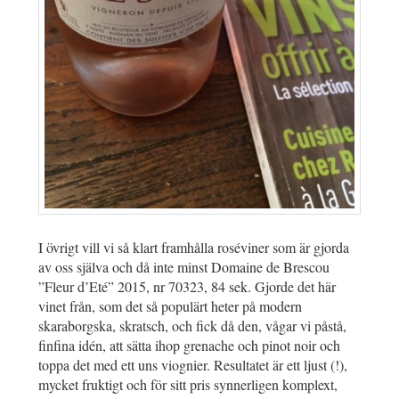
I övrigt vill vi så klart framhålla roséviner som är gjorda
av oss själva och då inte minst Domaine de Brescou
”Fleur d’Eté” 2015, nr 70323, 84 sek. Gjorde det här
vinet från, som det så populärt heter på modern
skaraborgska, skratsch, och fick då den, vågar vi påstå,
finfina idén, att sätta ihop grenache och pinot noir och
toppa det med ett uns viognier. Resultatet är ett ljust (!),
mycket fruktigt och för sitt pris synnerligen komplext,