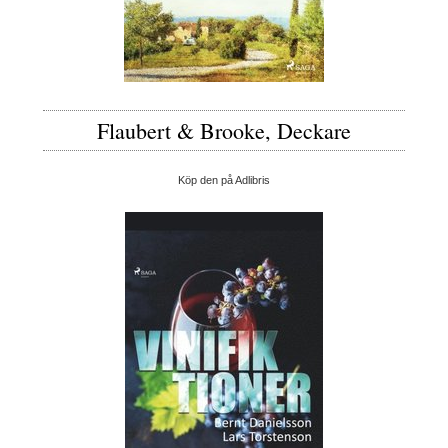
Flaubert & Brooke, Deckare
Köp den på Adlibris