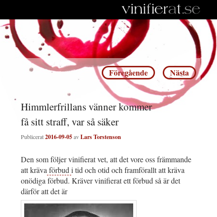
Inläggsnavigering
Föregående
Nästa
Himmlerfrillans vänner kommer
få sitt straff, var så säker
Publicerat
2016-09-05
av
Lars Torstenson
Den som följer vinifierat vet, att det vore oss främmande
att kräva
förbud
i tid och otid och framförallt att kräva
onödiga förbud. Kräver vinifierat ett förbud så är det
därför att det är