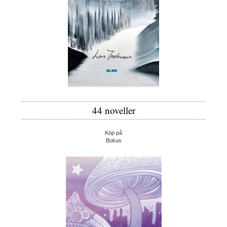
44 noveller
Köp på
Bokus