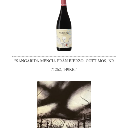
"SANGARIDA MENCIA FRÅN BIERZO, GÔTT MOS, NR
71262, 149KR."