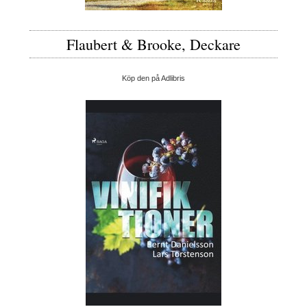
Flaubert & Brooke, Deckare
Köp den på Adlibris