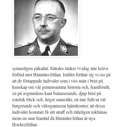
synnerligen påkallat. Således tänker vi idag inte kräva
förbud mot Himmler-frillan. Istället förlitar sig vi oss på
att de förtappade individer som i viss mån i brist på
kunskap om vår gemensamma historia och, framförallt,
en på avgrundens kant balanserande, djup brist på
estetisk blick och, högst sannolikt, ett inte fullt ut väl
fungerande och välorganiserat hjärnkontor, att dessa
individer kommer få sitt straff och rätteligen tokhånas
inom en snar framtid då Himmler-frillan är nya
Hockeyfrillan.