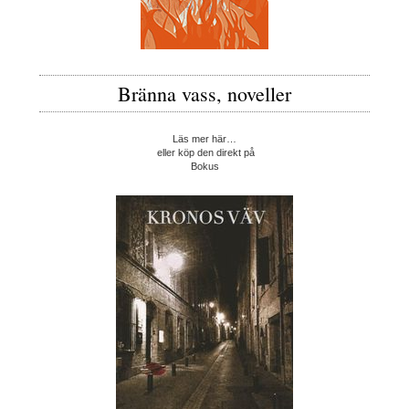
Bränna vass, noveller
Läs mer här…
eller köp den direkt på
Bokus