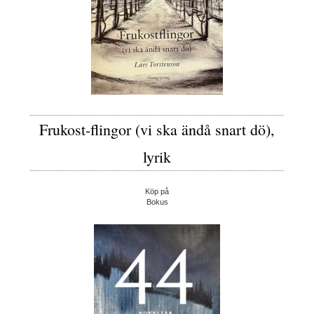
Frukost-flingor (vi ska ändå snart dö),
lyrik
Köp på
Bokus