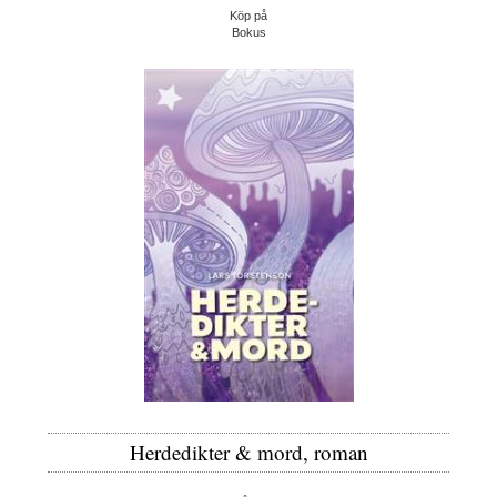
Köp på
Bokus
Herdedikter & mord, roman