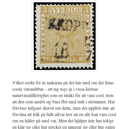
Vilket osökt för in tankarna på det här med om det finns
coola vinsnubbar – ett tag togs ju i vissa kretsar
naturvinstillhörighet som en intäkt för att vara cool, trots
att den som anslöt sig bara flöt med mitt i strömmen. Har
förvisso tidigare skrivit om detta, men det upphör inte att
förvåna att folk på fullt allvar tror att en alls kan vara cool
om en håller på med vin. Men det hjälper inte hur tokigt
en klär sig eller hur mycket en tatuerar sig eller hur galen