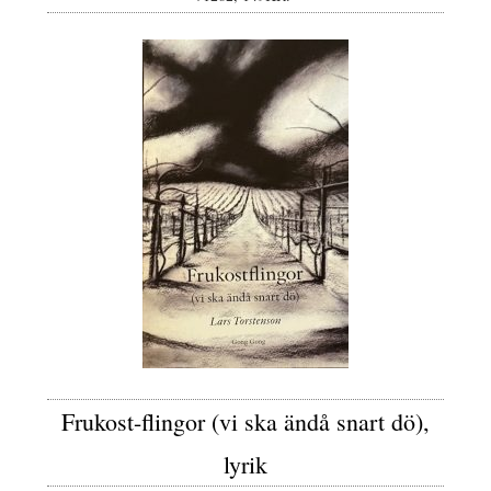
Frukost-flingor (vi ska ändå snart dö),
lyrik