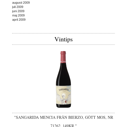
augusti 2009
juli 2009
juni 2009
maj 2009
april 2009
Vintips
"SANGARIDA MENCIA FRÅN BIERZO, GÔTT MOS, NR
71262, 149KR."