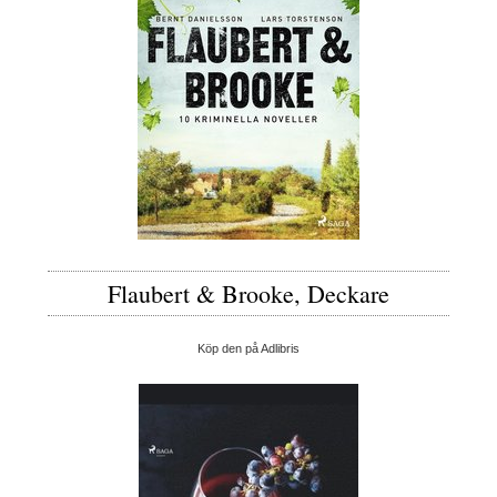
Flaubert & Brooke, Deckare
Köp den på Adlibris