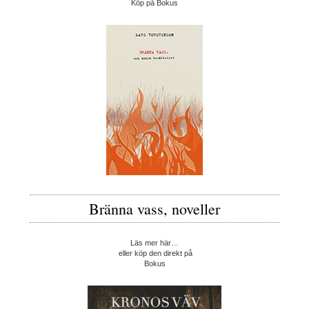
Köp på Bokus
Bränna vass, noveller
Läs mer här…
eller köp den direkt på
Bokus