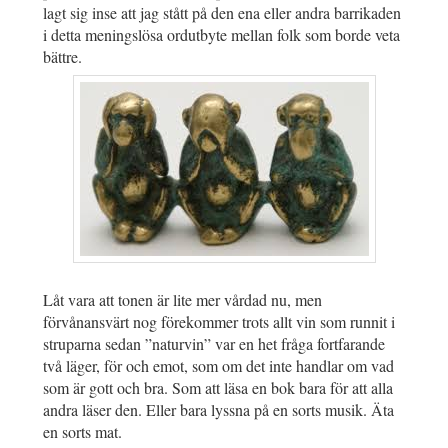
lagt sig inse att jag stått på den ena eller andra barrikaden
i detta meningslösa ordutbyte mellan folk som borde veta
bättre.
Låt vara att tonen är lite mer vårdad nu, men
förvånansvärt nog förekommer trots allt vin som runnit i
struparna sedan ”naturvin” var en het fråga fortfarande
två läger, för och emot, som om det inte handlar om vad
som är gott och bra. Som att läsa en bok bara för att alla
andra läser den. Eller bara lyssna på en sorts musik. Äta
en sorts mat.