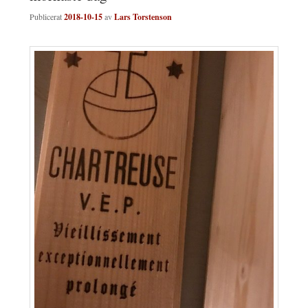
Publicerat
2018-10-15
av
Lars Torstenson