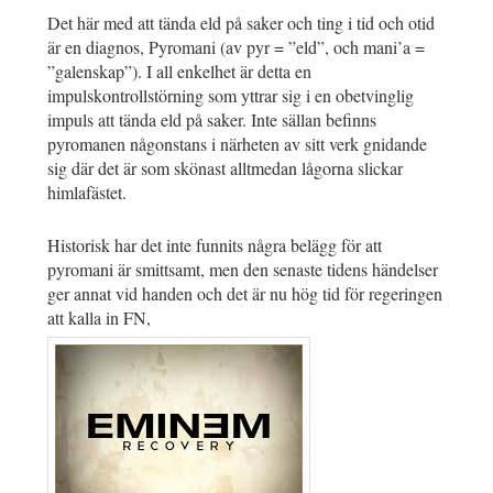
Det här med att tända eld på saker och ting i tid och otid
är en diagnos, Pyromani (av pyr = ”eld”, och mani’a =
”galenskap”). I all enkelhet är detta en
impulskontrollstörning som yttrar sig i en obetvinglig
impuls att tända eld på saker. Inte sällan befinns
pyromanen någonstans i närheten av sitt verk gnidande
sig där det är som skönast alltmedan lågorna slickar
himlafästet.
Historisk har det inte funnits några belägg för att
pyromani är smittsamt, men den senaste tidens händelser
ger annat vid handen och det är nu hög tid för regeringen
att kalla in FN,