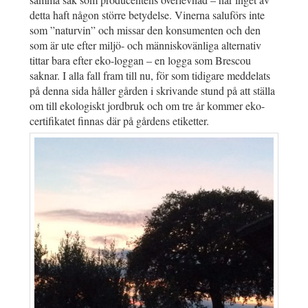
detta haft någon större betydelse. Vinerna saluförs inte
som ”naturvin” och missar den konsumenten och den
som är ute efter miljö- och människovänliga alternativ
tittar bara efter eko-loggan – en logga som Brescou
saknar. I alla fall fram till nu, för som tidigare meddelats
på denna sida håller gården i skrivande stund på att ställa
om till ekologiskt jordbruk och om tre år kommer eko-
certifikatet finnas där på gårdens etiketter.