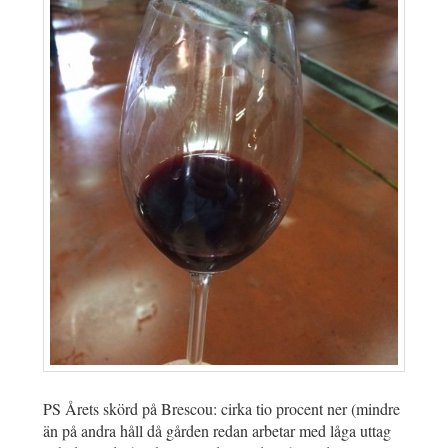
PS Årets skörd på Brescou: cirka tio procent ner (mindre
än på andra håll då gården redan arbetar med låga uttag