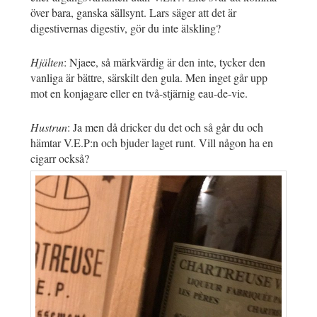
över bara, ganska sällsynt. Lars säger att det är
digestivernas digestiv, gör du inte älskling?
Hjälten
: Njaee, så märkvärdig är den inte, tycker den
vanliga är bättre, särskilt den gula. Men inget går upp
mot en konjagare eller en två-stjärnig eau-de-vie.
Hustrun
: Ja men då dricker du det och så går du och
hämtar V.E.P:n och bjuder laget runt. Vill någon ha en
cigarr också?