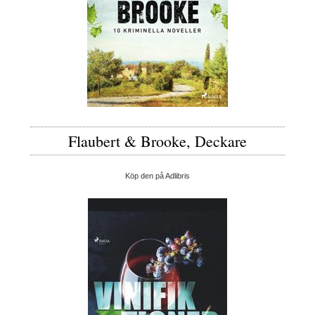
Flaubert & Brooke, Deckare
Köp den på Adlibris