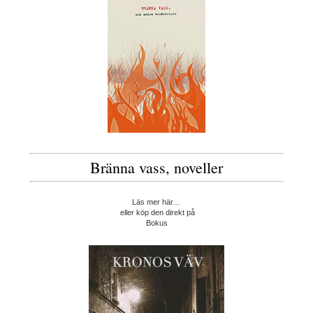
Bränna vass, noveller
Läs mer här…
eller köp den direkt på
Bokus