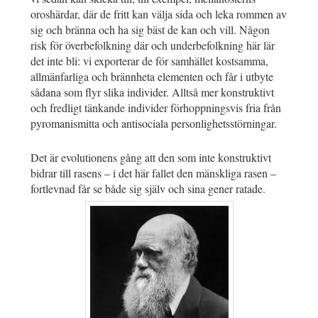
oroshärdar, där de fritt kan välja sida och leka rommen av
sig och bränna och ha sig bäst de kan och vill. Någon
risk för överbefolkning där och underbefolkning här lär
det inte bli: vi exporterar de för samhället kostsamma,
allmänfarliga och brännheta elementen och får i utbyte
sådana som flyr slika individer. Alltså mer konstruktivt
och fredligt tänkande individer förhoppningsvis fria från
pyromanismitta och antisociala personlighetsstörningar.
Det är evolutionens gång att den som inte konstruktivt
bidrar till rasens – i det här fallet den mänskliga rasen –
fortlevnad får se både sig själv och sina gener ratade.