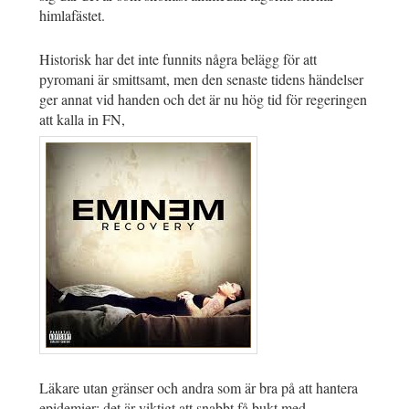
himlafästet.
Historisk har det inte funnits några belägg för att
pyromani är smittsamt, men den senaste tidens händelser
ger annat vid handen och det är nu hög tid för regeringen
att kalla in FN,
Läkare utan gränser och andra som är bra på att hantera
epidemier; det är viktigt att snabbt få bukt med