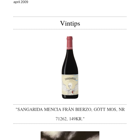
april 2009
Vintips
"SANGARIDA MENCIA FRÅN BIERZO, GÔTT MOS, NR
71262, 149KR."