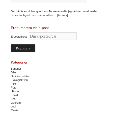
Det här är en vinblogg av Lars Torstenson där jag skriver om allt mellan
himmel och jord men framför allt om...
[läs mer]
Prenumerera via e-post
E-postadress:
Kategorier
Bananer
Bilar
Definitivt reklam
Ekologiskt vin
Film
Foto
Hästar
Konst
Kost
Litteratur
Logi
Musik