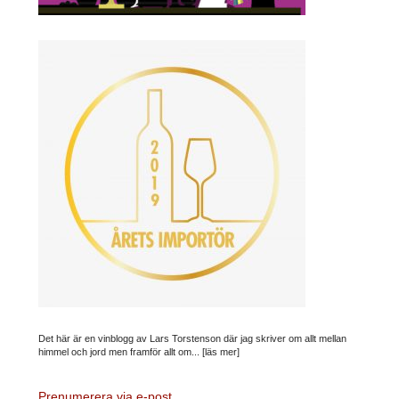
Det här är en vinblogg av Lars Torstenson där jag skriver om allt mellan
himmel och jord men framför allt om...
[läs mer]
Prenumerera via e-post