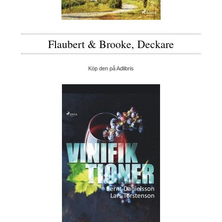
Flaubert & Brooke, Deckare
Köp den på Adlibris