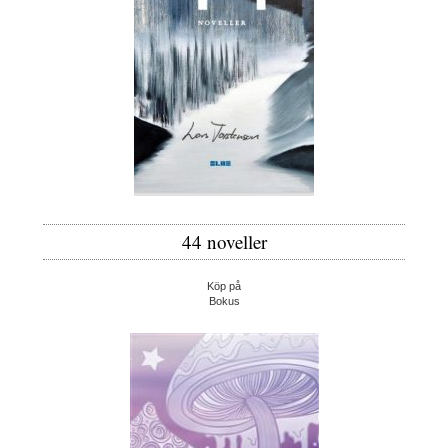
44 noveller
Köp på
Bokus