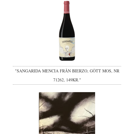
"SANGARIDA MENCIA FRÅN BIERZO, GÔTT MOS, NR
71262, 149KR."