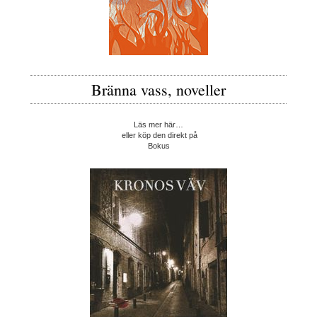
Bränna vass, noveller
Läs mer här…
eller köp den direkt på
Bokus