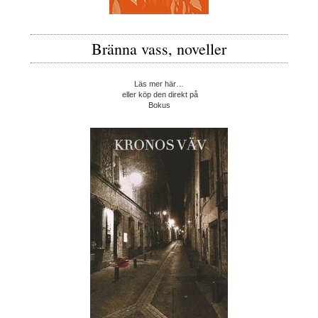
Bränna vass, noveller
Läs mer här…
eller köp den direkt på
Bokus