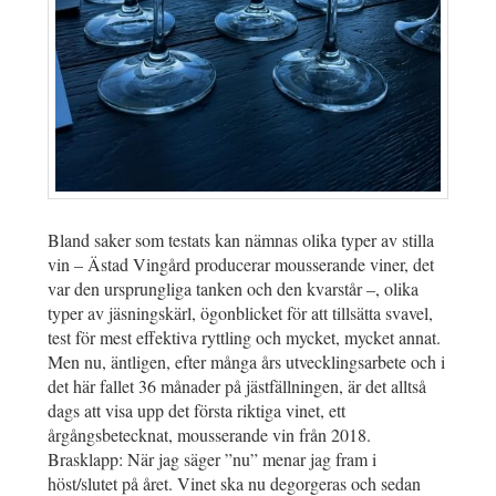
Bland saker som testats kan nämnas olika typer av stilla
vin – Ästad Vingård producerar mousserande viner, det
var den ursprungliga tanken och den kvarstår –, olika
typer av jäsningskärl, ögonblicket för att tillsätta svavel,
test för mest effektiva ryttling och mycket, mycket annat.
Men nu, äntligen, efter många års utvecklingsarbete och i
det här fallet 36 månader på jästfällningen, är det alltså
dags att visa upp det första riktiga vinet, ett
årgångsbetecknat, mousserande vin från 2018.
Brasklapp: När jag säger ”nu” menar jag fram i
höst/slutet på året. Vinet ska nu degorgeras och sedan