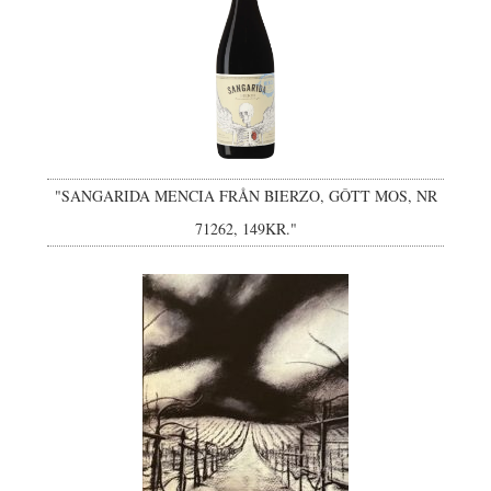
"SANGARIDA MENCIA FRÅN BIERZO, GÔTT MOS, NR
71262, 149KR."