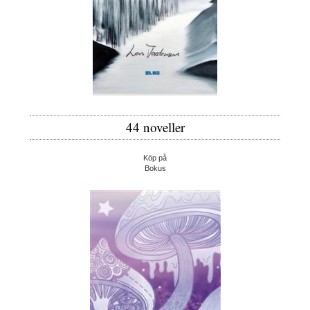
44 noveller
Köp på
Bokus