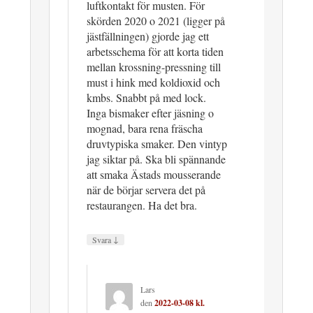
luftkontakt för musten. För
skörden 2020 o 2021 (ligger på
jästfällningen) gjorde jag ett
arbetsschema för att korta tiden
mellan krossning-pressning till
must i hink med koldioxid och
kmbs. Snabbt på med lock.
Inga bismaker efter jäsning o
mognad, bara rena fräscha
druvtypiska smaker. Den vintyp
jag siktar på. Ska bli spännande
att smaka Ästads mousserande
när de börjar servera det på
restaurangen. Ha det bra.
↓
Svara
Lars
den
2022-03-08 kl.