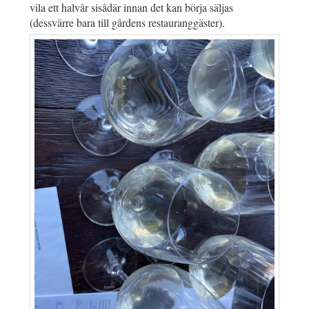
vila ett halvår sisådär innan det kan börja säljas
(dessvärre bara till gårdens restauranggäster).