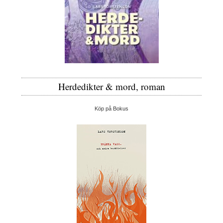
Herdedikter & mord, roman
Köp på Bokus