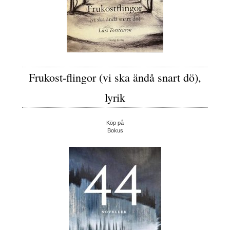
Frukost-flingor (vi ska ändå snart dö),
lyrik
Köp på
Bokus