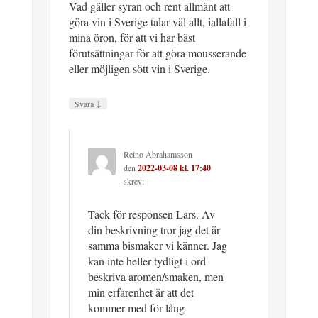
Vad gäller syran och rent allmänt att
göra vin i Sverige talar väl allt, iallafall i
mina öron, för att vi har bäst
förutsättningar för att göra mousserande
eller möjligen sött vin i Sverige.
↓
Svara
Reino Abrahamsson
den
2022-03-08 kl. 17:40
skrev:
Tack för responsen Lars. Av
din beskrivning tror jag det är
samma bismaker vi känner. Jag
kan inte heller tydligt i ord
beskriva aromen/smaken, men
min erfarenhet är att det
kommer med för lång