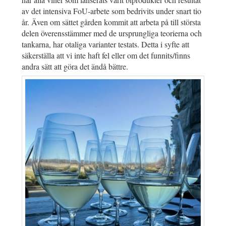
av det intensiva FoU-arbete som bedrivits under snart tio
år. Även om sättet gården kommit att arbeta på till största
delen överensstämmer med de ursprungliga teorierna och
tankarna, har otaliga varianter testats. Detta i syfte att
säkerställa att vi inte haft fel eller om det funnits/finns
andra sätt att göra det ändå bättre.