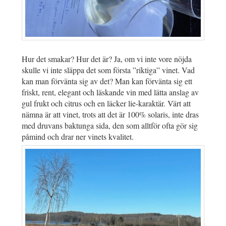
Hur det smakar? Hur det är? Ja, om vi inte vore nöjda
skulle vi inte släppa det som första ”riktiga” vinet. Vad
kan man förvänta sig av det? Man kan förvänta sig ett
friskt, rent, elegant och läskande vin med lätta anslag av
gul frukt och citrus och en läcker lie-karaktär. Värt att
nämna är att vinet, trots att det är 100% solaris, inte dras
med druvans baktunga sida, den som alltför ofta gör sig
påmind och drar ner vinets kvalitet.