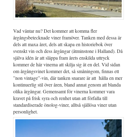
Vad väntar nu? Det kommer att komma fler
årgångsbetecknade viner framöver. Tanken med dessa är
dels att maxa året, dels att skapa en historiebok över
svenskt vin och dess årgångar (åtminstone i Halland). Då
själva idén är att släppa fram årets enskilda uttryck
kommer de här vinerna att skilja sig åt en del. Vid sidan
om årgångsvinet kommer det, så småningom, finnas ett
”non vintage”-vin, där tanken snarare är att hålla en mer
kontinuerlig stil över åren, bland annat genom att blanda
olika årgångar. Gemensamt för vinerna kommer vara
kravet på frisk syra och renhet utan att förfalla till
standardiserade önolog-viner, alltså själlösa viner utan
personlighet.