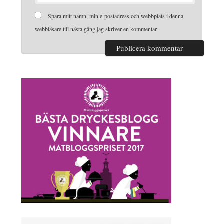
Spara mitt namn, min e-postadress och webbplats i denna
webbläsare till nästa gång jag skriver en kommentar.