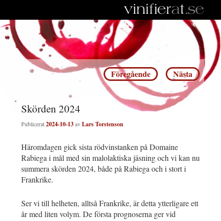
Inläggsnavigering
Föregående
Nästa
Skörden 2024
Publicerat
2024-10-13
av
Lars Torstenson
Häromdagen gick sista rödvinstanken på Domaine
Rabiega i mål med sin malolaktiska jäsning och vi kan nu
summera skörden 2024, både på Rabiega och i stort i
Frankrike.
Ser vi till helheten, alltså Frankrike, är detta ytterligare ett
år med liten volym. De första prognoserna ger vid