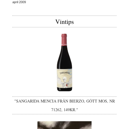
april 2009
Vintips
"SANGARIDA MENCIA FRÅN BIERZO, GÔTT MOS, NR
71262, 149KR."