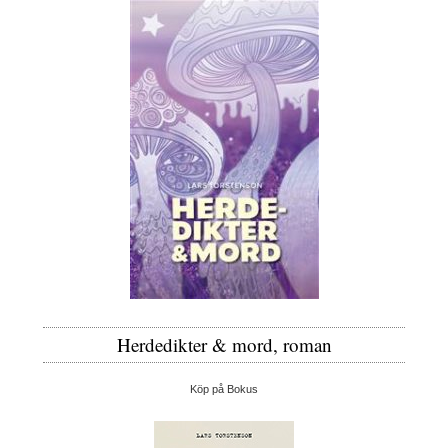
Herdedikter & mord, roman
Köp på Bokus