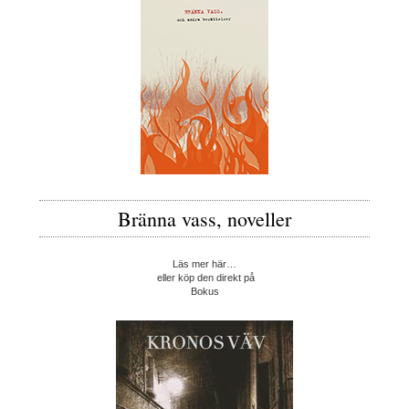
Bränna vass, noveller
Läs mer här…
eller köp den direkt på
Bokus