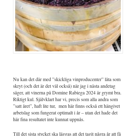
Nu kan det där med ”skickliga vinproducenter” låta som
skryt (och det är det väl också) när jag i nästa andetag
säger, att vinerna på Domine Rabiega 2024 är grymt bra.
Riktigt kul. Självklart har vi, precis som alla andra som
”satt året”, haft lite tur, men här finns också ett hängivet
arbetslag som fungerat optimalt i år – utan det hade det
här fina resultatet inte kunnat uppnås.
Till det sista stycket ska läggas att det tagit några år att få