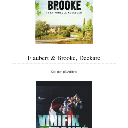
Flaubert & Brooke, Deckare
Köp den på Adlibris