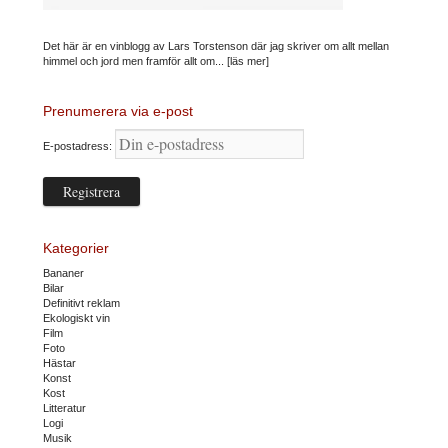
Det här är en vinblogg av Lars Torstenson där jag skriver om allt mellan
himmel och jord men framför allt om...
[läs mer]
Prenumerera via e-post
E-postadress:
Kategorier
Bananer
Bilar
Definitivt reklam
Ekologiskt vin
Film
Foto
Hästar
Konst
Kost
Litteratur
Logi
Musik