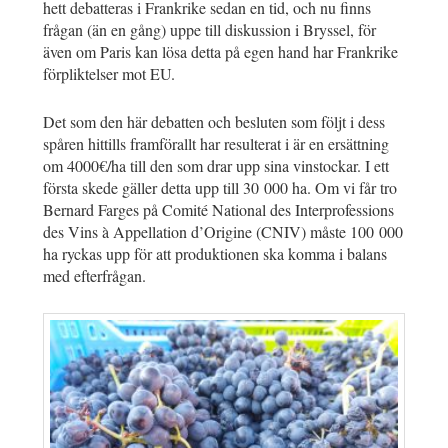
hett debatteras i Frankrike sedan en tid, och nu finns
frågan (än en gång) uppe till diskussion i Bryssel, för
även om Paris kan lösa detta på egen hand har Frankrike
förpliktelser mot EU.
Det som den här debatten och besluten som följt i dess
spåren hittills framförallt har resulterat i är en ersättning
om 4000€/ha till den som drar upp sina vinstockar. I ett
första skede gäller detta upp till 30 000 ha. Om vi får tro
Bernard Farges på Comité National des Interprofessions
des Vins à Appellation d’Origine (CNIV) måste 100 000
ha ryckas upp för att produktionen ska komma i balans
med efterfrågan.