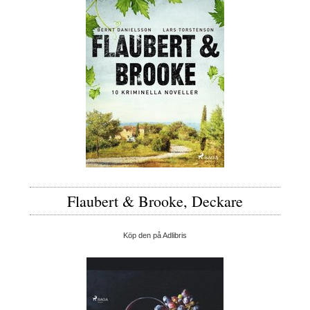
Flaubert & Brooke, Deckare
Köp den på Adlibris