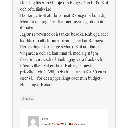
Hej. Jag läser med nöje din blogg då och då. Kul
och ofta tänkvärd.
Har länge trott att du lämnat Rabiega bakom dig.
Men nu när jag läser lite mer inser jag att du är
tillbaka.
Jag är i Provence och tänkte besöka Rabiega (det
har liksom ett skimmer över sig sedan Rabiega
Rouge dagar för länge sedan). Kul att titta på
vingården och så kan man få med sig några
flaskor hem. Och då tänkte jag vara fräck och
fråga: vilket tycker du är Rabiegas mest
prisvärda vin? (Välj helst inte ett vin för 80 euro
eller så – för det ligger långt över min budget)
Hälsningar Roland
↓
Svara
Lars
den
2025-08-29 kl. 00:27
skrev: