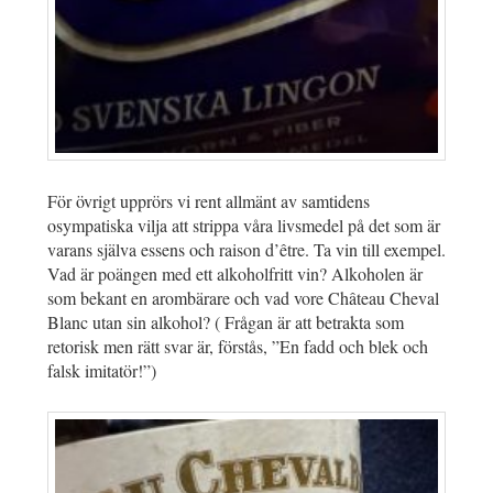
För övrigt upprörs vi rent allmänt av samtidens
osympatiska vilja att strippa våra livsmedel på det som är
varans själva essens och raison d’être. Ta vin till exempel.
Vad är poängen med ett alkoholfritt vin? Alkoholen är
som bekant en arombärare och vad vore Château Cheval
Blanc utan sin alkohol? ( Frågan är att betrakta som
retorisk men rätt svar är, förstås, ”En fadd och blek och
falsk imitatör!”)