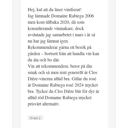
Hej, kul att du läser vinifierat!
Jag lämnade Domaine Rabiega 2006
men kom tillbaka 2020, då som
konsulterande vinmakare, dock
avslutade jag samarbetet i mars i år så
nu har jag lämnat igen.
Rekommenderar gärna ett besök på
gården – bortsett från att handla vin kan
du äta och bo där.
Vin att rekommendera: beror på din
smak och så men rent generellt är Clos
Dière-vinerna alltid bra. Gillar du rosé
är Domaine Rabiega rosé 2024 mycket
bra. Tycker du Clos Dière blir för dyr är
alltid röd Domaine Rabiega mycket
prisvärt alternativ.
↓
Svara