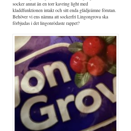
socker annat än en torr kavring light med
kladdfunktionen intakt och sitt enda glädjeämne förutan.
Behöver vi ens nämna att sockerfri Lingongrova ska
förbjudas i det lingonrödaste rappet?