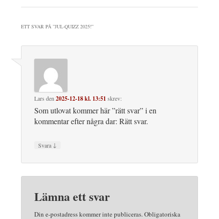
ETT SVAR PÅ ”
JUL-QUIZZ 2025!
”
Lars
den
2025-12-18 kl. 13:51
skrev:
Som utlovat kommer här ”rätt svar” i en
kommentar efter några dar: Rätt svar.
↓
Svara
Lämna ett svar
Din e-postadress kommer inte publiceras.
Obligatoriska