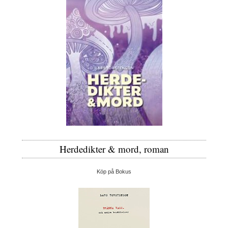
Herdedikter & mord, roman
Köp på Bokus