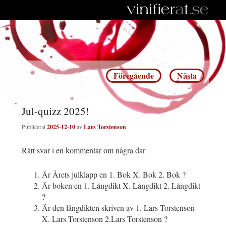
Inläggsnavigering
Föregående
Nästa
Jul-quizz 2025!
Publicerat
2025-12-10
av
Lars Torstenson
Rätt svar i en kommentar om några dar
Är Årets julklapp en 1. Bok X. Bok 2. Bok ?
Är boken en 1. Långdikt X. Långdikt 2. Långdikt
?
Är den långdikten skriven av 1. Lars Torstenson
X. Lars Torstenson 2.Lars Torstenson ?