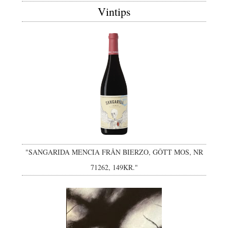
Vintips
"SANGARIDA MENCIA FRÅN BIERZO, GÔTT MOS, NR
71262, 149KR."