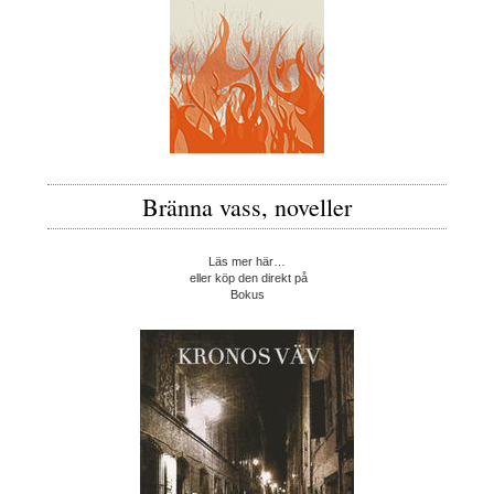
Bränna vass, noveller
Läs mer här…
eller köp den direkt på
Bokus