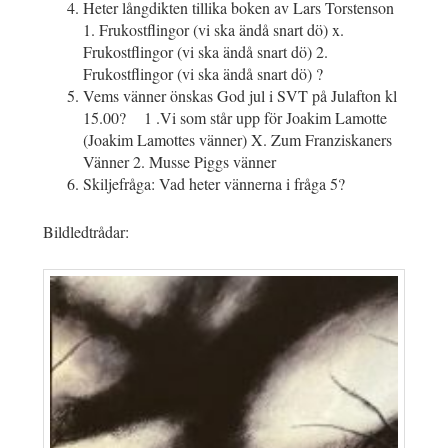
Heter långdikten tillika boken av Lars Torstenson
1. Frukostflingor (vi ska ändå snart dö) x.
Frukostflingor (vi ska ändå snart dö) 2.
Frukostflingor (vi ska ändå snart dö) ?
Vems vänner önskas God jul i SVT på Julafton kl
15.00? 1 .Vi som står upp för Joakim Lamotte
(Joakim Lamottes vänner) X. Zum Franziskaners
Vänner 2. Musse Piggs vänner
Skiljefråga: Vad heter vännerna i fråga 5?
Bildledtrådar: