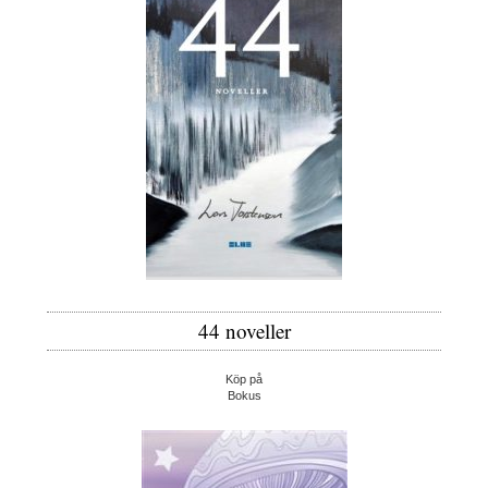
44 noveller
Köp på
Bokus