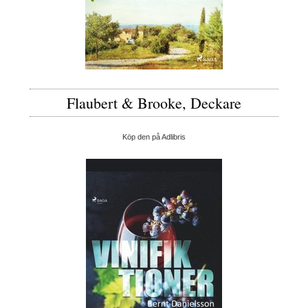
Flaubert & Brooke, Deckare
Köp den på Adlibris