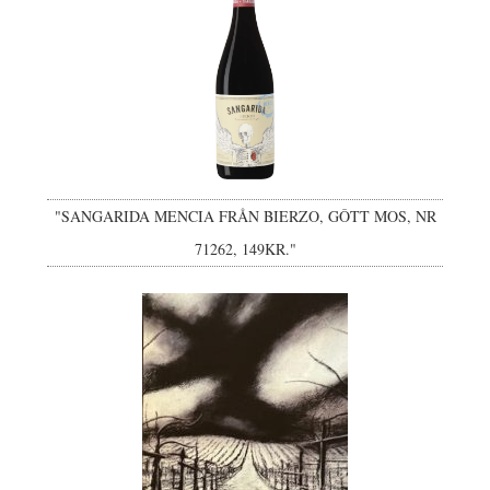
"SANGARIDA MENCIA FRÅN BIERZO, GÔTT MOS, NR
71262, 149KR."