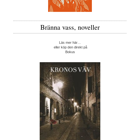
Bränna vass, noveller
Läs mer här…
eller köp den direkt på
Bokus