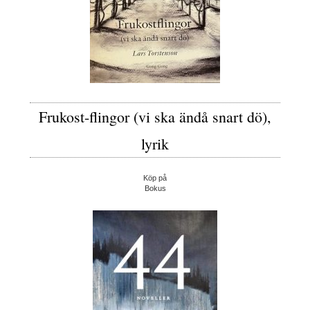
Frukost-flingor (vi ska ändå snart dö),
lyrik
Köp på
Bokus