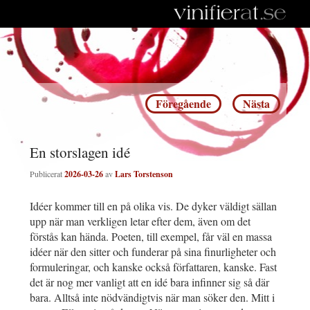
Inläggsnavigering
Föregående
Nästa
En storslagen idé
Publicerat
2026-03-26
av
Lars Torstenson
Idéer kommer till en på olika vis. De dyker väldigt sällan
upp när man verkligen letar efter dem, även om det
förstås kan hända. Poeten, till exempel, får väl en massa
idéer när den sitter och funderar på sina finurligheter och
formuleringar, och kanske också författaren, kanske. Fast
det är nog mer vanligt att en idé bara infinner sig så där
bara. Alltså inte nödvändigtvis när man söker den. Mitt i