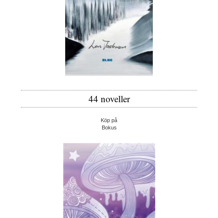
44 noveller
Köp på
Bokus