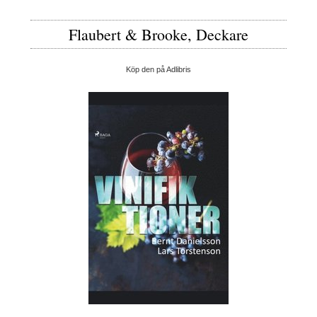
Flaubert & Brooke, Deckare
Köp den på Adlibris