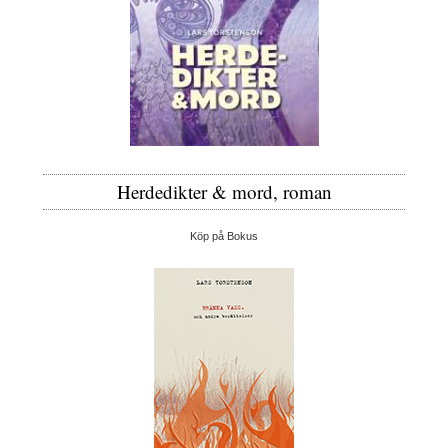
Herdedikter & mord, roman
Köp på Bokus