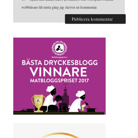
webbläsare till nästa gång jag skriver en kommentar.