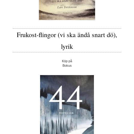
Frukost-flingor (vi ska ändå snart dö),
lyrik
Köp på
Bokus