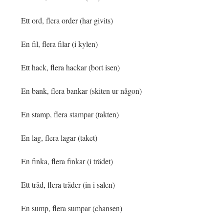
Ett ord, flera order (har givits)
En fil, flera filar (i kylen)
Ett hack, flera hackar (bort isen)
En bank, flera bankar (skiten ur någon)
En stamp, flera stampar (takten)
En lag, flera lagar (taket)
En finka, flera finkar (i trädet)
Ett träd, flera träder (in i salen)
En sump, flera sumpar (chansen)