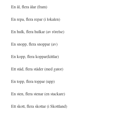
En ål, flera ålar (fram)
En repa, flera repar (i lokalen)
En hulk, flera hulkar (av rörelse)
En snopp, flera snoppar (av)
En kopp, flera koppar(kittlar)
Ett städ, flera städer (med gator)
En topp, flera toppar (upp)
En sten, flera stenar (en stackare)
Ett skott, flera skottar (i Skottland)