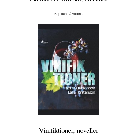
Köp den på Adlibris
Vinifiktioner, noveller