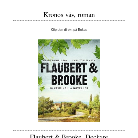
Kronos väv, roman
Köp den direkt på Bokus
Flaubert & Brooke, Deckare