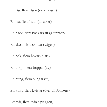
Ett tåg, flera tågar (över berget)
En list, flera listar (ut saker)
En back, flera backar (att gå uppför)
Ett skott, flera skottar (vägen)
En bok, flera bokar (plats)
En tropp, flera troppar (av)
En pung, flera pungar (ut)
En kvist, flera kvistar (över till Jonsons)
Ett mål, flera målar (väggen)