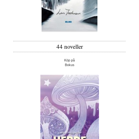
44 noveller
Köp på
Bokus