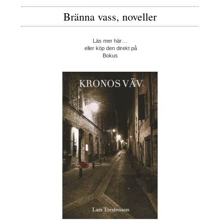
Bränna vass, noveller
Läs mer här…
eller köp den direkt på
Bokus