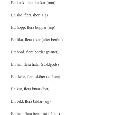
En kusk, flera kuskar (runt)
En sko, flera skor (sig)
Ett hopp, flera hoppar (rep)
En fika, flera fikar (efter beröm)
Ett bord, flera bordar (planet)
En häl, flera hälar (stöldgods)
Ett sköte, flera sköter (affären)
En kut, flera kutar (fort)
En bild, flera bildar (sig)
Ett ben, flera benar (ut frågan)