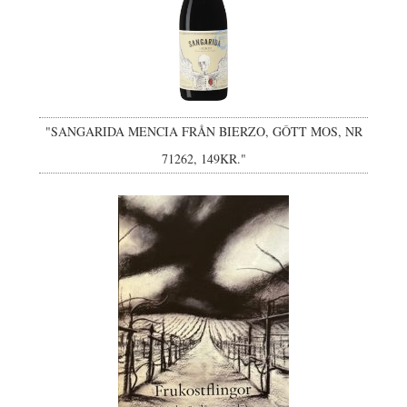
"SANGARIDA MENCIA FRÅN BIERZO, GÔTT MOS, NR
71262, 149KR."