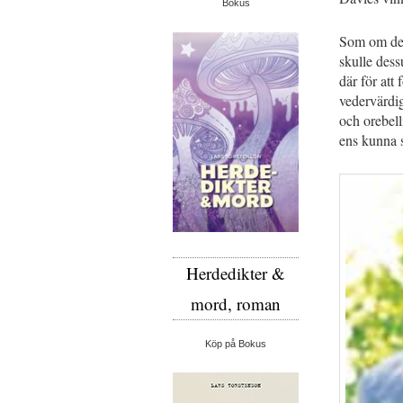
Bokus
Som om det 
skulle dess
där för att
vedervärdig
och orebell
ens kunna 
Herdedikter &
mord, roman
Köp på Bokus