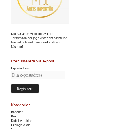
Det här är en vinblogg av Lars
Torstenson där jag skriver om allt mellan
himmel och jord men framför allt om...
[läs mer]
Prenumerera via e-post
E-postadress:
Kategorier
Bananer
Bilar
Definitivt reklam
Ekologiskt vin