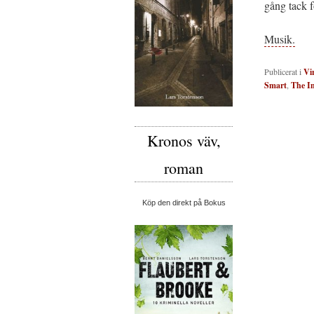
gång tack f
Musik.
Publicerat i
Vi
Smart
,
The In
Kronos väv,
roman
Köp den direkt på Bokus