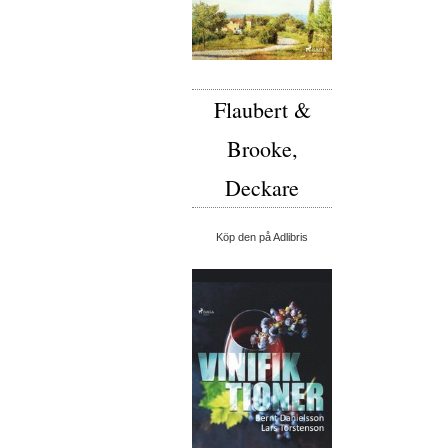
Flaubert &
Brooke,
Deckare
Köp den på Adlibris