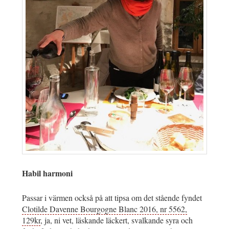
Habil harmoni
Passar i värmen också på att tipsa om det stående fyndet
Clotilde Davenne Bourgogne Blanc 2016, nr 5562,
129kr
, ja, ni vet, läskande läckert, svalkande syra och