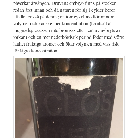
påverkar årgången. Druvans embryo finns på stocken
redan året innan och då naturen rör sig i cykler beror
utfallet också på denna; en torr cykel medför mindre
volymer och kanske mer koncentration (förutsatt att
mognadsprocessen inte bromsas eller rent av avbryts av
torkan) och en mer nederbördsrik period föder med större
lätthet fruktiga aromer och ökar volymen med viss risk
för lägre koncentration.