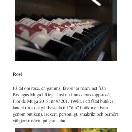
Rosé
På tal om rosé, en gammal favorit är rosévinet från
Bodegas Muga i Rioja. Just nu finns deras topp-rosé,
Flor de Muga 2018, nr 95201, 199kr
, i ett fåtal butiker i
landet (tror det går beställa till ”din” butik men bara
genom butiken), läckert, personligt, smakrikt och oerhört
välgjort rosévin på garnacha.