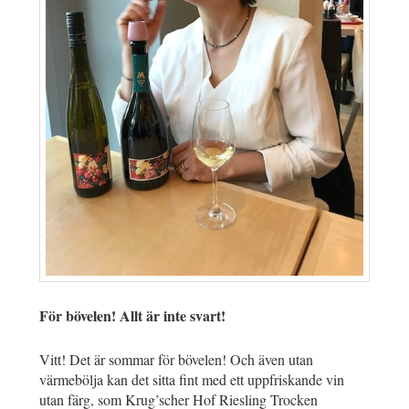
För bövelen! Allt är inte svart!
Vitt! Det är sommar för bövelen! Och även utan
värmebölja kan det sitta fint med ett uppfriskande vin
utan färg, som
Krug’scher Hof Riesling Trocken