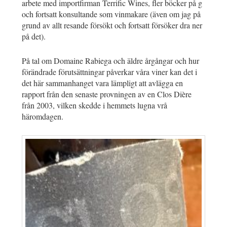
arbete med importfirman Terrific Wines, fler böcker på g
och fortsatt konsultande som vinmakare (även om jag på
grund av allt resande försökt och fortsatt försöker dra ner
på det).
På tal om Domaine Rabiega och äldre årgångar och hur
förändrade förutsättningar påverkar våra viner kan det i
det här sammanhanget vara lämpligt att avlägga en
rapport från den senaste provningen av en Clos Dière
från 2003, vilken skedde i hemmets lugna vrå
häromdagen.