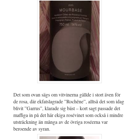
Det som ovan sägs om vitvinerna gällde i stort även för
de rosa, där ekfatslagrade ”Rochêne”, alltså det som idag
blivit ”Garrus”, klarade sig bäst – kort sagt passade det
maffiga in på det här ekiga rosévinet som också i mindre
utsträckning än många av de övriga roséerna var
beroende av syran.