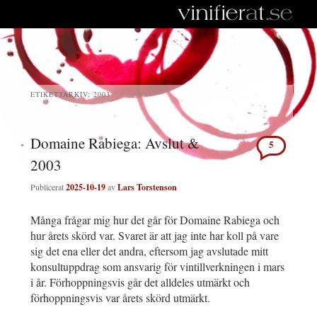
ETIKETTARKIV:
2003
Domaine Rabiega: Avslut &
5
2003
Publicerat
2025-10-19
av
Lars Torstenson
Många frågar mig hur det går för Domaine Rabiega och
hur årets skörd var. Svaret är att jag inte har koll på vare
sig det ena eller det andra, eftersom jag avslutade mitt
konsultuppdrag som ansvarig för vintillverkningen i mars
i år. Förhoppningsvis går det alldeles utmärkt och
förhoppningsvis var årets skörd utmärkt.