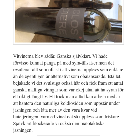
Vitvinerna blev sådär. Ganska självklart. Vi hade
förvisso kunnat panga på med syra-tillsatser men det
resulterar allt som oftast i att vinerna upplevs som enklare
än de egentligen är alternativt som obalanserade. Istället
bejakade vi det svulstiga också här och fick fram ett antal
ganska maffiga vitingar som var okej utan att ha syran för
ett riktigt långt liv. Ett trick man alltid kan arbeta med är
att hantera den naturliga koldioxiden som uppstår under
jäsningen och låta mer av den vara kvar vid
buteljeringen, varmed vinet också upplevs som friskare.
Självklart blockerade vi också den malolaktiska
jäsningen.