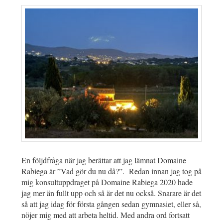
En följdfråga när jag berättar att jag lämnat Domaine
Rabiega är ”Vad gör du nu då?”. Redan innan jag tog på
mig konsultuppdraget på Domaine Rabiega 2020 hade
jag mer än fullt upp och så är det nu också. Snarare är det
så att jag idag för första gången sedan gymnasiet, eller så,
nöjer mig med att arbeta heltid. Med andra ord fortsatt