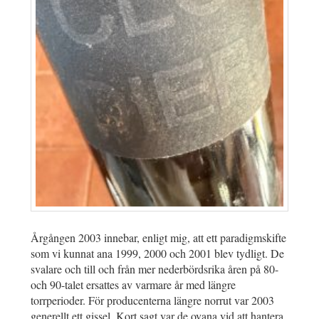
Årgången 2003 innebar, enligt mig, att ett paradigmskifte
som vi kunnat ana 1999, 2000 och 2001 blev tydligt. De
svalare och till och från mer nederbördsrika åren på 80-
och 90-talet ersattes av varmare år med längre
torrperioder. För producenterna längre norrut var 2003
generellt ett gissel. Kort sagt var de ovana vid att hantera