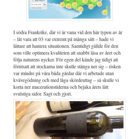
I södra Frankrike, där vi är vana vid den här typen av år
– låt vara att 03 var extremt på många sätt – hade vi
lättare att hantera situationen. Samtidigt gällde för den
som ville optimera kvaliteten att snabbt läsa av året och
följa naturens nycker. För egen del kände jag tidigt att
förutsatt att stockarna inte skulle stänga ner sig – risken
var mindre på våra båda gårdar där vi arbetade utan
kvävegödning och med låga skördeuttag – så skulle vi
korta ner macerationstiderna och bejaka årets lätt
svulstiga sidor. Sagt och gjort.