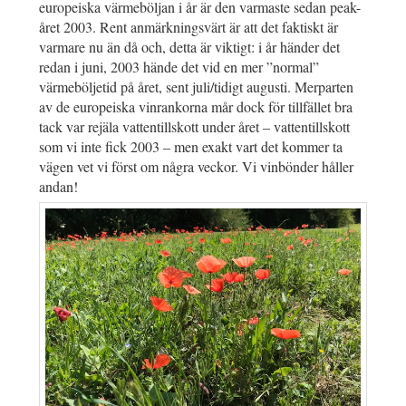
europeiska värmeböljan i år är den varmaste sedan peak-
året 2003. Rent anmärkningsvärt är att det faktiskt är
varmare nu än då och, detta är viktigt: i år händer det
redan i juni, 2003 hände det vid en mer ”normal”
värmeböljetid på året, sent juli/tidigt augusti. Merparten
av de europeiska vinrankorna mår dock för tillfället bra
tack var rejäla vattentillskott under året – vattentillskott
som vi inte fick 2003 – men exakt vart det kommer ta
vägen vet vi först om några veckor. Vi vinbönder håller
andan!