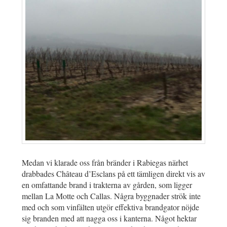
Medan vi klarade oss från bränder i Rabiegas närhet
drabbades Château d’Esclans på ett tämligen direkt vis av
en omfattande brand i trakterna av gården, som ligger
mellan La Motte och Callas. Några byggnader strök inte
med och som vinfälten utgör effektiva brandgator nöjde
sig branden med att nagga oss i kanterna. Något hektar