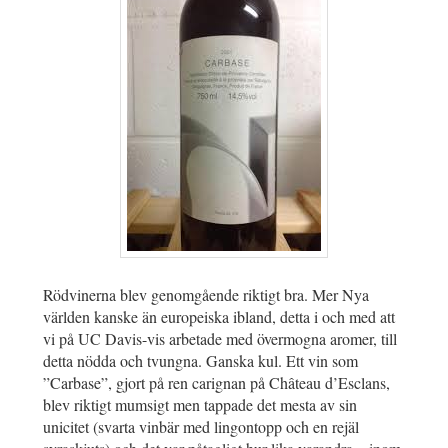
Rödvinerna blev genomgående riktigt bra. Mer Nya
världen kanske än europeiska ibland, detta i och med att
vi på UC Davis-vis arbetade med övermogna aromer, till
detta nödda och tvungna. Ganska kul. Ett vin som
”Carbase”, gjort på ren carignan på Château d’Esclans,
blev riktigt mumsigt men tappade det mesta av sin
unicitet (svarta vinbär med lingontopp och en rejäl