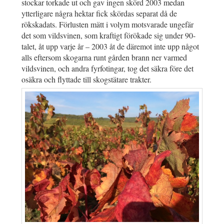
stockar torkade ut och gav ingen skörd 2003 medan
ytterligare några hektar fick skördas separat då de
rökskadats. Förlusten mätt i volym motsvarade ungefär
det som vildsvinen, som kraftigt förökade sig under 90-
talet, åt upp varje år – 2003 åt de däremot inte upp något
alls eftersom skogarna runt gården brann ner varmed
vildsvinen, och andra fyrfotingar, tog det säkra före det
osäkra och flyttade till skogstätare trakter.