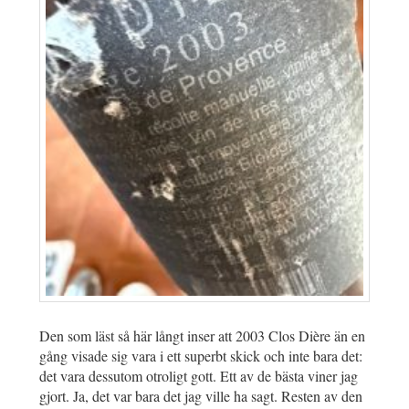
Den som läst så här långt inser att 2003 Clos Dière än en
gång visade sig vara i ett superbt skick och inte bara det:
det vara dessutom otroligt gott. Ett av de bästa viner jag
gjort. Ja, det var bara det jag ville ha sagt. Resten av den