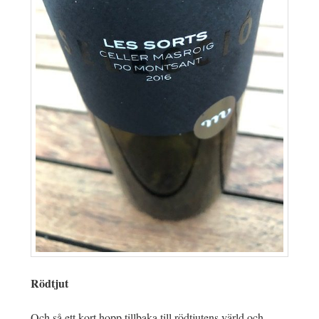
Rödtjut
Och så ett kort hopp tillbaka till rödtjutens värld och