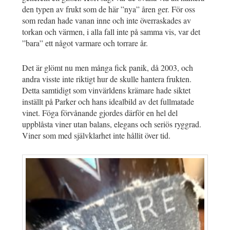
den typen av frukt som de här ”nya” åren ger. För oss
som redan hade vanan inne och inte överraskades av
torkan och värmen, i alla fall inte på samma vis, var det
”bara” ett något varmare och torrare år.
Det är glömt nu men många fick panik, då 2003, och
andra visste inte riktigt hur de skulle hantera frukten.
Detta samtidigt som vinvärldens krämare hade siktet
inställt på Parker och hans idealbild av det fullmatade
vinet. Föga förvånande gjordes därför en hel del
uppblåsta viner utan balans, elegans och seriös ryggrad.
Viner som med självklarhet inte hållit över tid.