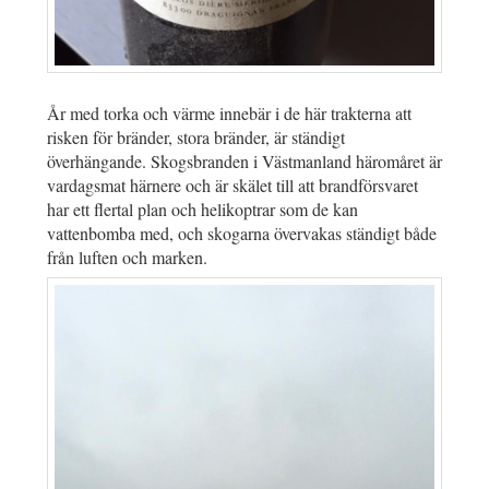
År med torka och värme innebär i de här trakterna att
risken för bränder, stora bränder, är ständigt
överhängande. Skogsbranden i Västmanland häromåret är
vardagsmat härnere och är skälet till att brandförsvaret
har ett flertal plan och helikoptrar som de kan
vattenbomba med, och skogarna övervakas ständigt både
från luften och marken.