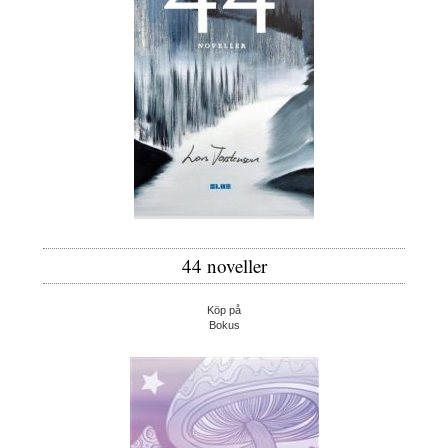
44 noveller
Köp på
Bokus