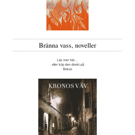
Bränna vass, noveller
Läs mer här…
eller köp den direkt på
Bokus