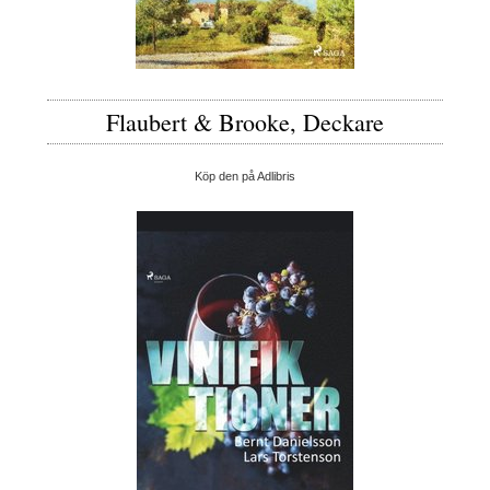
Flaubert & Brooke, Deckare
Köp den på Adlibris