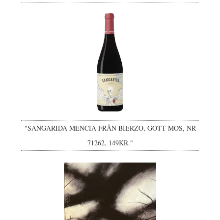
"SANGARIDA MENCIA FRÅN BIERZO, GÔTT MOS, NR
71262, 149KR."