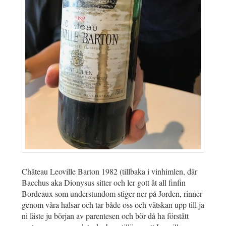
Château Leoville Barton 1982 (tillbaka i vinhimlen, där
Bacchus aka Dionysus sitter och ler gott åt all finfin
Bordeaux som understundom stiger ner på Jorden, rinner
genom våra halsar och tar både oss och vätskan upp till ja
ni läste ju början av parentesen och bör då ha förstått