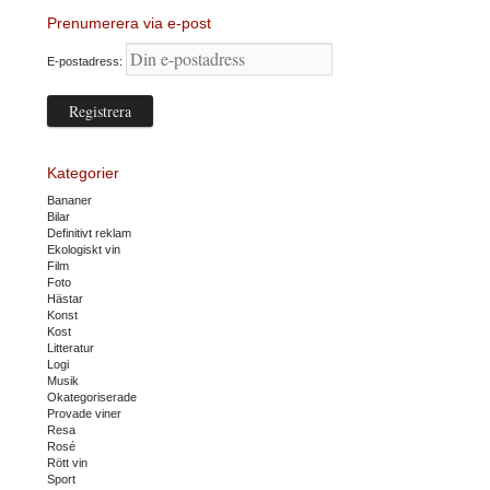
Prenumerera via e-post
E-postadress:
Kategorier
Bananer
Bilar
Definitivt reklam
Ekologiskt vin
Film
Foto
Hästar
Konst
Kost
Litteratur
Logi
Musik
Okategoriserade
Provade viner
Resa
Rosé
Rött vin
Sport