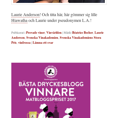
Laurie Anderson
! Och titta här, här gömmer sig lille
Hiawatha
och Laurie under pseudonymen L.A.!
Publicerat i
Provade viner
,
Vinvärlden
|
Märkt
Béatrice Becher
,
Laurie
Anderson
,
Svenska Vinakademien
,
Svenska Vinakademiens Stora
Pris
,
vinfrossa
|
Lämna ett svar