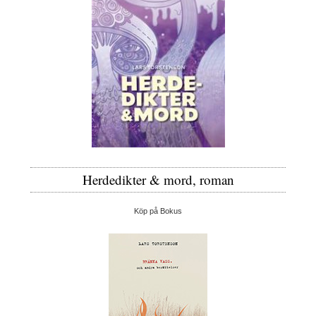
Herdedikter & mord, roman
Köp på Bokus