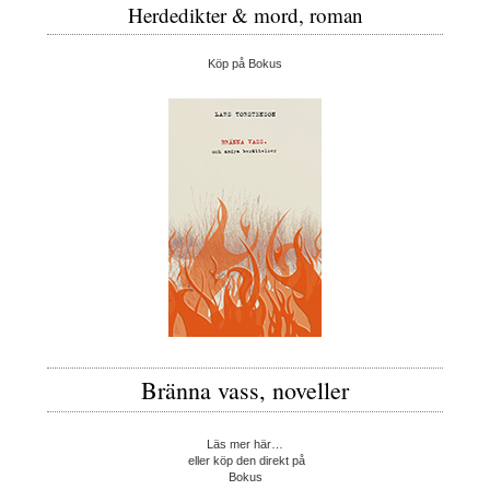
Herdedikter & mord, roman
Köp på Bokus
Bränna vass, noveller
Läs mer här…
eller köp den direkt på
Bokus