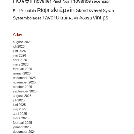
novell
noveller
Provence
recension
Pinot Noir
skräpvin
Rioja
Skörd
svavel
Syrah
Red Mountain
Tavel
vintips
Ukraina
Systembolaget
vinfrossa
Arkiv
augusti 2026
juli 2026
juni 2026
maj 2026
april 2026
mars 2026
februari 2026
januari 2026
december 2025
november 2025
oktober 2025
september 2025
augusti 2025
juli 2025
juni 2025
maj 2025
april 2025
mars 2025
februari 2025
januari 2025
december 2024