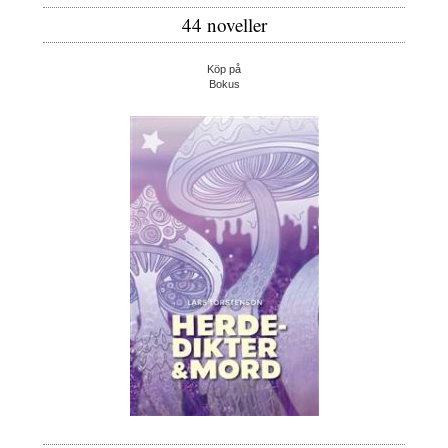
44 noveller
Köp på
Bokus