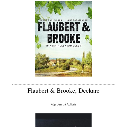
Flaubert & Brooke, Deckare
Köp den på Adlibris