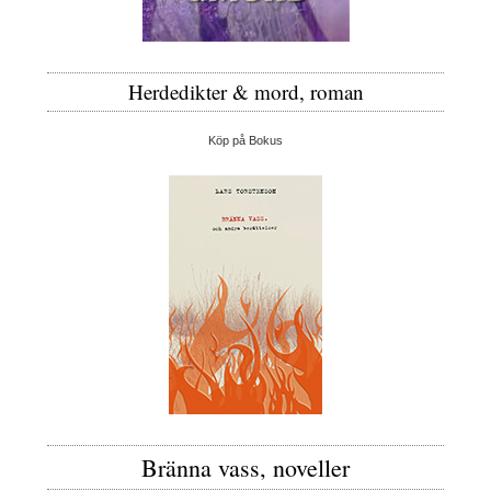
Herdedikter & mord, roman
Köp på Bokus
Bränna vass, noveller