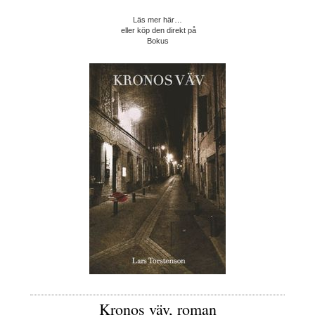
Läs mer här…
eller köp den direkt på
Bokus
Kronos väv, roman