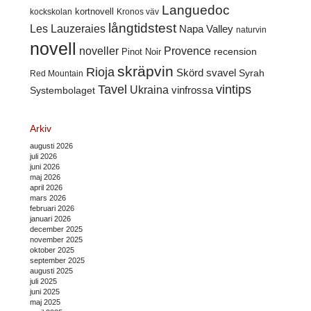
Languedoc
kortnovell
kockskolan
Kronos väv
långtidstest
Les Lauzeraies
Napa Valley
naturvin
novell
noveller
Provence
recension
Pinot Noir
skräpvin
Rioja
Skörd
svavel
Syrah
Red Mountain
Tavel
vintips
Ukraina
Systembolaget
vinfrossa
Arkiv
augusti 2026
juli 2026
juni 2026
maj 2026
april 2026
mars 2026
februari 2026
januari 2026
december 2025
november 2025
oktober 2025
september 2025
augusti 2025
juli 2025
juni 2025
maj 2025