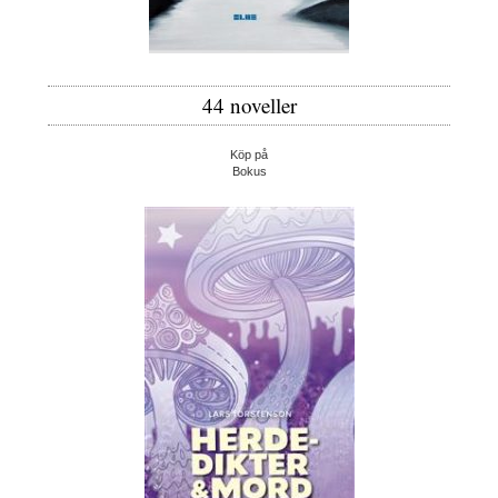
44 noveller
Köp på
Bokus