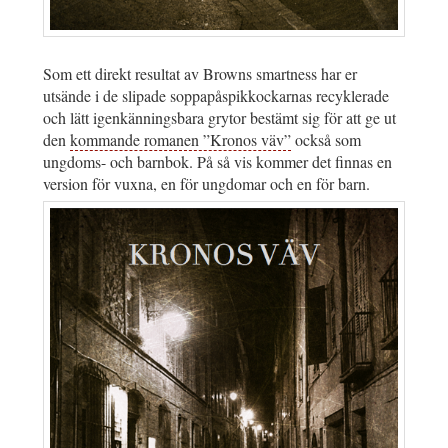
Som ett direkt resultat av Browns smartness har er
utsände i de slipade soppapåspikkockarnas recyklerade
och lätt igenkänningsbara grytor bestämt sig för att ge ut
den
kommande romanen ”Kronos väv”
också som
ungdoms- och barnbok. På så vis kommer det finnas en
version för vuxna, en för ungdomar och en för barn.