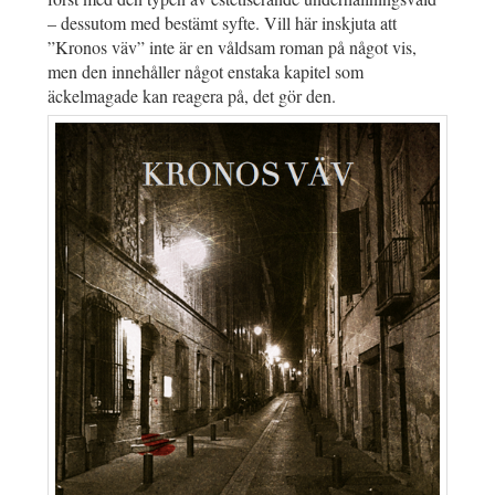
– dessutom med bestämt syfte. Vill här inskjuta att
”Kronos väv” inte är en våldsam roman på något vis,
men den innehåller något enstaka kapitel som
äckelmagade kan reagera på, det gör den.