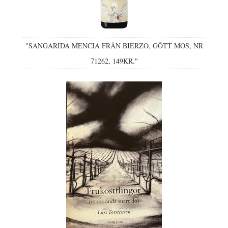
"SANGARIDA MENCIA FRÅN BIERZO, GÔTT MOS, NR
71262, 149KR."