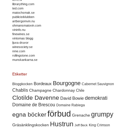
librarything.com
ted.com
matochsmak.se
publicistklubben
artbergomvin.nu
ohmansmatovin.com
vininfo.nu
finewines.se
vintomas blogg
ljuva druvor
winesociety.se
nme.com
rollingstone.com
munskankarna.se
Etiketter
Bourgogne
Bordeaux
Cabernet Sauvignon
Bloggkocken
Chablis
Champagne
Chardonnay
Chile
Clotilde Davenne
demokrati
David Bowie
Domaine de Brescou
Domaine Rabiega
förbud
grumpy
egna böcker
Grenache
Hustrun
Gräsänklingskocken
King Crimson
Jeff Beck