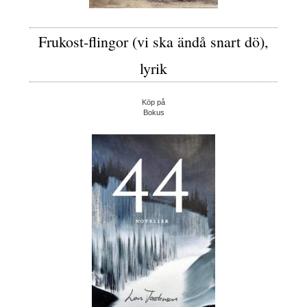
Frukost-flingor (vi ska ändå snart dö),
lyrik
Köp på
Bokus