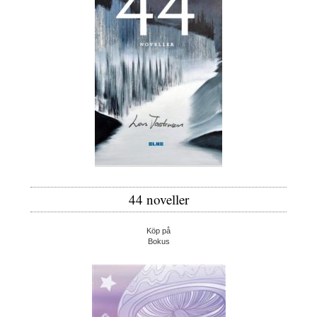
44 noveller
Köp på
Bokus