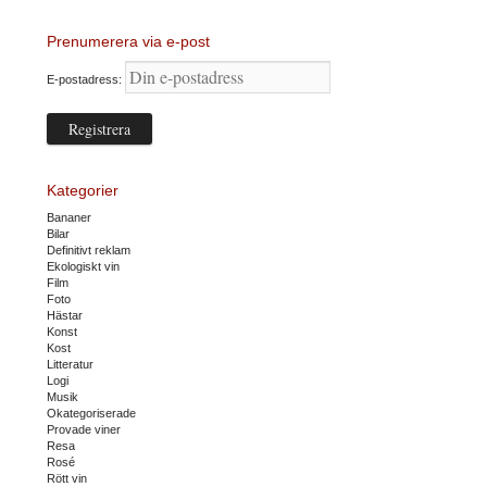
Prenumerera via e-post
E-postadress:
Kategorier
Bananer
Bilar
Definitivt reklam
Ekologiskt vin
Film
Foto
Hästar
Konst
Kost
Litteratur
Logi
Musik
Okategoriserade
Provade viner
Resa
Rosé
Rött vin