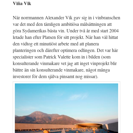
Viña Vik
När norrmannen Alexander Vik gav sig in i vinbranschen
var det med den tämligen ambitiösa målsättningen att
göra Sydamerikas bästa vin. Under två år med start 2004
letade han efter Platsen för sitt projekt. När han väl hittat
den vidtog ett minutiöst arbete med att planera
planteringen och därefter optimera odlingen. Det var här
specialister som Patrick Valette kom in i bilden (som
konsulterande vinmakare vet jag att inget vinprojekt blir
bättre än sin konsulterande vinmakare, något många
investorer för dem själva pinsamt nog missar).