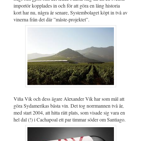
importör kopplades in och för att göra en lång historia
kort har nu, några år senare, Systembolaget köpt in två av
vinerna från det där ”måste-projektet”.
Viña Vik och dess ägare Alexander Vik har som mål att
göra Sydamerikas bästa vin. Det tog norrmannen två år,
med start 2004, att hitta rätt plats, som visade sig vara en
hel dal (!) i Cachapoal ett par timmar söder om Santiago.