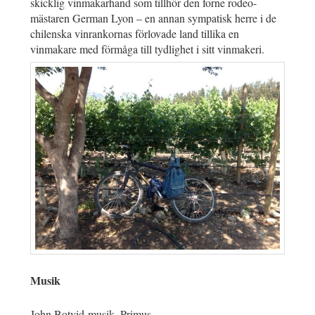
skicklig vinmakarhand som tillhör den forne rodeo-
mästaren German Lyon – en annan sympatisk herre i de
chilenska vinrankornas förlovade land tillika en
vinmakare med förmåga till tydlighet i sitt vinmakeri.
Musik
John Botvid-musik
.
Primus.