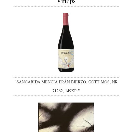
Vintips
"SANGARIDA MENCIA FRÅN BIERZO, GÔTT MOS, NR
71262, 149KR."