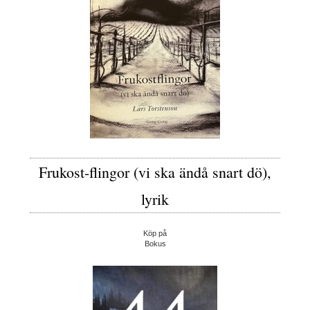
Frukost-flingor (vi ska ändå snart dö),
lyrik
Köp på
Bokus