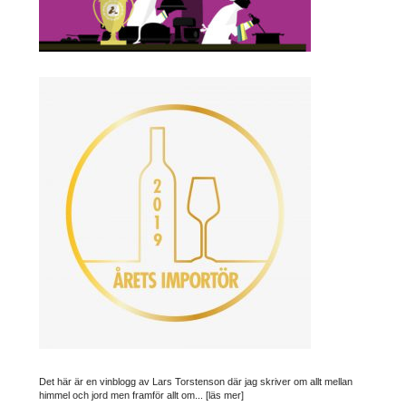
Det här är en vinblogg av Lars Torstenson där jag skriver om allt mellan
himmel och jord men framför allt om...
[läs mer]