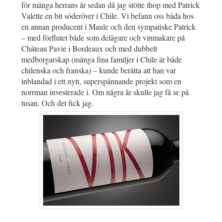
för många herrans år sedan då jag stötte ihop med Patrick
Valette en bit söderöver i Chile. Vi befann oss båda hos
en annan producent i Maule och den sympatiske Patrick
– med förflutet både som delägare och vinmakare på
Château Pavie i Bordeaux och med dubbelt
medborgarskap (många fina familjer i Chile är både
chilenska och franska) – kunde berätta att han var
inblandad i ett nytt, superspännande projekt som en
norrman investerade i. Om några år skulle jag få se på
tusan. Och det fick jag.